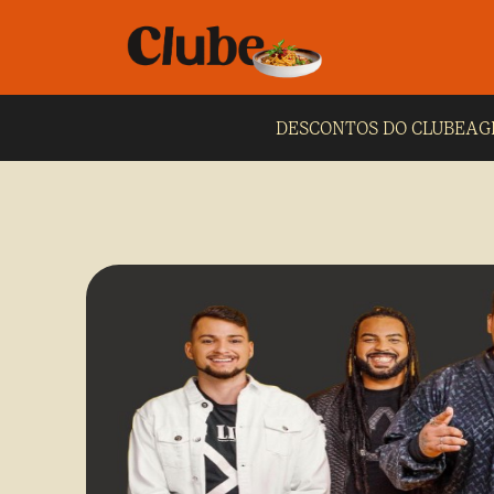
DESCONTOS DO CLUBE
AG