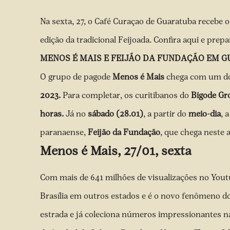
Na sexta, 27, o Café Curaçao de Guaratuba recebe 
edição da tradicional Feijoada. Confira aqui e prepa
MENOS É MAIS E FEIJÃO DA FUNDAÇÃO EM 
O grupo de pagode
Menos é Mais
chega com um do
2023.
Para completar, os curitibanos do
Bigode G
horas.
Já no
sábado (28.01)
, a partir do
meio-dia
, 
paranaense,
Feijão da Fundação
, que chega neste 
Menos é Mais, 27/01, sexta
Com mais de 641 milhões de visualizações no You
Brasília em outros estados e é o novo fenômeno do
estrada e já coleciona números impressionantes nas