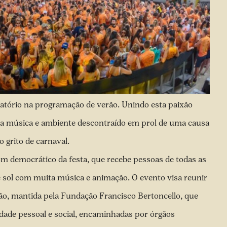
atório na programação de verão. Unindo esta paixão
ita música e ambiente descontraído em prol de uma causa
 grito de carnaval.
om democrático da festa, que recebe pessoas de todas as
de sol com muita música e animação. O evento visa reunir
o, mantida pela Fundação Francisco Bertoncello, que
idade pessoal e social, encaminhadas por órgãos