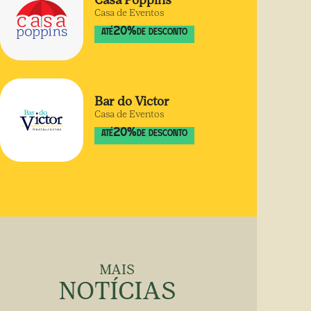
Casa Poppins
Casa de Eventos
20
%
ATÉ
DE DESCONTO
Bar do Victor
Casa de Eventos
20
%
ATÉ
DE DESCONTO
MAIS
NOTÍCIAS