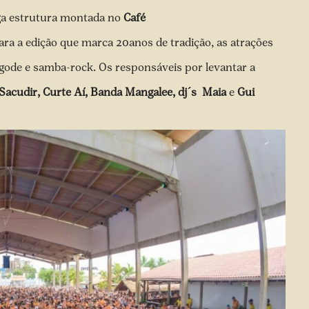
a estrutura montada no
Café
Para a edição que marca 20anos de tradição, as atrações
gode e samba-rock. Os responsáveis por levantar a
Sacudir, Curte Aí, Banda Mangalee, dj´s Maia
e
Gui