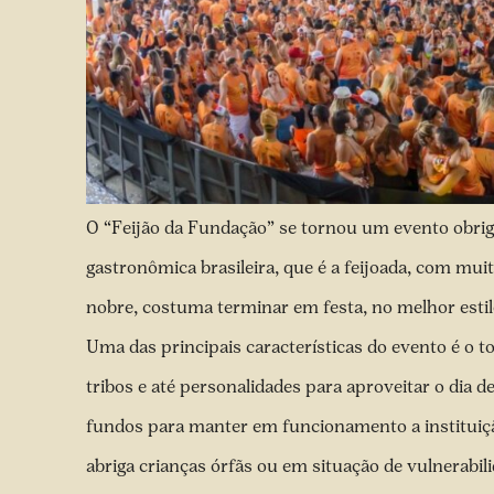
O “Feijão da Fundação” se tornou um evento obrig
gastronômica brasileira, que é a feijoada, com mu
nobre, costuma terminar em festa, no melhor estilo
Uma das principais características do evento é o t
tribos e até personalidades para aproveitar o dia 
fundos para manter em funcionamento a instituiçã
abriga crianças órfãs ou em situação de vulnerabil