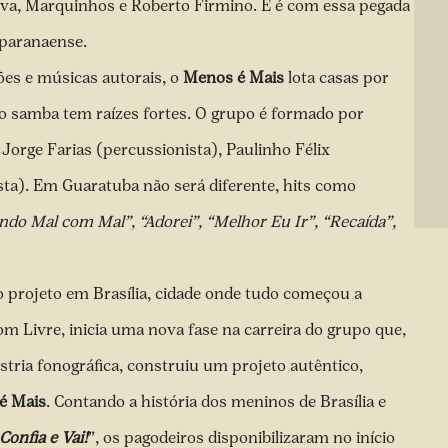
Silva, Marquinhos e Roberto Firmino. E é com essa pegada
 paranaense.
es e músicas autorais, o
Menos é Mais
lota casas por
 o samba tem raízes fortes. O grupo é formado por
Jorge Farias (percussionista), Paulinho Félix
ta). Em Guaratuba não será diferente, hits como
ndo Mal com Mal”, “Adorei”, “Melhor Eu Ir”, “Recaída”,
o projeto em Brasília, cidade onde tudo começou a
Som Livre, inicia uma nova fase na carreira do grupo que,
ria fonográfica, construiu um projeto autêntico,
é Mais
. Contando a história dos meninos de Brasília e
Confia e Vai!
”, os pagodeiros disponibilizaram no início