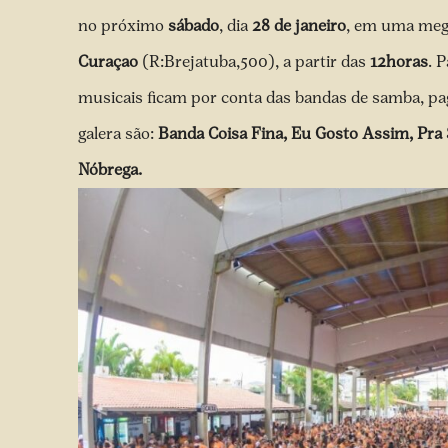
no próximo
sábado
, dia
28 de janeiro
, em uma meg
Curaçao
(R:Brejatuba,500), a partir das
12horas
. 
musicais ficam por conta das bandas de samba, pa
galera são:
Banda Coisa Fina, Eu Gosto Assim, Pra 
Nóbrega.