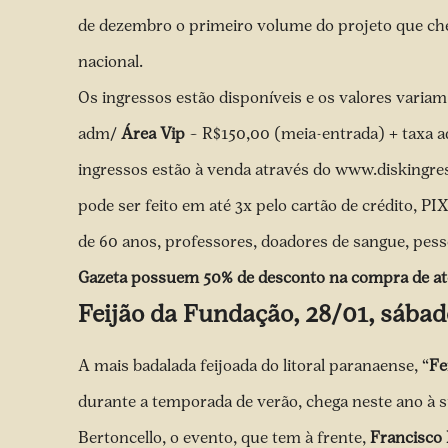
de dezembro o primeiro volume do projeto que che
nacional.
Os ingressos estão disponíveis e os valores variam
adm/
Área Vip
– R$150,00 (meia-entrada) + taxa ad
ingressos estão à venda através do www.diskingr
pode ser feito em até 3x pelo cartão de crédito, P
de 60 anos, professores, doadores de sangue, pess
Gazeta possuem 50% de desconto na compra de até
Feijão da Fundação
, 28/01, sábad
A mais badalada feijoada do litoral paranaense, “
Fe
durante a temporada de verão, chega neste ano à 
Bertoncello, o evento, que tem à frente,
Francisco 