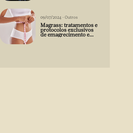
09/07/2024
-
Outros
Magrass: tratamentos e
protocolos exclusivos
de emagrecimento e
estética sem uso de
medicamento