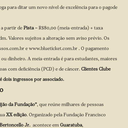
ga para ditar um novo nível de excelência para o pagode
 a partir de
Pista –
R$80,00 (meia-entrada) + taxa
m. Valores sujeitos a alteração sem aviso prévio. Os
essos.com.br e www.blueticket.com.br . O pagamento
IX ou dinheiro. A meia-entrada é para estudantes, maiores
oas com deficiência (PCD) e de câncer.
Clientes Clube
 dois ingressos por associado.
o
ijão da Fundação”
, que reúne milhares de pessoas
sua
XX edição
. Organizado pela Fundação Francisco
Bertoncello Jr.
acontece em
Guaratuba
,