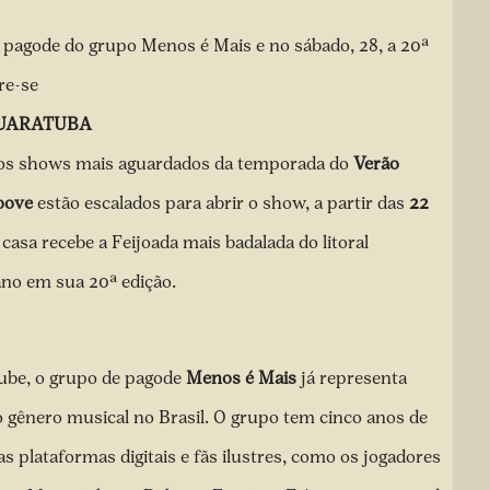
o pagode do grupo Menos é Mais e no sábado, 28, a 20ª
re-se
GUARATUBA
s shows mais aguardados da temporada do
Verão
roove
estão escalados para abrir o show, a partir das
22
a casa recebe a Feijoada mais badalada do litoral
ano em sua 20ª edição.
tube, o grupo de pagode
Menos é Mais
já representa
 gênero musical no Brasil. O grupo tem cinco anos de
 plataformas digitais e fãs ilustres, como os jogadores