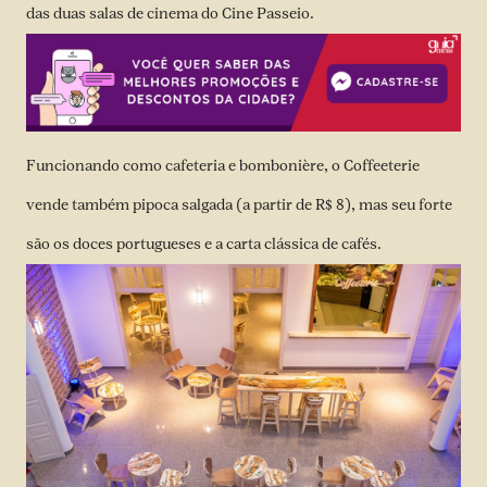
das duas salas de cinema do Cine Passeio.
Funcionando como cafeteria e bombonière, o Coffeeterie
vende também pipoca salgada (a partir de R$ 8), mas seu forte
são os doces portugueses e a carta clássica de cafés.