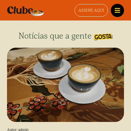
ASSINE AQUI
Notícias que a gente gosta
Autor:
admin