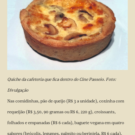
Quiche da cafeteria que fica dentro do Cine Passeio. Foto:
Divulgação
Nas comidinhas, pão de queijo (R$ 3 a unidade), coxinha com
requeijão (R$ 3,50, 90 gramas ou R$ 6, 220 g), croissants,
folhados e empanadas (R$ 6 cada), baguete vegana em quatro
sabores (brócolis, legumes, palmito ou berinjela, R$ 6 cada),