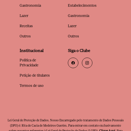
Gastronomia
Estabelecimentos
Lazer
Gastronomia
Receitas
Lazer
Outros
Outros
Institucional
Siga o Clube
Política de
Privacidade
Petição de titulares
Termos de uso
Lei Geral de Proteção de Dados. Nosso Encarregado pelo tratamento de Dados Pessoais
(DPO) é: Rita de Cacia de Medeiros Guerim. Para entrar em contato exclusivamente
sobre assuntos referentes à Lei Geral de Proteção de Dados (LGPD),
Clique Aqui
. Para