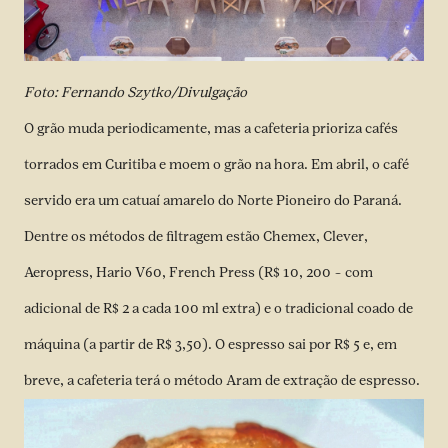
Foto: Fernando Szytko/Divulgação
O grão muda periodicamente, mas a cafeteria prioriza cafés
torrados em Curitiba e moem o grão na hora. Em abril, o café
servido era um catuaí amarelo do Norte Pioneiro do Paraná.
Dentre os métodos de filtragem estão Chemex, Clever,
Aeropress, Hario V60, French Press (R$ 10, 200 – com
adicional de R$ 2 a cada 100 ml extra) e o tradicional coado de
máquina (a partir de R$ 3,50). O espresso sai por R$ 5 e, em
breve, a cafeteria terá o
método Aram de extração de espresso
.