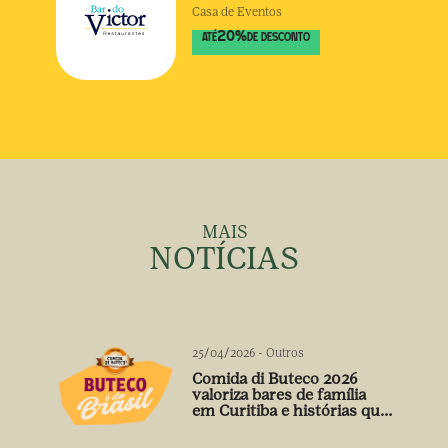
Casa de Eventos
20
%
ATÉ
DE DESCONTO
MAIS
NOTÍCIAS
25/04/2026
-
Outros
Comida di Buteco 2026
valoriza bares de família
em Curitiba e histórias que
vão além do prato