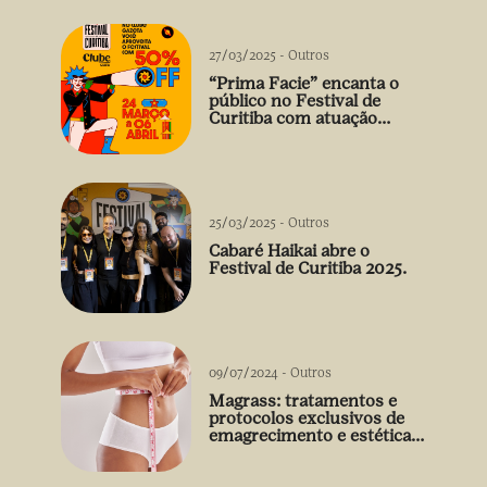
27/03/2025
-
Outros
“Prima Facie” encanta o
público no Festival de
Curitiba com atuação
arrebatadora de Débora
Falabella
25/03/2025
-
Outros
Cabaré Haikai abre o
Festival de Curitiba 2025.
09/07/2024
-
Outros
Magrass: tratamentos e
protocolos exclusivos de
emagrecimento e estética
sem uso de medicamento