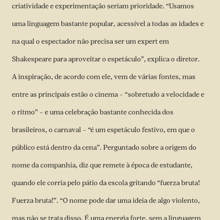
criatividade e experimentação seriam prioridade. “Usamos
uma linguagem bastante popular, acessível a todas as idades e
na qual o espectador não precisa ser um expert em
Shakespeare para aproveitar o espetáculo”, explica o diretor.
A inspiração, de acordo com ele, vem de várias fontes, mas
entre as principais estão o cinema – “sobretudo a velocidade e
o ritmo” – e uma celebração bastante conhecida dos
brasileiros, o carnaval – “é um espetáculo festivo, em que o
público está dentro da cena”. Perguntado sobre a origem do
nome da companhia, diz que remete à época de estudante,
quando ele corria pelo pátio da escola gritando “fuerza bruta!
Fuerza bruta!”. “O nome pode dar uma ideia de algo violento,
mas não se trata disso. É uma energia forte, sem a linguagem