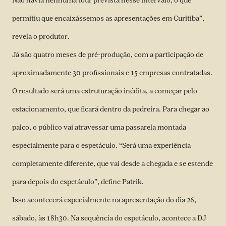
Não havia nenhuma tour prevista nesse intervalo, o que
permitiu que encaixássemos as apresentações em Curitiba”,
revela o produtor.
Já são quatro meses de pré-produção, com a participação de
aproximadamente 30 profissionais e 15 empresas contratadas.
O resultado será uma estruturação inédita, a começar pelo
estacionamento, que ficará dentro da pedreira. Para chegar ao
palco, o público vai atravessar uma passarela montada
especialmente para o espetáculo. “Será uma experiência
completamente diferente, que vai desde a chegada e se estende
para depois do espetáculo”, define Patrik.
Isso acontecerá especialmente na apresentação do dia 26,
sábado, às 18h30. Na sequência do espetáculo, acontece a DJ