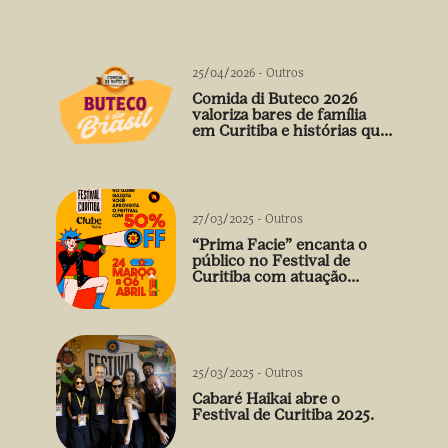
25/04/2026
-
Outros
Comida di Buteco 2026
valoriza bares de família
em Curitiba e histórias que
vão além do prato
27/03/2025
-
Outros
“Prima Facie” encanta o
público no Festival de
Curitiba com atuação
arrebatadora de Débora
Falabella
25/03/2025
-
Outros
Cabaré Haikai abre o
Festival de Curitiba 2025.