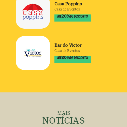
Casa Poppins
Casa de Eventos
20
%
ATÉ
DE DESCONTO
Bar do Victor
Casa de Eventos
20
%
ATÉ
DE DESCONTO
MAIS
NOTÍCIAS