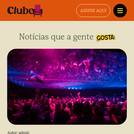
ASSINE AQUI
Notícias que a gente gosta
Autor:
admin