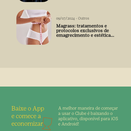
09/07/2024
-
Outros
Magrass: tratamentos e
protocolos exclusivos de
emagrecimento e estética
sem uso de medicamento
Baixe o App
A melhor maneira de
começar
a usar o Clube é
baixando o
e comece a
aplicativo,
disponível para iOS
economizar
e Android!