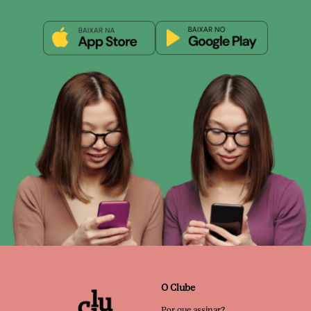
O Clube
Por que assinar?