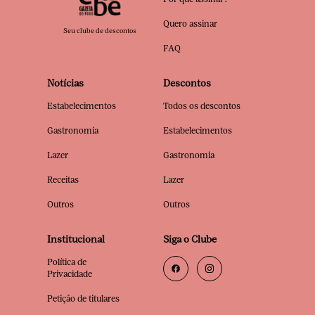
Quero assinar
Seu clube de descontos
FAQ
Notícias
Descontos
Estabelecimentos
Todos os descontos
Gastronomia
Estabelecimentos
Lazer
Gastronomia
Receitas
Lazer
Outros
Outros
Institucional
Siga o Clube
Política de
Privacidade
Petição de titulares