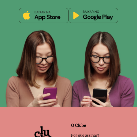
O Clube
Por que assinar?