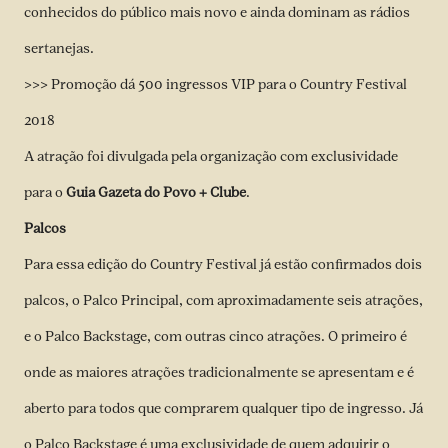
conhecidos do público mais novo e ainda dominam as rádios
sertanejas.
>>> Promoção dá 500 ingressos VIP para o Country Festival
2018
A atração foi divulgada pela organização com exclusividade
para o
Guia Gazeta do Povo + Clube
.
Palcos
Para essa edição do Country Festival já estão confirmados dois
palcos, o Palco Principal, com aproximadamente seis atrações,
e o Palco Backstage, com outras cinco atrações. O primeiro é
onde as maiores atrações tradicionalmente se apresentam e é
aberto para todos que comprarem qualquer tipo de ingresso. Já
o Palco Backstage é uma exclusividade de quem adquirir o