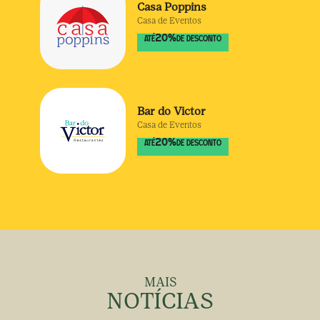
Casa Poppins
Casa de Eventos
20
%
ATÉ
DE DESCONTO
Bar do Victor
Casa de Eventos
20
%
ATÉ
DE DESCONTO
MAIS
NOTÍCIAS