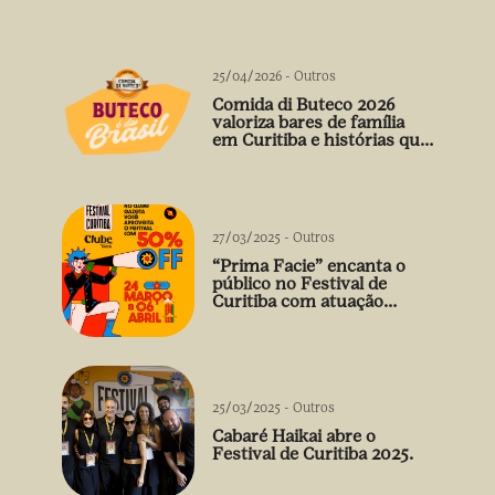
25/04/2026
-
Outros
Comida di Buteco 2026
valoriza bares de família
em Curitiba e histórias que
vão além do prato
27/03/2025
-
Outros
“Prima Facie” encanta o
público no Festival de
Curitiba com atuação
arrebatadora de Débora
Falabella
25/03/2025
-
Outros
Cabaré Haikai abre o
Festival de Curitiba 2025.