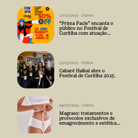
27/03/2025
-
Outros
“Prima Facie” encanta o
público no Festival de
Curitiba com atuação
arrebatadora de Débora
Falabella
25/03/2025
-
Outros
Cabaré Haikai abre o
Festival de Curitiba 2025.
09/07/2024
-
Outros
Magrass: tratamentos e
protocolos exclusivos de
emagrecimento e estética
sem uso de medicamento