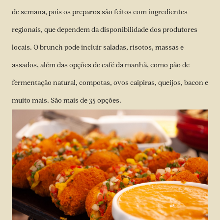
de semana, pois os preparos são feitos com ingredientes
regionais, que dependem da disponibilidade dos produtores
locais. O brunch pode incluir saladas, risotos, massas e
assados, além das opções de café da manhã, como pão de
fermentação natural, compotas, ovos caipiras, queijos, bacon e
muito mais. São mais de 35 opções.