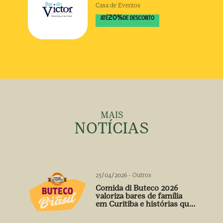
Casa de Eventos
20
%
ATÉ
DE DESCONTO
MAIS
NOTÍCIAS
25/04/2026
-
Outros
Comida di Buteco 2026
valoriza bares de família
em Curitiba e histórias que
vão além do prato