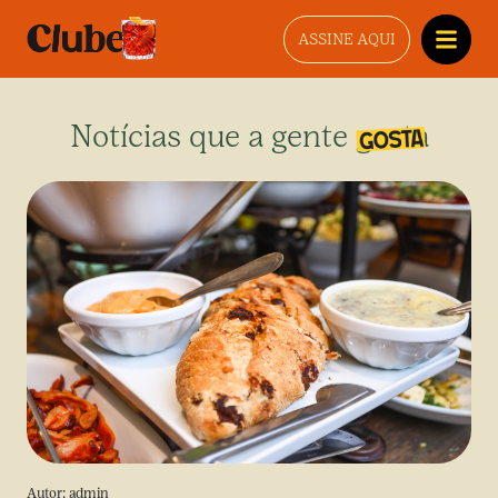
ASSINE AQUI
Notícias que a gente gosta
Autor:
admin