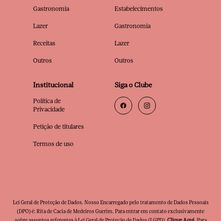
Gastronomia
Estabelecimentos
Lazer
Gastronomia
Receitas
Lazer
Outros
Outros
Institucional
Siga o Clube
Política de
Privacidade
Petição de titulares
Termos de uso
Lei Geral de Proteção de Dados. Nosso Encarregado pelo tratamento de Dados Pessoais
(DPO) é: Rita de Cacia de Medeiros Guerim. Para entrar em contato exclusivamente
sobre assuntos referentes à Lei Geral de Proteção de Dados (LGPD),
Clique Aqui
. Para