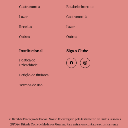
Gastronomia
Estabelecimentos
Lazer
Gastronomia
Receitas
Lazer
Outros
Outros
Institucional
Siga o Clube
Política de
Privacidade
Petição de titulares
Termos de uso
Lei Geral de Proteção de Dados. Nosso Encarregado pelo tratamento de Dados Pessoais
(DPO) é: Rita de Cacia de Medeiros Guerim. Para entrar em contato exclusivamente