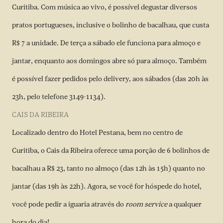
Curitiba. Com música ao vivo, é possível degustar diversos
pratos portugueses, inclusive o bolinho de bacalhau, que custa
R$ 7 a unidade. De terça a sábado ele funciona para almoço e
jantar, enquanto aos domingos abre só para almoço. Também
é possível fazer pedidos pelo delivery, aos sábados (das 20h às
23h, pelo telefone 3149-1134).
CAIS DA RIBEIRA
Localizado dentro do Hotel Pestana, bem no centro de
Curitiba, o Cais da Ribeira oferece uma porção de 6 bolinhos de
bacalhau a R$ 23, tanto no almoço (das 12h às 15h) quanto no
jantar (das 19h às 22h). Agora, se você for hóspede do hotel,
você pode pedir a iguaria através do
room service
a qualquer
hora do dia!