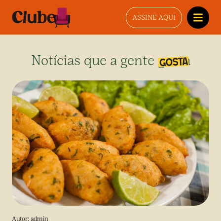
ASSINE AQUI
Notícias que a gente gosta
Autor:
admin