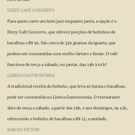
DIZZY CAFÉ CONCERTO
Para quem curte um bom jazz enquanto janta, a opção é o
Dizzy Café Concerto, que oferece porções de bolinhos de
bacalhau a R$ 56. São cerca de 350 gramas da iguaria, que
podem ser consumidas com molho tártaro e limão. O café
funciona de terça a sábado, no jantar, das 19h à 01h!
LISBOA GASTRONOMIA
A tradicional receita do bolinho, que leva só batata e bacalhau,
pode ser consumida no Lisboa Gastronomia. O restaurante
abre de terça a sábado, a partir das 19h, e aos domingos, às 12h,
oferecendo o bolinho de bacalhau a R$ 15, a unidade.
BAR DO VICTOR