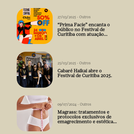
27/03/2025
-
Outros
“Prima Facie” encanta o
público no Festival de
Curitiba com atuação
arrebatadora de Débora
Falabella
25/03/2025
-
Outros
Cabaré Haikai abre o
Festival de Curitiba 2025.
09/07/2024
-
Outros
Magrass: tratamentos e
protocolos exclusivos de
emagrecimento e estética
sem uso de medicamento