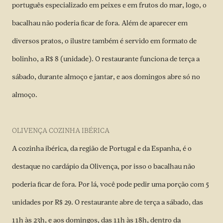
português especializado em peixes e em frutos do mar, logo, o
bacalhau não poderia ficar de fora. Além de aparecer em
diversos pratos, o ilustre também é servido em formato de
bolinho, a R$ 8 (unidade). O restaurante funciona de terça a
sábado, durante almoço e jantar, e aos domingos abre só no
almoço.
OLIVENÇA COZINHA IBÉRICA
A cozinha ibérica, da região de Portugal e da Espanha, é o
destaque no cardápio da Olivença, por isso o bacalhau não
poderia ficar de fora. Por lá, você pode pedir uma porção com 5
unidades por R$ 29. O restaurante abre de terça a sábado, das
11h às 23h, e aos domingos, das 11h às 18h, dentro da