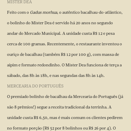
MISTER DEA
Feito com o
Gadus morhua
, o autêntico bacalhau-do-atlântico,
o bolinho do Mister Dea é servido há 20 anos no segundo
andar do Mercado Municipal. A unidade custa R$ 12 e pesa
cerca de 100 gramas. Recentemente, o restaurante inventou o
ouriço de bacalhau (também R$ 12 por 100 g), com massa de
aipim e formato redondinho. O Mister Dea funciona de terça a
sábado, das 8h às 18h, e nas segundas das 8h às 14h.
MERCEARIA DO PORTUGUÊS
O premiado bolinho de bacalhau da Mercearia do Português (já
são 8 prêmios!) segue a receita tradicional da terrinha. A
unidade custa R$ 6,50, mas é mais comum os clientes pedirem
no formato porção (R$ 52 por 8 bolinhos ou R$ 26 por 4). O