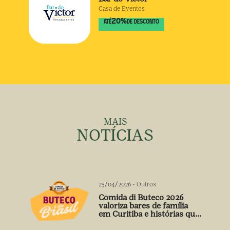
Casa de Eventos
20
%
ATÉ
DE DESCONTO
MAIS
NOTÍCIAS
25/04/2026
-
Outros
Comida di Buteco 2026
valoriza bares de família
em Curitiba e histórias que
vão além do prato