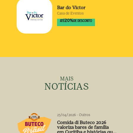
Bar do Victor
Casa de Eventos
20
%
ATÉ
DE DESCONTO
MAIS
NOTÍCIAS
25/04/2026
-
Outros
Comida di Buteco 2026
valoriza bares de família
em Curitiba e histórias que