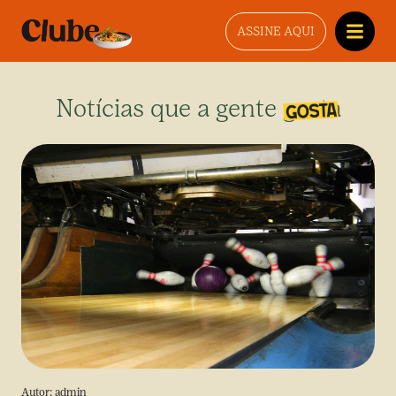
ASSINE AQUI
Notícias que a gente gosta
Autor:
admin