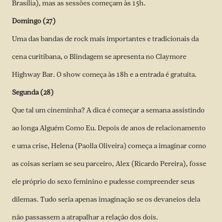
Brasília), mas as sessões começam às 15h.
Domingo (27)
Uma das bandas de rock mais importantes e tradicionais da
cena curitibana, o Blindagem se apresenta no Claymore
Highway Bar. O show começa às 18h e a entrada é gratuita.
Segunda (28)
Que tal um cineminha? A dica é começar a semana assistindo
ao longa Alguém Como Eu. Depois de anos de relacionamento
e uma crise, Helena (Paolla Oliveira) começa a imaginar como
as coisas seriam se seu parceiro, Alex (Ricardo Pereira), fosse
ele próprio do sexo feminino e pudesse compreender seus
dilemas. Tudo seria apenas imaginação se os devaneios dela
não passassem a atrapalhar a relação dos dois.