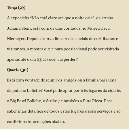
Terça (29)
A exposição “Não está claro até que a noite caia”, da artista
Juliana Stein, está com os dias contados no Museu Oscar
Niemeyer. Depois de invadir as redes sociais de curitibanos e
visitantes, a mostra que é pura poesia visual pode ser visitada
apenas até o dia 03. E você, vai perder?
Quarta (30)
Está com vontade de reunir os amigos ou a família para uma
disputa no boliche? Você pode optar por três lugares da cidade,
o Big Bowl Boliche, o Strike 7 e também a Dina Pizza. Para
saber mais detalhes de todos estes lugares e seus serviços é só
conferir as informações abaixo.