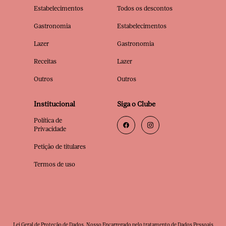
Estabelecimentos
Todos os descontos
Gastronomia
Estabelecimentos
Lazer
Gastronomia
Receitas
Lazer
Outros
Outros
Institucional
Siga o Clube
Política de
Privacidade
Petição de titulares
Termos de uso
Lei Geral de Proteção de Dados. Nosso Encarregado pelo tratamento de Dados Pessoais