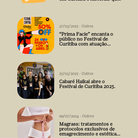
vão além do prato
27/03/2025
-
Outros
“Prima Facie” encanta o
público no Festival de
Curitiba com atuação
arrebatadora de Débora
Falabella
25/03/2025
-
Outros
Cabaré Haikai abre o
Festival de Curitiba 2025.
09/07/2024
-
Outros
Magrass: tratamentos e
protocolos exclusivos de
emagrecimento e estética