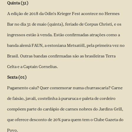
Quinta (31)
A edição de 2018 da Odin's Krieger Fest acontece no Hermes
Bar no dia 31 de maio (quinta), feriado de Corpus Christi, e os
ingressos estão à venda. Estão confirmadas atrações como a
banda alemã FAUN, a estoniana Metsatöll, pela primeira vez no
Brasil. Outras bandas confirmadas são as brasileiras Terra
Celta e a Captain Cornelius.
Sexta (01)
Pagamento caiu? Quer comemorar numa churrascaria? Carne
de faisão, javali, costelinha à pururuca e paleta de cordeiro
compõem parte do cardápio de carnes nobres do Jardins Grill,
que oferece desconto de 20% para quem tem o Clube Gazeta do
Povo.