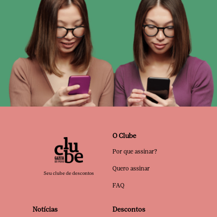
O Clube
Por que assinar?
Quero assinar
Seu clube de descontos
FAQ
Notícias
Descontos