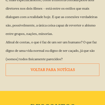
e, mais especificamente, como a história contada pelos dois
diretores nos dois filmes – está entre os estilos que mais
dialogam com a realidade hoje. E que as conexões verdadeiras
são, possivelmente, a única coisa capaz de reverter o abismo
entre grupos, nações, minorias.
Afinal de contas, o que é faz de um ser um humano? O que faz
digno de uma vida normal ou digno de ser caçado, já que são
(somos) todos fisicamente parecidos?
VOLTAR PARA NOTÍCIAS