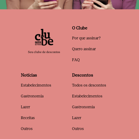
O Clube
Por que assinar?
Quero assinar
Seu clube de descontos
FAQ
Notícias
Descontos
Estabelecimentos
Todos os descontos
Gastronomia
Estabelecimentos
Lazer
Gastronomia
Receitas
Lazer
Outros
Outros