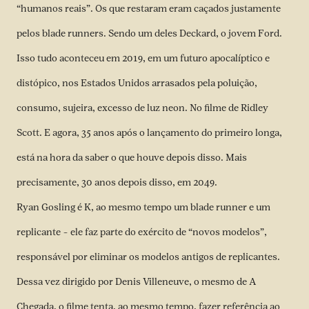
“humanos reais”. Os que restaram eram caçados justamente
pelos blade runners. Sendo um deles Deckard, o jovem Ford.
Isso tudo aconteceu em 2019, em um futuro apocalíptico e
distópico, nos Estados Unidos arrasados pela poluição,
consumo, sujeira, excesso de luz neon. No filme de Ridley
Scott. E agora, 35 anos após o lançamento do primeiro longa,
está na hora da saber o que houve depois disso. Mais
precisamente, 30 anos depois disso, em 2049.
Ryan Gosling é K, ao mesmo tempo um blade runner e um
replicante – ele faz parte do exército de “novos modelos”,
responsável por eliminar os modelos antigos de replicantes.
Dessa vez dirigido por Denis Villeneuve, o mesmo de A
Chegada, o filme tenta, ao mesmo tempo, fazer referência ao