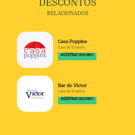
DESCONTOS
RELACIONADOS
Casa Poppins
Casa de Eventos
20
%
ATÉ
DE DESCONTO
Bar do Victor
Casa de Eventos
20
%
ATÉ
DE DESCONTO