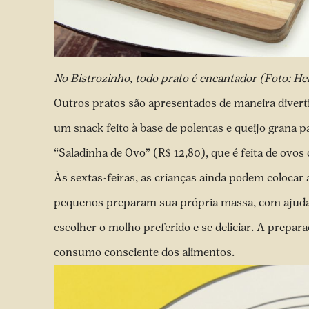
No Bistrozinho, todo prato é encantador (Foto: H
Outros pratos são apresentados de maneira diverti
um snack feito à base de polentas e queijo grana
“Saladinha de Ovo” (R$ 12,80), que é feita de ovos
Às sextas-feiras, as crianças ainda podem coloca
pequenos preparam sua própria massa, com ajuda de
escolher o molho preferido e se deliciar. A prepar
consumo consciente dos alimentos.