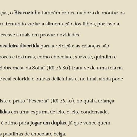
ças, o
Bistrozinho
também brinca na hora de montar os
m tentando variar a alimentação dos filhos, por isso a
eresse a mais em provar novidades.
ncadeira divertida
para a refeição: as crianças são
ores e texturas, como chocolate, sorvete, quindim e
Sobremesa da Sofia” (R$ 26,80) trata-se de uma tela na
 real colorido e outras delicinhas e, no final, ainda pode
ste o prato “Pescaria” (R$ 26,50), no qual a criança
didas
em uma espuma de leite e leite condensado.
 é ótimo para
jogar em duplas
, já que vence quem
pastilhas de chocolate belga.