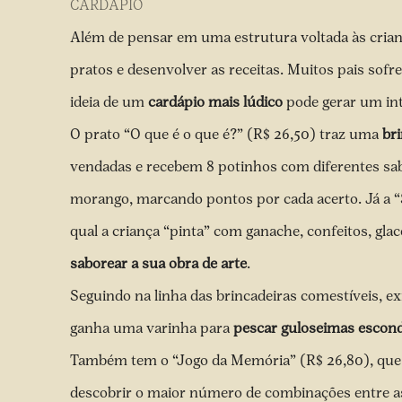
CARDÁPIO
Além de pensar em uma estrutura voltada às crian
pratos e desenvolver as receitas. Muitos pais sofre
ideia de um
cardápio mais lúdico
pode gerar um int
O prato “O que é o que é?” (R$ 26,50) traz uma
bri
vendadas e recebem 8 potinhos com diferentes sab
morango, marcando pontos por cada acerto. Já a “
qual a criança “pinta” com ganache, confeitos, glacê
saborear a sua obra de arte
.
Seguindo na linha das brincadeiras comestíveis, exi
ganha uma varinha para
pescar guloseimas escon
Também tem o “Jogo da Memória” (R$ 26,80), que
descobrir o maior número de combinações entre as 