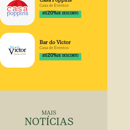
Casa Poppins
Casa de Eventos
20
%
ATÉ
DE DESCONTO
Bar do Victor
Casa de Eventos
20
%
ATÉ
DE DESCONTO
MAIS
NOTÍCIAS