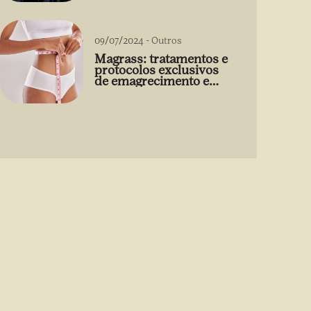
09/07/2024
-
Outros
Magrass: tratamentos e
protocolos exclusivos
de emagrecimento e
estética sem uso de
medicamento