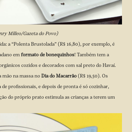
enry Milleo/Gazeta do Povo)
da: a “Polenta Brustolada” (R$ 16,80), por exemplo, é
 padano em
formato de bonequinhos
! Também tem a
 orgânicos cozidos e decorados com sal preto do Havaí.
r a mão na massa no
Dia do Macarrão
(R$ 19,50). Os
 profissionais, e depois de pronta é só cozinhar,
ação do próprio prato estimula as crianças a terem um