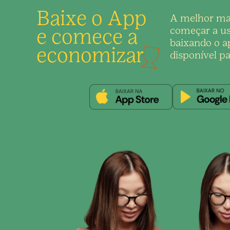
Baixe o App
A melhor ma
e comece a
começar a us
baixando o ap
economizar
disponível pa