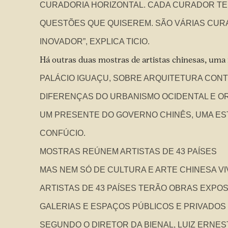
CURADORIA HORIZONTAL. CADA CURADOR TE
QUESTÕES QUE QUISEREM. SÃO VÁRIAS CURA
INOVADOR”, EXPLICA TICIO.
Há outras duas mostras de artistas chinesas, u
PALÁCIO IGUAÇU, SOBRE ARQUITETURA CON
DIFERENÇAS DO URBANISMO OCIDENTAL E OR
UM PRESENTE DO GOVERNO CHINÊS,
UMA ES
CONFÚCIO
.
MOSTRAS REÚNEM ARTISTAS DE 43 PAÍSES
MAS NEM SÓ DE CULTURA E ARTE CHINESA VIV
ARTISTAS DE 43 PAÍSES TERÃO OBRAS EXPOS
GALERIAS E ESPAÇOS PÚBLICOS E PRIVADOS 
SEGUNDO O DIRETOR DA BIENAL, LUIZ ERNES