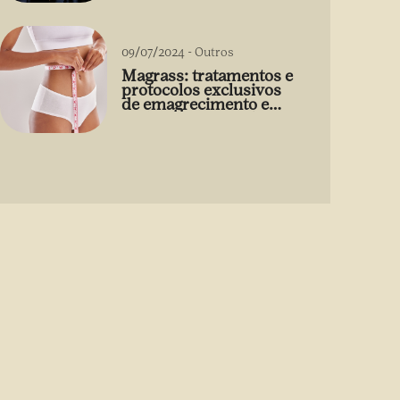
09/07/2024
-
Outros
Magrass: tratamentos e
protocolos exclusivos
de emagrecimento e
estética sem uso de
medicamento