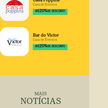
Casa Poppins
Casa de Eventos
20
%
ATÉ
DE DESCONTO
Bar do Victor
Casa de Eventos
20
%
ATÉ
DE DESCONTO
MAIS
NOTÍCIAS