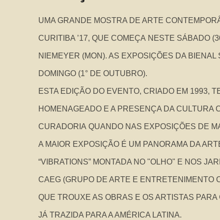
UMA GRANDE MOSTRA DE ARTE CONTEMPORÂN
CURITIBA ’17, QUE COMEÇA NESTE SÁBADO 
NIEMEYER (MON). AS EXPOSIÇÕES DA BIENAL 
DOMINGO (1° DE OUTUBRO).
ESTA EDIÇÃO DO EVENTO, CRIADO EM 1993, TE
HOMENAGEADO E A PRESENÇA DA CULTURA C
CURADORIA QUANDO NAS EXPOSIÇÕES DE MA
A MAIOR EXPOSIÇÃO É UM PANORAMA DA A
“VIBRATIONS” MONTADA NO "OLHO" E NOS J
CAEG (GRUPO DE ARTE E ENTRETENIMENTO CHI
QUE TROUXE AS OBRAS E OS ARTISTAS PARA 
JÁ TRAZIDA PARA A AMÉRICA LATINA.