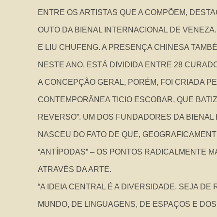
ENTRE OS ARTISTAS QUE A COMPÕEM, DEST
OUTO DA BIENAL INTERNACIONAL DE VENEZA
E LIU CHUFENG. A PRESENÇA CHINESA TAMB
NESTE ANO, ESTÁ DIVIDIDA ENTRE 28 CURAD
A CONCEPÇÃO GERAL, PORÉM, FOI CRIADA PE
CONTEMPORÂNEA TICIO ESCOBAR, QUE BATIZO
REVERSO”. UM DOS FUNDADORES DA BIENAL EM
NASCEU DO FATO DE QUE, GEOGRAFICAMENTE,
“ANTÍPODAS” – OS PONTOS RADICALMENTE 
ATRAVÉS DA ARTE.
“A IDEIA CENTRAL É A DIVERSIDADE. SEJA D
MUNDO, DE LINGUAGENS, DE ESPAÇOS E DOS