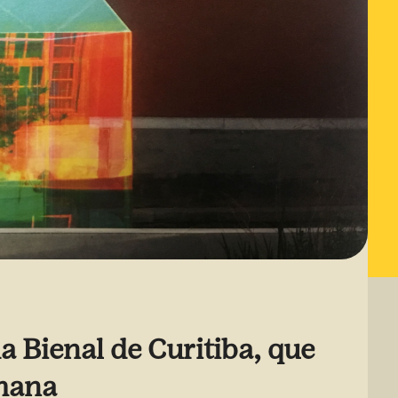
a Bienal de Curitiba, que
emana