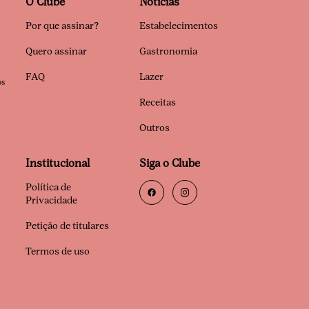
O Clube
Notícias
Por que assinar?
Estabelecimentos
Quero assinar
Gastronomia
FAQ
Lazer
os
Receitas
Outros
Institucional
Siga o Clube
Política de
Privacidade
Petição de titulares
Termos de uso