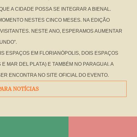
QUE A CIDADE POSSA SE INTEGRAR A BIENAL.
MOMENTO NESTES CINCO MESES. NA EDIÇÃO
 VISITANTES. NESTE ANO, ESPERAMOS AUMENTAR
MUNDO”.
IS ESPAÇOS EM FLORIANÓPOLIS, DOIS ESPAÇOS
 E MAR DEL PLATA) E TAMBÉM NO PARAGUAI. A
SER ENCONTRA NO
SITE
OFICIAL DO EVENTO.
PARA NOTÍCIAS