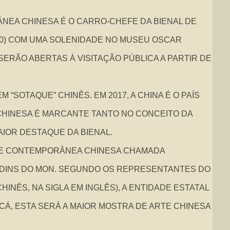
EA CHINESA É O CARRO-CHEFE DA BIENAL DE
(30) COM UMA SOLENIDADE NO MUSEU OSCAR
SERÃO ABERTAS À VISITAÇÃO PÚBLICA A PARTIR DE
M “SOTAQUE” CHINÊS. EM 2017, A CHINA É O PAÍS
HINESA É MARCANTE TANTO NO CONCEITO DA
IOR DESTAQUE DA BIENAL.
RTE CONTEMPORÂNEA CHINESA CHAMADA
ARDINS DO MON. SEGUNDO OS REPRESENTANTES DO
NÊS, NA SIGLA EM INGLÊS), A ENTIDADE ESTATAL
CÁ, ESTA SERÁ A MAIOR MOSTRA DE ARTE CHINESA