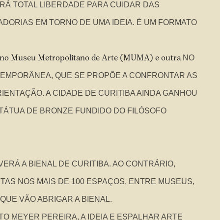
RÁ TOTAL LIBERDADE PARA CUIDAR DAS
DORIAS EM TORNO DE UMA IDEIA. É UM FORMATO
ma no Museu Metropolitano de Arte (MUMA) e outra
NO
TEMPORÂNEA, QUE SE PROPÕE A CONFRONTAR AS
IENTAÇÃO. A CIDADE DE CURITIBA AINDA GANHOU
TÁTUA DE BRONZE FUNDIDO DO FILÓSOFO
ERÁ A BIENAL DE CURITIBA. AO CONTRÁRIO,
TAS NOS MAIS DE 100 ESPAÇOS, ENTRE MUSEUS,
QUE VÃO ABRIGAR A BIENAL.
TO MEYER PEREIRA, A IDEIA E ESPALHAR ARTE