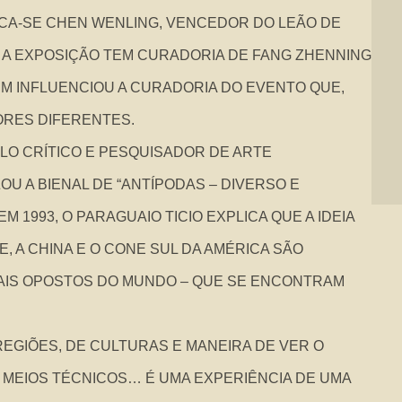
ACA-SE CHEN WENLING, VENCEDOR DO LEÃO DE
. A EXPOSIÇÃO TEM CURADORIA DE FANG ZHENNING
ÉM INFLUENCIOU A CURADORIA DO EVENTO QUE,
ORES DIFERENTES.
LO CRÍTICO E PESQUISADOR DE ARTE
U A BIENAL DE “ANTÍPODAS – DIVERSO E
 1993, O PARAGUAIO TICIO EXPLICA QUE A IDEIA
 A CHINA E O CONE SUL DA AMÉRICA SÃO
MAIS OPOSTOS DO MUNDO – QUE SE ENCONTRAM
E REGIÕES, DE CULTURAS E MANEIRA DE VER O
 MEIOS TÉCNICOS… É UMA EXPERIÊNCIA DE UMA