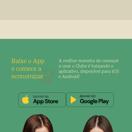
Baixe o App
A melhor maneira de
começar
a usar o Clube é
baixando o
e comece a
aplicativo,
disponível para iOS
economizar
e Android!