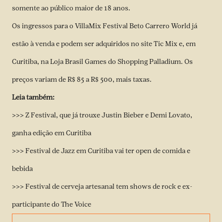
somente ao público maior de 18 anos.
Os ingressos para o VillaMix Festival Beto Carrero World já
estão à venda e podem ser adquiridos no site
Tic Mix
e, em
Curitiba, na Loja Brasil Games do Shopping Palladium. Os
preços variam de R$ 85 a R$ 500, mais taxas.
Leia também:
>>> Z Festival, que já trouxe Justin Bieber e Demi Lovato,
ganha edição em Curitiba
>>> Festival de Jazz em Curitiba vai ter open de comida e
bebida
>>> Festival de cerveja artesanal tem shows de rock e ex-
participante do The Voice