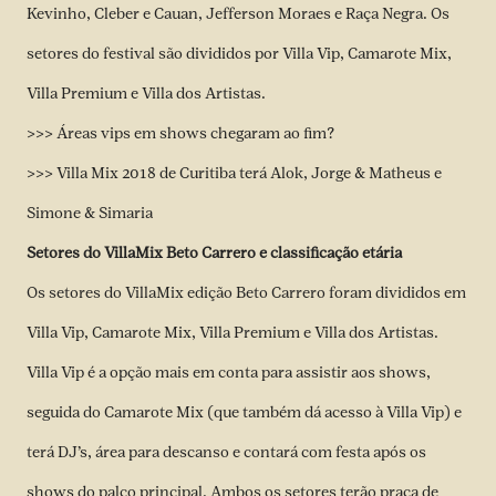
Kevinho, Cleber e Cauan, Jefferson Moraes e Raça Negra. Os
setores do festival são divididos por Villa Vip, Camarote Mix,
Villa Premium e Villa dos Artistas.
>>> Áreas vips em shows chegaram ao fim?
>>> Villa Mix 2018 de Curitiba terá Alok, Jorge & Matheus e
Simone & Simaria
Setores do VillaMix Beto Carrero e classificação etária
Os setores do VillaMix edição Beto Carrero foram divididos em
Villa Vip, Camarote Mix, Villa Premium e Villa dos Artistas.
Villa Vip é a opção mais em conta para assistir aos shows,
seguida do Camarote Mix (que também dá acesso à Villa Vip) e
terá DJ’s, área para descanso e contará com festa após os
shows do palco principal. Ambos os setores terão praça de