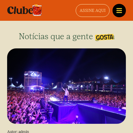
ASSINE AQUI
Notícias que a gente gosta
Autor:
admin