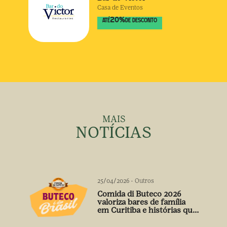
Casa de Eventos
20
%
ATÉ
DE DESCONTO
MAIS
NOTÍCIAS
25/04/2026
-
Outros
Comida di Buteco 2026
valoriza bares de família
em Curitiba e histórias que
vão além do prato