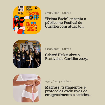
27/03/2025
-
Outros
“Prima Facie” encanta o
público no Festival de
Curitiba com atuação
arrebatadora de Débora
Falabella
25/03/2025
-
Outros
Cabaré Haikai abre o
Festival de Curitiba 2025.
09/07/2024
-
Outros
Magrass: tratamentos e
protocolos exclusivos de
emagrecimento e estética
sem uso de medicamento