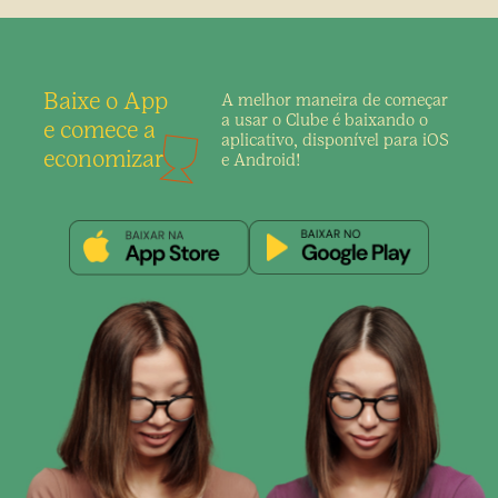
Baixe o App
A melhor maneira de
começar
a usar o Clube é
baixando o
e comece a
aplicativo,
disponível para iOS
economizar
e Android!