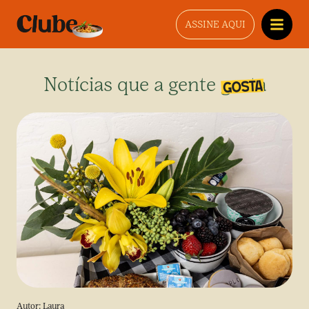
ASSINE AQUI
Notícias que a gente gosta
Autor:
Laura