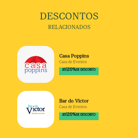
DESCONTOS
RELACIONADOS
Casa Poppins
Casa de Eventos
20
%
ATÉ
DE DESCONTO
Bar do Victor
Casa de Eventos
20
%
ATÉ
DE DESCONTO