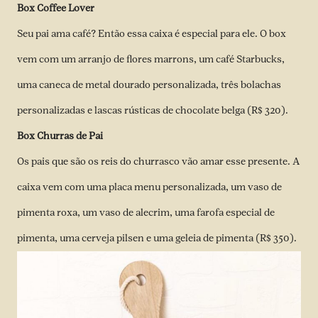
Box Coffee Lover
Seu pai ama café? Então essa caixa é especial para ele. O box
vem com um arranjo de flores marrons, um café Starbucks,
uma caneca de metal dourado personalizada, três bolachas
personalizadas e lascas rústicas de chocolate belga (R$ 320).
Box Churras de Pai
Os pais que são os reis do churrasco vão amar esse presente. A
caixa vem com uma placa menu personalizada, um vaso de
pimenta roxa, um vaso de alecrim, uma farofa especial de
pimenta, uma cerveja pilsen e uma geleia de pimenta (R$ 350).