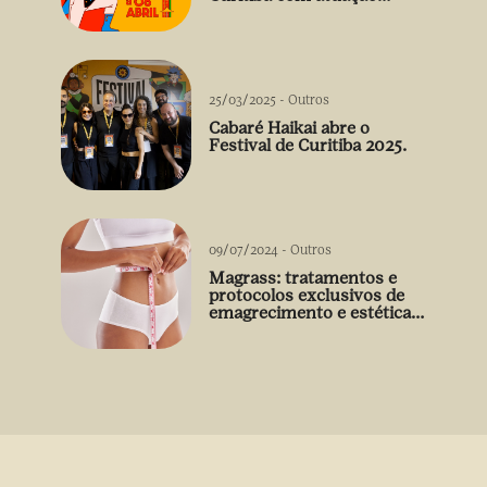
arrebatadora de Débora
Falabella
25/03/2025
-
Outros
Cabaré Haikai abre o
Festival de Curitiba 2025.
09/07/2024
-
Outros
Magrass: tratamentos e
protocolos exclusivos de
emagrecimento e estética
sem uso de medicamento