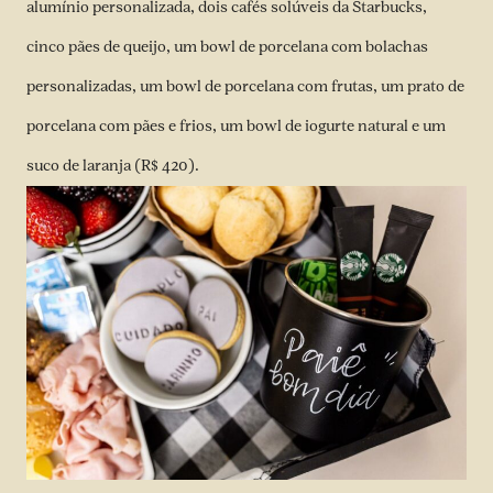
alumínio personalizada, dois cafés solúveis da Starbucks,
cinco pães de queijo, um bowl de porcelana com bolachas
personalizadas, um bowl de porcelana com frutas, um prato de
porcelana com pães e frios, um bowl de iogurte natural e um
suco de laranja (R$ 420).