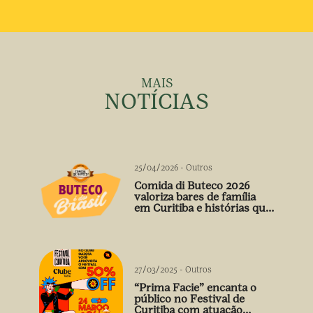
MAIS
NOTÍCIAS
25/04/2026
-
Outros
Comida di Buteco 2026
valoriza bares de família
em Curitiba e histórias que
vão além do prato
27/03/2025
-
Outros
“Prima Facie” encanta o
público no Festival de
Curitiba com atuação