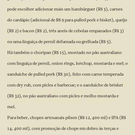
pode escolher adicionar mais um hambúrguer (R$ 5), carnes
do cardápio (adicional de R$ 9 para pulled pork e bisket), queijo
(R$ 2) e bacon (R$ 2), três aneis de cebolas empanados (R$ 3)
ou uma linguiça de pernil defumada ou grelhada (R$ 5).
Há também o choripan (R$ 15), montado no pão australiano
com linguiça de pernil, onion rings, ketchup, mostarda e mel; o
sanduíche de pulled pork (R$ 30), feito com carne temperada
com dry rub, com picles e barbecue; e o sanduíche de brisket
(R$ 32), no pão australiano com picles e molho mostarda e
mel.
Para beber, chopes artesanais pilsen (R$ 12, 400 ml) e IPA (R$
14, 400 ml), com promoção de chope em dobro às terças e