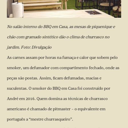
No salão interno do BBQ em Casa, as mesas de piquenique e
chão com gramado sintético dão o clima de churrasco no
jardim. Foto: Divulgação
As carnes assam por horas na fumaça e calor que sobem pelo
smoker, um defumador com compartimento fechado, onde as
peças são postas. Assim, ficam defumadas, macias e
suculentas. O smoker do BBQ em Casa foi construído por
André em 2016. Quem domina as técnicas de churrasco
americano é chamado de pitmaster – o equivalente em
português a “mestre churrasqueiro”.