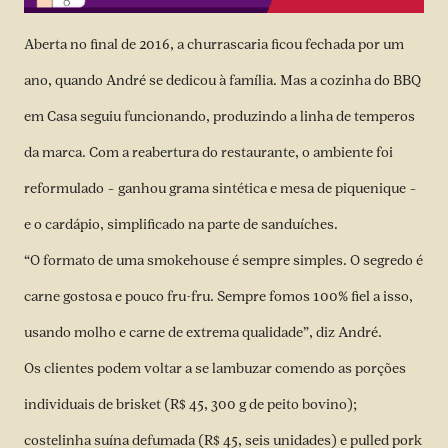
Aberta no final de 2016, a churrascaria ficou fechada por um
ano, quando André se dedicou à família. Mas a cozinha do BBQ
em Casa seguiu funcionando, produzindo a linha de temperos
da marca. Com a reabertura do restaurante, o ambiente foi
reformulado – ganhou grama sintética e mesa de piquenique –
e o cardápio, simplificado na parte de sanduíches.
“O formato de uma smokehouse é sempre simples. O segredo é
carne gostosa e pouco fru-fru. Sempre fomos 100% fiel a isso,
usando molho e carne de extrema qualidade”, diz André.
Os clientes podem voltar a se lambuzar comendo as porções
individuais de brisket (R$ 45, 300 g de peito bovino);
costelinha suína defumada (R$ 45, seis unidades) e pulled pork