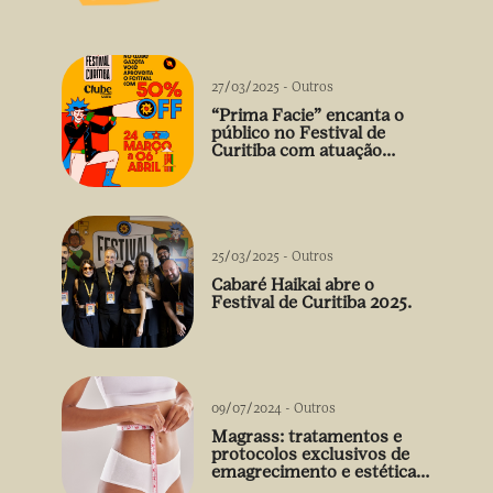
vão além do prato
27/03/2025
-
Outros
“Prima Facie” encanta o
público no Festival de
Curitiba com atuação
arrebatadora de Débora
Falabella
25/03/2025
-
Outros
Cabaré Haikai abre o
Festival de Curitiba 2025.
09/07/2024
-
Outros
Magrass: tratamentos e
protocolos exclusivos de
emagrecimento e estética
sem uso de medicamento