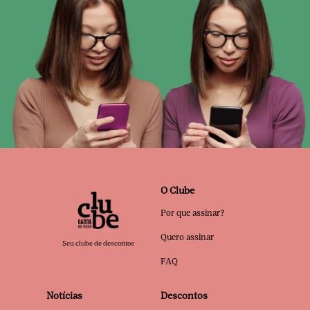
O Clube
Por que assinar?
Quero assinar
Seu clube de descontos
FAQ
Notícias
Descontos