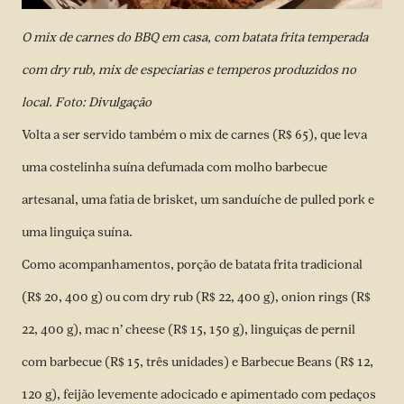
O mix de carnes do BBQ em casa, com batata frita temperada
com dry rub, mix de especiarias e temperos produzidos no
local. Foto: Divulgação
Volta a ser servido também o mix de carnes (R$ 65), que leva
uma costelinha suína defumada com molho barbecue
artesanal, uma fatia de brisket, um sanduíche de pulled pork e
uma linguiça suína.
Como acompanhamentos, porção de batata frita tradicional
(R$ 20, 400 g) ou com dry rub (R$ 22, 400 g), onion rings (R$
22, 400 g), mac n’ cheese (R$ 15, 150 g), linguiças de pernil
com barbecue (R$ 15, três unidades) e Barbecue Beans (R$ 12,
120 g), feijão levemente adocicado e apimentado com pedaços