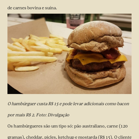
de carnes bovina e suína.
O hambúrguer custa R$ 15 e pode levar adicionais como bacon
por mais R$ 2. Foto: Divulgação
Os hambúrgueres são um tipo só: pão australiano, carne (120
gramas), cheddar, picles, ketchup e mostarda (R$ 15). O cliente