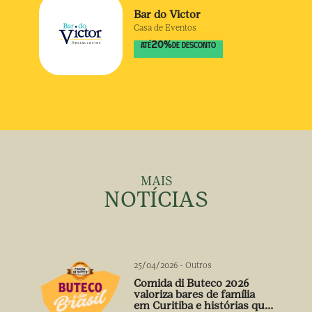
Bar do Victor
Casa de Eventos
20
%
ATÉ
DE DESCONTO
MAIS
NOTÍCIAS
25/04/2026
-
Outros
Comida di Buteco 2026
valoriza bares de família
em Curitiba e histórias que