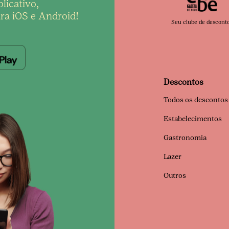
licativo,
ra iOS e Android!
Seu clube de descont
Descontos
Todos os descontos
Estabelecimentos
Gastronomia
Lazer
Outros