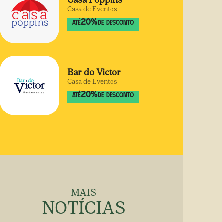
Casa Poppins
Casa de Eventos
20
%
ATÉ
DE DESCONTO
Bar do Victor
Casa de Eventos
20
%
ATÉ
DE DESCONTO
MAIS
NOTÍCIAS