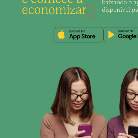
baixando o ap
economizar
disponível pa