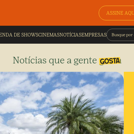
ASSINE AQU
ENDA DE SHOWS
CINEMAS
NOTÍCIAS
EMPRESAS
Notícias que a gente gosta