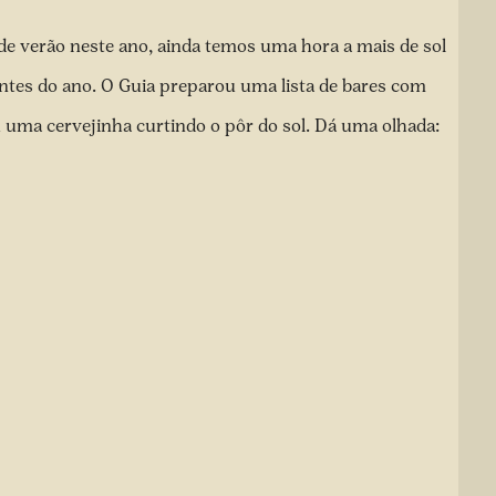
de verão neste ano
, ainda temos uma hora a mais de sol
entes do ano. O Guia preparou uma lista de bares com
 uma cervejinha curtindo o pôr do sol. Dá uma olhada: