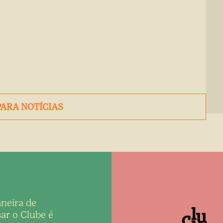
PARA NOTÍCIAS
neira de
ar o Clube é