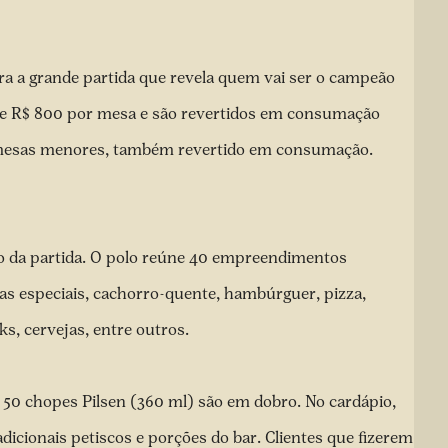
a a grande partida que revela quem vai ser o campeão
 e R$ 800 por mesa e são revertidos em consumação
a mesas menores, também revertido em consumação.
ão da partida. O polo reúne 40 empreendimentos
as especiais, cachorro-quente, hambúrguer, pizza,
ks, cervejas, entre outros.
50 chopes Pilsen (360 ml) são em dobro. No cardápio,
adicionais petiscos e porções do bar. Clientes que fizerem