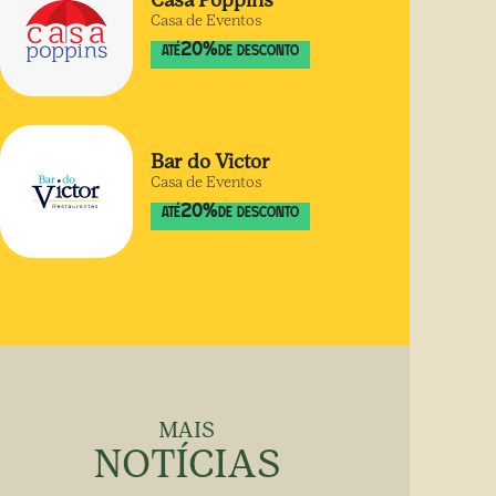
Casa Poppins
Casa de Eventos
20
%
ATÉ
DE DESCONTO
Bar do Victor
Casa de Eventos
20
%
ATÉ
DE DESCONTO
MAIS
NOTÍCIAS