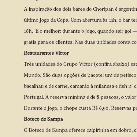
A inspiração dos dois bares do Choripan é argentin
último jogo da Copa. Com abertura às 11h, o bar t
16h. E o melhor: durante o jogo, quando sair gol
grátis para os clientes. Nas duas unidades conta co
Restaurantes Victor
Três unidades do Grupo Victor (confira abaixo) es
Mundo. São duas opções de pacote: um de petisco, q
bacalhau e de carne, camarão à milanesa e fish n’
Portugal. A reserva mínima é de 8 pessoas, o valo
Durante o jogo, o chope custa R$ 6,90. Reservas po
Boteco de Sampa
O Boteco de Sampa oferece caipirinha em dobro, c