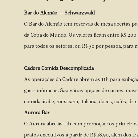
Bar do Alemão — Schwarzwald
O Bar do Alemão tem reservas de mesa abertas par
da Copa do Mundo. Os valores ficam entre R$ 200
para todos os setores; ou R$ 50 por pessoa, par
Ca'dore Comida Descomplicada
As operações da Ca'dore abrem às 11h para exibiç
gastronômicos. São várias opções de carnes, mass
comida árabe, mexicana, italiana, doces, cafés, drin
Aurora Bar
O Aurora abre às 11h com promoção: os primeiros 
pratos executivos a partir de R$ 18,90, além dos tr