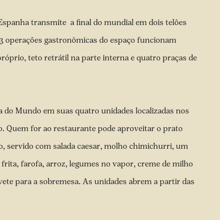
Espanha transmite a final do mundial em dois telões
s 23 operações gastronômicas do espaço funcionam
óprio, teto retrátil na parte interna e quatro praças de
pa do Mundo em suas quatro unidades localizadas nos
co. Quem for ao restaurante pode aproveitar o prato
, servido com salada caesar, molho chimichurri, um
frita, farofa, arroz, legumes no vapor, creme de milho
ete para a sobremesa. As unidades abrem a partir das