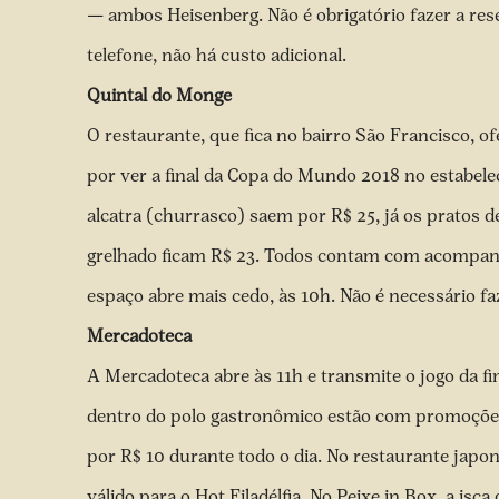
— ambos Heisenberg. Não é obrigatório fazer a re
telefone, não há custo adicional.
Quintal do Monge
O restaurante, que fica no bairro São Francisco, 
por ver a final da Copa do Mundo 2018 no estabele
alcatra (churrasco) saem por R$ 25, já os pratos 
grelhado ficam R$ 23. Todos contam com acompanham
espaço abre mais cedo, às 10h. Não é necessário fa
Mercadoteca
A Mercadoteca abre às 11h e transmite o jogo da f
dentro do polo gastronômico estão com promoções
por R$ 10 durante todo o dia. No restaurante japo
válido para o Hot Filadélfia. No Peixe in Box, a isc