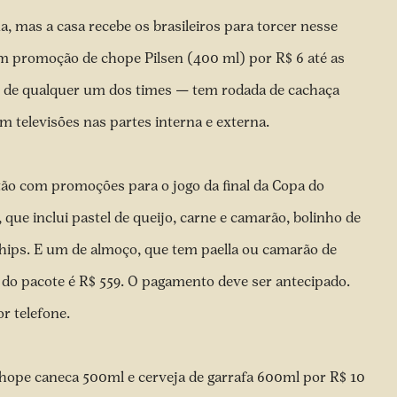
a, mas a casa recebe os brasileiros para torcer nesse
em promoção de chope Pilsen (400 ml) por R$ 6 até as
 — de qualquer um dos times — tem rodada de cachaça
m televisões nas partes interna e externa.
tão com promoções para o jogo da final da Copa do
ue inclui pastel de queijo, carne e camarão, bolinho de
 chips. E um de almoço, que tem paella ou camarão de
r do pacote é R$ 559. O pagamento deve ser antecipado.
r telefone.
hope caneca 500ml e cerveja de garrafa 600ml por R$ 10