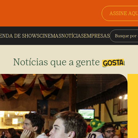
ASSINE AQU
ENDA DE SHOWS
CINEMAS
NOTÍCIAS
EMPRESAS
Notícias que a gente gosta