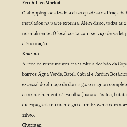
Fresh Live Market
O shopping localizado a duas quadras da Praça da 
instalados na parte externa. Além disso, todas a
normalmente. O local conta com serviço de vallet pr
alimentação.
Kharina
A rede de restaurantes transmite a decisão da Co
bairros Água Verde, Batel, Cabral e Jardim Botâni
especial do almoço de domingo: o mignon completo
acompanhamento à escolha (batata rústica, batata 
ou espaguete na manteiga) e um brownie com sorv
11h30.
Choripan