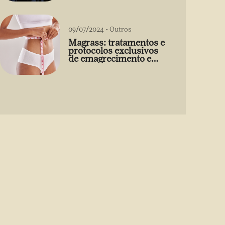
09/07/2024
-
Outros
Magrass: tratamentos e
protocolos exclusivos
de emagrecimento e
estética sem uso de
medicamento