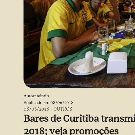
Autor:
admin
Publicado em
08/06/2018
08/06/2018
-
OUTROS
Bares de Curitiba transm
2018; veja promoções