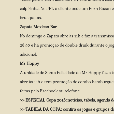
caipirinha. No JPL o cliente pede um Porn Bacon 
brusquetas.
Zapata Mexican Bar
No domingo o Zapata abre às 11h e faz a transmissã
28,90 e há promoção de double drink durante o jog
adicional.
Mr Hoppy
A unidade de Santa Felicidade do Mr Hoppy faz a tr
abre às 11h e tem promoção de combo hambúrguer 
feitas pelo Facebook ou telefone.
>>
ESPECIAL Copa 2018: notícias, tabela, agenda d
>>
TABELA DA COPA: confira os jogos e grupos d