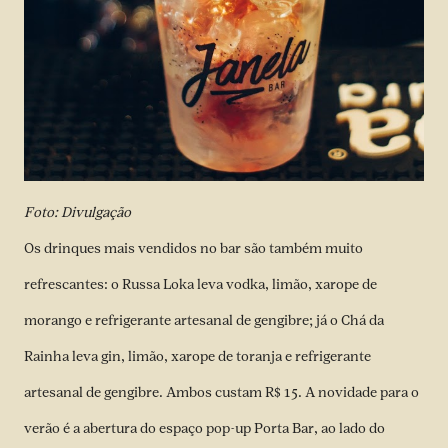
Foto: Divulgação
Os drinques mais vendidos no bar são também muito
refrescantes: o Russa Loka leva vodka, limão, xarope de
morango e refrigerante artesanal de gengibre; já o Chá da
Rainha leva gin, limão, xarope de toranja e refrigerante
artesanal de gengibre. Ambos custam R$ 15. A novidade para o
verão é a abertura do espaço pop-up Porta Bar, ao lado do