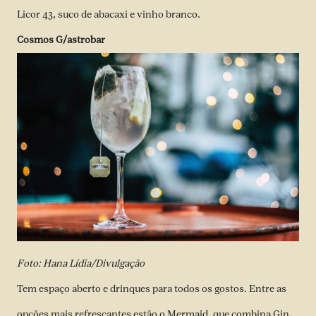
Licor 43, suco de abacaxi e vinho branco.
Cosmos G/astrobar
Foto: Hana Lídia/Divulgação
Tem espaço aberto e drinques para todos os gostos. Entre as
opções mais refrescantes estão o Mermaid, que combina Gin