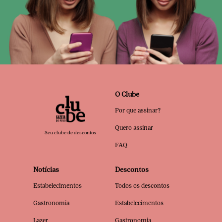
O Clube
Por que assinar?
Quero assinar
Seu clube de descontos
FAQ
Notícias
Descontos
Estabelecimentos
Todos os descontos
Gastronomia
Estabelecimentos
Lazer
Gastronomia