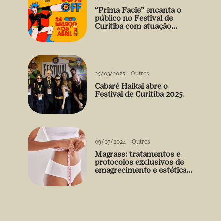
“Prima Facie” encanta o
público no Festival de
Curitiba com atuação
arrebatadora de Débora
Falabella
25/03/2025
-
Outros
Cabaré Haikai abre o
Festival de Curitiba 2025.
09/07/2024
-
Outros
Magrass: tratamentos e
protocolos exclusivos de
emagrecimento e estética
sem uso de medicamento