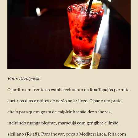
Foto: Divulgação
O jardim em frente ao estabelecimento da Rua Tapajós permite
curtir os dias e noites de verão ao ar livre. O bar é um prato
cheio para quem gosta de caipirinha: são dez sabores,
incluindo manga picante, maracujá com gengibre e limão
siciliano (R$ 18). Para inovar, peça a Mediterrânea, feita com