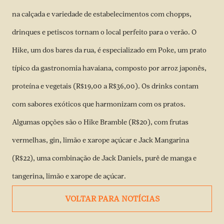
na calçada e variedade de estabelecimentos com chopps,
drinques e petiscos tornam o local perfeito para o verão. O
Hike, um dos bares da rua, é especializado em Poke, um prato
típico da gastronomia havaiana, composto por arroz japonês,
proteína e vegetais (R$19,00 a R$36,00). Os drinks contam
com sabores exóticos que harmonizam com os pratos.
Algumas opções são o Hike Bramble (R$20), com frutas
vermelhas, gin, limão e xarope açúcar e Jack Mangarina
(R$22), uma combinação de Jack Daniels, purê de manga e
tangerina, limão e xarope de açúcar.
VOLTAR PARA NOTÍCIAS