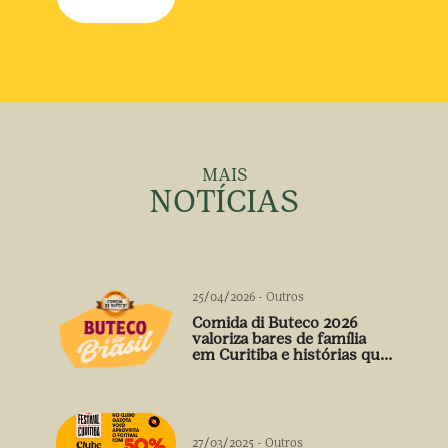
MAIS
NOTÍCIAS
25/04/2026
-
Outros
Comida di Buteco 2026
valoriza bares de família
em Curitiba e histórias que
vão além do prato
27/03/2025
-
Outros