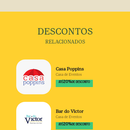
DESCONTOS
RELACIONADOS
Casa Poppins
Casa de Eventos
20
%
ATÉ
DE DESCONTO
Bar do Victor
Casa de Eventos
20
%
ATÉ
DE DESCONTO