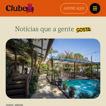
ASSINE AQUI
Notícias que a gente gosta
Autor:
admin