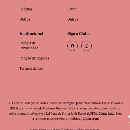
Receitas
Lazer
Outros
Outros
Institucional
Siga o Clube
Política de
Privacidade
Petição de titulares
Termos de uso
Lei Geral de Proteção de Dados. Nosso Encarregado pelo tratamento de Dados Pessoais
(DPO) é: Rita de Cacia de Medeiros Guerim. Para entrar em contato exclusivamente
sobre assuntos referentes à Lei Geral de Proteção de Dados (LGPD),
Clique Aqui
. Para
ler todos os nossos termos e políticas,
Clique Aqui
.
© 2023 Gazeta do Povo. Todos os direitos reservados.