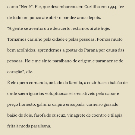
como “Nenê”. Ele, que desembarcou em Curitiba em 1994, fez
de tudo um pouco até abrir o bar dez anos depois.
“A gente se aventurou e deu certo, estamos aí até hoje.
Tomamos carinho pela cidade e pelas pessoas. Fomos muito
bem acolhidos, aprendemos a gostar do Paraná por causa das
pessoas. Hoje me sinto paraibano de origem e paranaense de
coração”, diz.
É ele quem comanda, ao lado da família, a cozinha e o balcão de
onde saem iguarias voluptuosas e irresistíveis pelo sabor e
preço honesto: galinha caipira ensopada, carneiro guisado,
baião de dois, farofa de cuscuz, vinagrete de coentro e tilápia
frita à moda paraibana.