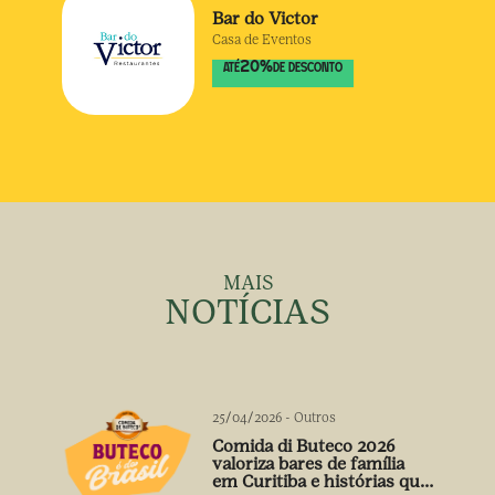
Bar do Victor
Casa de Eventos
20
%
ATÉ
DE DESCONTO
MAIS
NOTÍCIAS
25/04/2026
-
Outros
Comida di Buteco 2026
valoriza bares de família
em Curitiba e histórias que