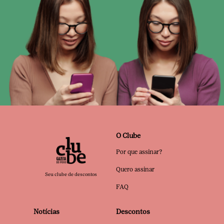
O Clube
Por que assinar?
Quero assinar
Seu clube de descontos
FAQ
Notícias
Descontos