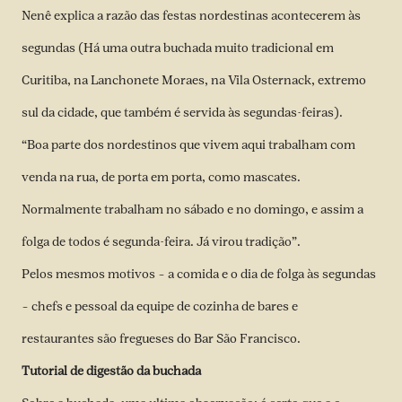
Nenê explica a razão das festas nordestinas acontecerem às
segundas (Há uma outra buchada muito tradicional em
Curitiba, na Lanchonete Moraes, na Vila Osternack, extremo
sul da cidade, que também é servida às segundas-feiras).
“Boa parte dos nordestinos que vivem aqui trabalham com
venda na rua, de porta em porta, como mascates.
Normalmente trabalham no sábado e no domingo, e assim a
folga de todos é segunda-feira. Já virou tradição”.
Pelos mesmos motivos – a comida e o dia de folga às segundas
– chefs e pessoal da equipe de cozinha de bares e
restaurantes são fregueses do Bar São Francisco.
Tutorial de digestão da buchada