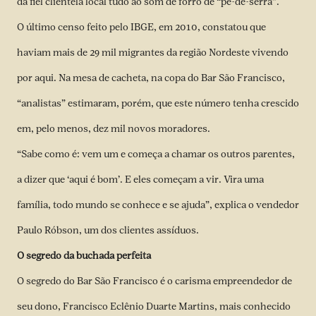
da fiel clientela local tudo ao som de forró de “pé-de-serra”.
O último censo feito pelo IBGE, em 2010, constatou que
haviam mais de 29 mil migrantes da região Nordeste vivendo
por aqui. Na mesa de cacheta, na copa do Bar São Francisco,
“analistas” estimaram, porém, que este número tenha crescido
em, pelo menos, dez mil novos moradores.
“Sabe como é: vem um e começa a chamar os outros parentes,
a dizer que ‘aqui é bom’. E eles começam a vir. Vira uma
família, todo mundo se conhece e se ajuda”, explica o vendedor
Paulo Róbson, um dos clientes assíduos.
O segredo da buchada perfeita
O segredo do Bar São Francisco é o carisma empreendedor de
seu dono, Francisco Eclênio Duarte Martins, mais conhecido