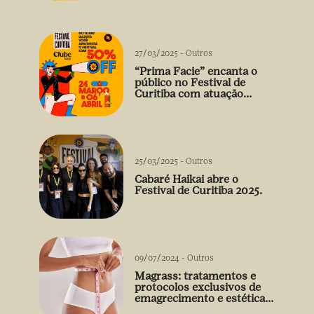
vão além do prato
27/03/2025
-
Outros
“Prima Facie” encanta o
público no Festival de
Curitiba com atuação
arrebatadora de Débora
Falabella
25/03/2025
-
Outros
Cabaré Haikai abre o
Festival de Curitiba 2025.
09/07/2024
-
Outros
Magrass: tratamentos e
protocolos exclusivos de
emagrecimento e estética
sem uso de medicamento