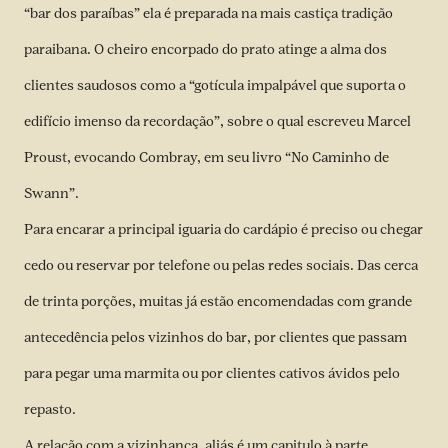
“bar dos paraíbas” ela é preparada na mais castiça tradição
paraibana. O cheiro encorpado do prato atinge a alma dos
clientes saudosos como a “gotícula impalpável que suporta o
edifício imenso da recordação”, sobre o qual escreveu Marcel
Proust, evocando Combray, em seu livro “No Caminho de
Swann”.
Para encarar a principal iguaria do cardápio é preciso ou chegar
cedo ou reservar por telefone ou pelas redes sociais. Das cerca
de trinta porções, muitas já estão encomendadas com grande
antecedência pelos vizinhos do bar, por clientes que passam
para pegar uma marmita ou por clientes cativos ávidos pelo
repasto.
A relação com a vizinhança, aliás é um capitulo à parte.