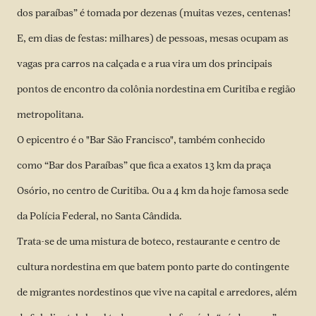
dos paraíbas” é tomada por dezenas (muitas vezes, centenas!
E, em dias de festas: milhares) de pessoas, mesas ocupam as
vagas pra carros na calçada e a rua vira um dos principais
pontos de encontro da colônia nordestina em Curitiba e região
metropolitana.
O epicentro é o "Bar São Francisco", também conhecido
como “Bar dos Paraíbas” que fica a exatos 13 km da praça
Osório, no centro de Curitiba. Ou a 4 km da hoje famosa sede
da Polícia Federal, no Santa Cândida.
Trata-se de uma mistura de boteco, restaurante e centro de
cultura nordestina em que batem ponto parte do contingente
de migrantes nordestinos que vive na capital e arredores, além