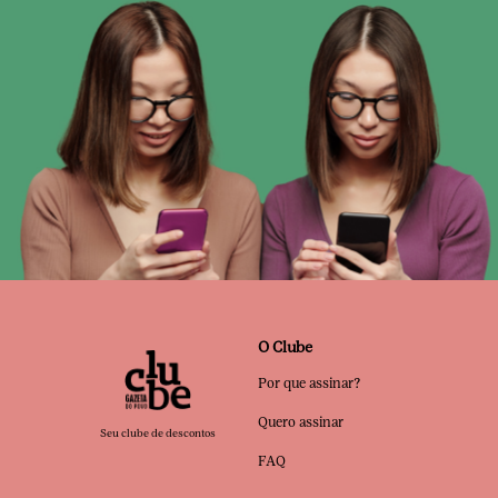
O Clube
Por que assinar?
Quero assinar
Seu clube de descontos
FAQ