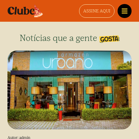
ASSINE AQUI
Notícias que a gente gosta
Autor:
admin