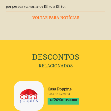
por pessoa vai variar de R$ 50 a R$ 80.
VOLTAR PARA NOTÍCIAS
DESCONTOS
RELACIONADOS
Casa Poppins
Casa de Eventos
20
%
ATÉ
DE DESCONTO