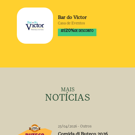
Bar do Victor
Casa de Eventos
20
%
ATÉ
DE DESCONTO
MAIS
NOTÍCIAS
25/04/2026
-
Outros
Comida di Buteco 2026