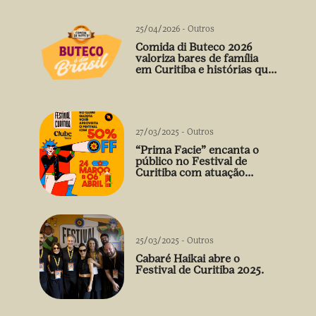
25/04/2026
-
Outros
Comida di Buteco 2026
valoriza bares de família
em Curitiba e histórias que
vão além do prato
27/03/2025
-
Outros
“Prima Facie” encanta o
público no Festival de
Curitiba com atuação
arrebatadora de Débora
Falabella
25/03/2025
-
Outros
Cabaré Haikai abre o
Festival de Curitiba 2025.