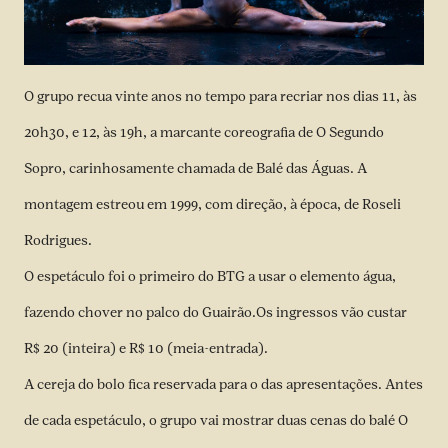
O grupo recua vinte anos no tempo para recriar nos dias 11, às
20h30, e 12, às 19h, a marcante coreografia de O Segundo
Sopro, carinhosamente chamada de Balé das Águas. A
montagem estreou em 1999, com direção, à época, de Roseli
Rodrigues.
O espetáculo foi o primeiro do BTG a usar o elemento água,
fazendo chover no palco do Guairão.Os ingressos vão custar
R$ 20 (inteira) e R$ 10 (meia-entrada).
A cereja do bolo fica reservada para o das apresentações. Antes
de cada espetáculo, o grupo vai mostrar duas cenas do balé O