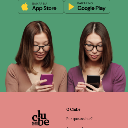
O Clube
Por que assinar?