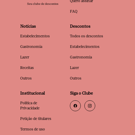
Quero assinar
Seu clube de descontos
FAQ
Notícias
Descontos
Estabelecimentos
Todos os descontos
Gastronomia
Estabelecimentos
Lazer
Gastronomia
Receitas
Lazer
Outros
Outros
Institucional
Siga o Clube
Política de
Privacidade
Petição de titulares
Termos de uso