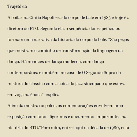
Trajetória
A bailarina Cintia Nápoli era do corpo de balé em 1983 e hoje é a
diretora do BTG. Segundo ela, a sequência dos espetáculos
formam uma narrativa da história do corpo do balé. “São peças
que mostram o caminho de transformação da linguagem da
dança. Há nuances de dança moderna, com dança
contemporânea e também, no caso de O Segundo Sopro da
mistura do clássico com a coisa do jazz sincopado que estava
em voga na época”, explica.
Além da mostra no palco, as comemorações envolvem uma
exposição com fotos, figurinos e documentos importantes na
história do BTG.“Para mim, entrei aqui na década de 1980, está