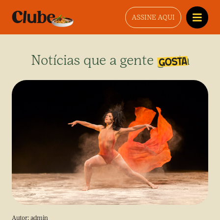
ASSINE AQUI
Notícias que a gente gosta
Autor:
admin