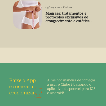
09/07/2024
-
Outros
Magrass: tratamentos e
protocolos exclusivos de
emagrecimento e estética
sem uso de medicamento
Baixe o App
A melhor maneira de
começar
a usar o Clube é
baixando o
e comece a
aplicativo,
disponível para iOS
economizar
e Android!