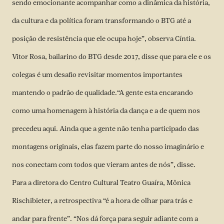
sendo emocionante acompanhar como a dinâmica da história,
da cultura e da política foram transformando o BTG até a
posição de resistência que ele ocupa hoje”, observa Cíntia.
Vitor Rosa, bailarino do BTG desde 2017, disse que para ele e os
colegas é um desafio revisitar momentos importantes
mantendo o padrão de qualidade.“A gente esta encarando
como uma homenagem à história da dança e a de quem nos
precedeu aqui. Ainda que a gente não tenha participado das
montagens originais, elas fazem parte do nosso imaginário e
nos conectam com todos que vieram antes de nós”, disse.
Para a diretora do Centro Cultural Teatro Guaíra, Mônica
Rischibieter, a retrospectiva “é a hora de olhar para trás e
andar para frente”. “Nos dá força para seguir adiante com a