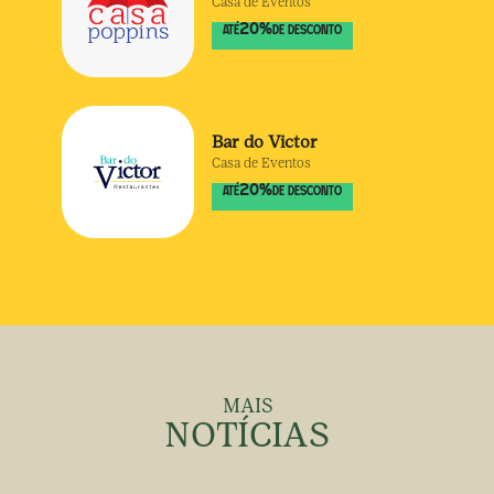
Casa de Eventos
20
%
ATÉ
DE DESCONTO
Bar do Victor
Casa de Eventos
20
%
ATÉ
DE DESCONTO
MAIS
NOTÍCIAS