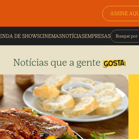
ASSINE AQU
ENDA DE SHOWS
CINEMAS
NOTÍCIAS
EMPRESAS
Notícias que a gente gosta