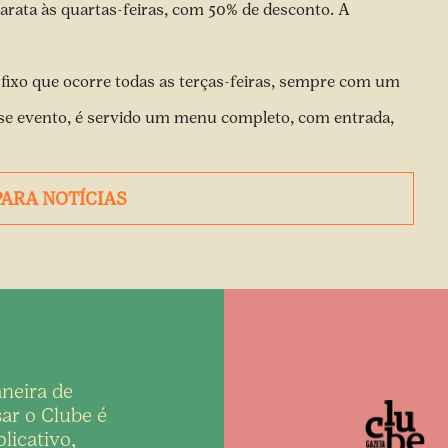
barata às quartas-feiras, com 50% de desconto. A
fixo que ocorre todas as terças-feiras, sempre com um
se evento, é servido um menu completo, com entrada,
PARA NOTÍCIAS
neira de
ar o Clube é
licativo,