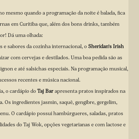
ho mesmo quando a programação da noite é balada, fica
turnas em Curitiba que, além dos bons drinks, também
hor! Dá uma olhada:
 e sabores da cozinha internacional, o
Sheridan's Irish
izar com cervejas e destilados. Uma boa pedida são as
gnon e até salsichas especiais. Na programação musical,
 sucessos recentes e música nacional.
a, o cardápio do
Taj Bar
apresenta pratos inspirados na
a. Os ingredientes jasmin, saquê, gengibre, gergelim,
menu.
O cardápio possui hambúrgueres, saladas, pratos
lidades do Taj Wok, opções vegetarianas e com lactose e