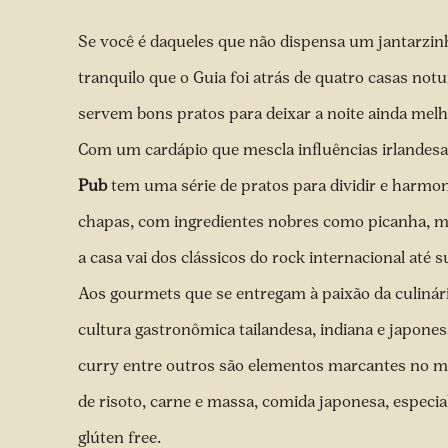
Se você é daqueles que não dispensa um jantarzin
tranquilo que o Guia foi atrás de quatro casas no
servem bons pratos para deixar a noite ainda mel
Com um cardápio que mescla influências irlandesas
Pub
tem uma série de pratos para dividir e harmon
chapas, com ingredientes nobres como picanha, mi
a casa vai dos clássicos do rock internacional até
Aos gourmets que se entregam à paixão da culinári
cultura gastronômica tailandesa, indiana e japones
curry entre outros são elementos marcantes no 
de risoto, carne e massa, comida japonesa, especia
glúten free.