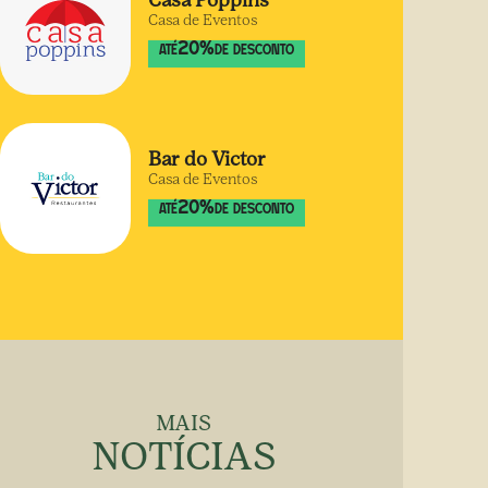
Casa Poppins
Casa de Eventos
20
%
ATÉ
DE DESCONTO
Bar do Victor
Casa de Eventos
20
%
ATÉ
DE DESCONTO
MAIS
NOTÍCIAS