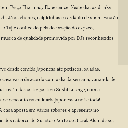
 tem Terça Pharmacy Experience. Neste dia, os drinks
2h. Já os chopes, caipirinhas e cardápio de sushi estarão
, o Taj é conhecido pela decoração do espaço,
a música de qualidade promovida por DJs reconhecidos
erve desde comida japonesa até petiscos, saladas,
 casa varia de acordo com o dia da semana, variando de
utros. Todas as terças tem Sushi Lounge, com a
de desconto na culinária japonesa a noite toda!
 A casa aposta em vários sabores e apresenta no
 dos sabores do Sul até o Norte do Brasil. Além disso,