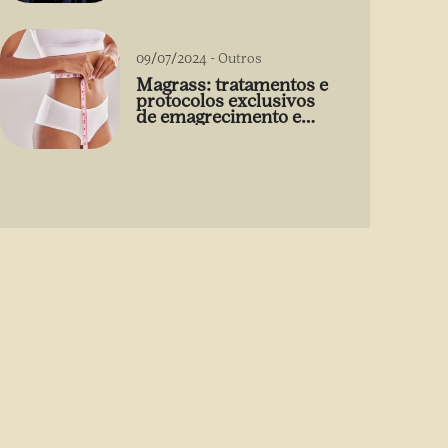
09/07/2024
-
Outros
Magrass: tratamentos e
protocolos exclusivos
de emagrecimento e
estética sem uso de
medicamento