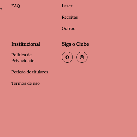
FAQ
Lazer
os
Receitas
Outros
Institucional
Siga o Clube
Política de
Privacidade
Petição de titulares
Termos de uso