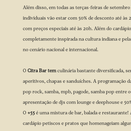
Além disso, em todas as terças-feiras de setembro
individuais vão estar com 50% de desconto até às 2
com preços especiais até às 20h. Além do cardápio
completamente inspirada na cultura indiana e pel
no cenário nacional e internacional.
O
Citra Bar tem
culinária bastante diversificada, s
aperitivos, chapas e sanduíches. A programação da
pop rock, samba, mpb, pagode, samba pop entre o
apresentação de djs com lounge e deephouse e 50% 
O
+55
é uma mistura de bar, balada e restaurante!
cardápio petiscos e pratos que homenageiam alguns