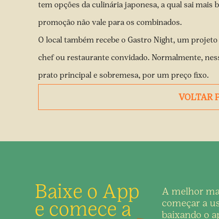
tem opções da culinária japonesa, a qual sai mais 
promoção não vale para os combinados.
O local também recebe o Gastro Night, um projeto 
chef ou restaurante convidado. Normalmente, nes
prato principal e sobremesa, por um preço fixo.
VOLTAR 
Baixe o App
A melhor ma
e comece a
começar a us
baixando o ap