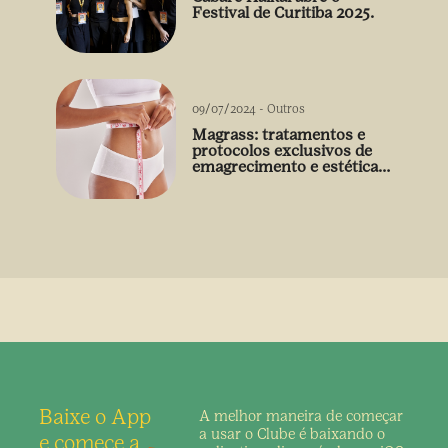
Festival de Curitiba 2025.
09/07/2024
-
Outros
Magrass: tratamentos e
protocolos exclusivos de
emagrecimento e estética
sem uso de medicamento
Baixe o App
A melhor maneira de
começar
a usar o Clube é
baixando o
e comece a