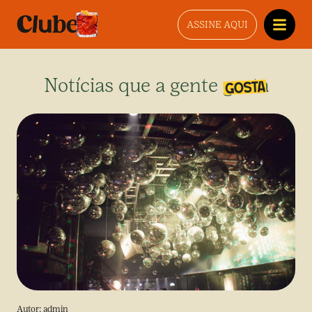
ASSINE AQUI
Notícias que a gente gosta
Autor:
admin