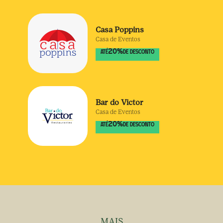
Casa Poppins
Casa de Eventos
20
%
ATÉ
DE DESCONTO
Bar do Victor
Casa de Eventos
20
%
ATÉ
DE DESCONTO
MAIS