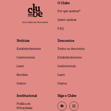
O Clube
Por que assinar?
Quero assinar
Seu clube de descontos
FAQ
Notícias
Descontos
Estabelecimentos
Todos os descontos
Gastronomia
Estabelecimentos
Lazer
Gastronomia
Receitas
Lazer
Outros
Outros
Institucional
Siga o Clube
Política de
Privacidade