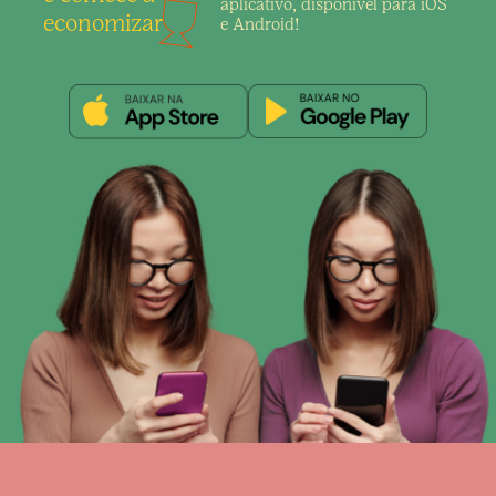
aplicativo,
disponível para iOS
economizar
e Android!