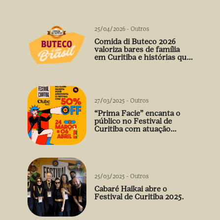
25/04/2026
-
Outros
Comida di Buteco 2026
valoriza bares de família
em Curitiba e histórias que
vão além do prato
27/03/2025
-
Outros
“Prima Facie” encanta o
público no Festival de
Curitiba com atuação
arrebatadora de Débora
Falabella
25/03/2025
-
Outros
Cabaré Haikai abre o
Festival de Curitiba 2025.