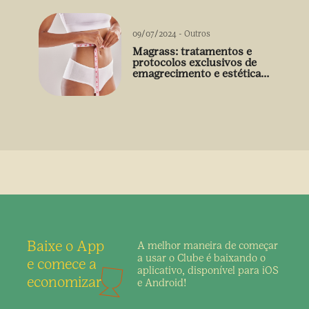
09/07/2024
-
Outros
Magrass: tratamentos e
protocolos exclusivos de
emagrecimento e estética
sem uso de medicamento
Baixe o App
A melhor maneira de
começar
a usar o Clube é
baixando o
e comece a
aplicativo,
disponível para iOS
economizar
e Android!