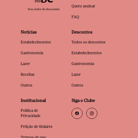
Quero assinar
Seu clube de descontos
FAQ
Notícias
Descontos
Estabelecimentos
Todos os descontos
Gastronomia
Estabelecimentos
Lazer
Gastronomia
Receitas
Lazer
Outros
Outros
Institucional
Siga o Clube
Política de
Privacidade
Petição de titulares
Termos de uso