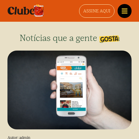
ASSINE AQUI
Notícias que a gente gosta
Autor:
admin