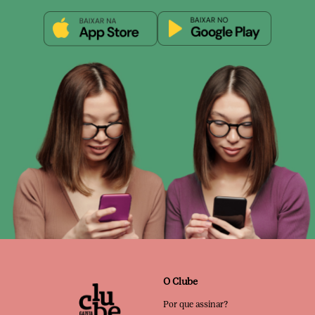
O Clube
Por que assinar?