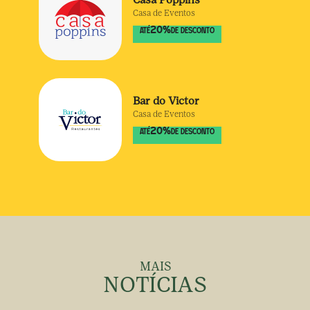
Casa de Eventos
20
%
ATÉ
DE DESCONTO
Bar do Victor
Casa de Eventos
20
%
ATÉ
DE DESCONTO
MAIS
NOTÍCIAS