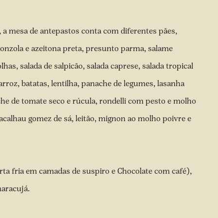
a mesa de antepastos conta com diferentes pães,
gonzola e azeitona preta, presunto parma, salame
olhas, salada de salpicão, salada caprese, salada tropical
 arroz, batatas, lentilha, panache de legumes, lasanha
he de tomate seco e rúcula, rondelli com pesto e molho
acalhau gomez de sá, leitão, mignon ao molho poivre e
rta fria em camadas de suspiro e Chocolate com café),
maracujá.