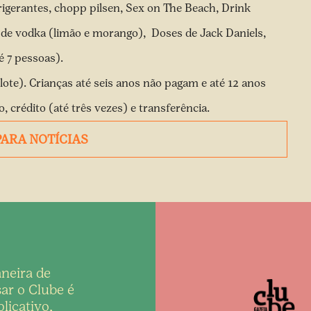
frigerantes, chopp pilsen, Sex on The Beach, Drink
a de vodka (limão e morango), Doses de Jack Daniels,
 7 pessoas).
lote). Crianças até seis anos não pagam e até 12 anos
 crédito (até três vezes) e transferência.
PARA NOTÍCIAS
neira de
ar o Clube é
licativo,