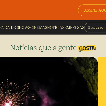
ASSINE AQU
ENDA DE SHOWS
CINEMAS
NOTÍCIAS
EMPRESAS
Notícias que a gente gosta