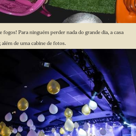
e fogos! Para ninguém perder nada do grande dia, a casa
 além de uma cabine de fotos.