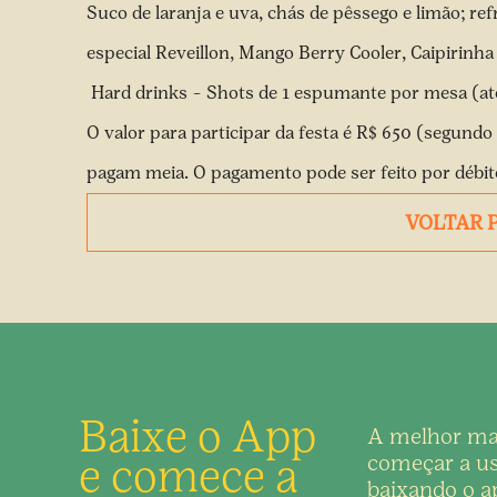
Suco de laranja e uva, chás de pêssego e limão; re
especial Reveillon, Mango Berry Cooler, Caipirinh
Hard drinks – Shots de 1 espumante por mesa (até
O valor para participar da festa é R$ 650 (segundo 
pagam meia. O pagamento pode ser feito por débito,
VOLTAR 
Baixe o App
A melhor ma
e comece a
começar a us
baixando o ap