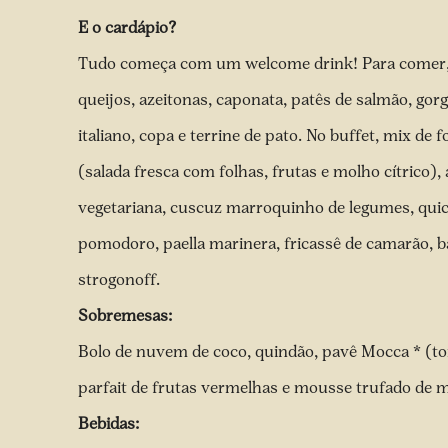
E o cardápio?
Tudo começa com um welcome drink! Para comer, 
queijos, azeitonas, caponata, patês de salmão, gor
italiano, copa e terrine de pato. No buffet, mix de f
(salada fresca com folhas, frutas e molho cítrico),
vegetariana, cuscuz marroquinho de legumes, quic
pomodoro, paella marinera, fricassê de camarão, b
strogonoff.
Sobremesas:
Bolo de nuvem de coco, quindão, pavê Mocca * (to
parfait de frutas vermelhas e mousse trufado de 
Bebidas: