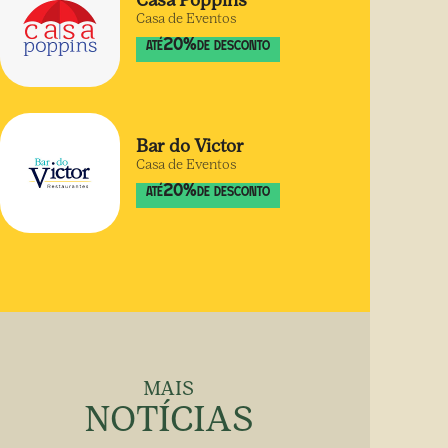
Casa Poppins
Casa de Eventos
20
%
ATÉ
DE DESCONTO
Bar do Victor
Casa de Eventos
20
%
ATÉ
DE DESCONTO
MAIS
NOTÍCIAS