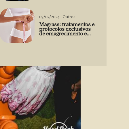
09/07/2024
-
Outros
Magrass: tratamentos e
protocolos exclusivos
de emagrecimento e
estética sem uso de
medicamento