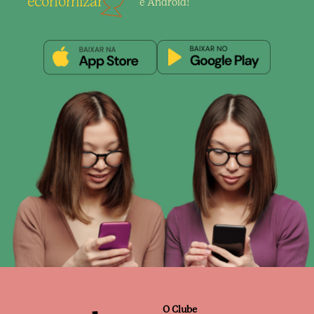
economizar
e Android!
O Clube