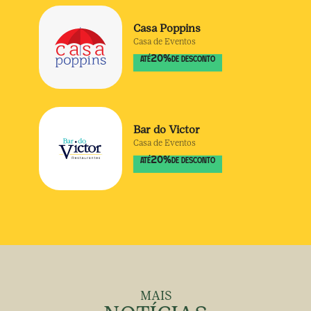
Casa Poppins
Casa de Eventos
20
%
ATÉ
DE DESCONTO
Bar do Victor
Casa de Eventos
20
%
ATÉ
DE DESCONTO
MAIS