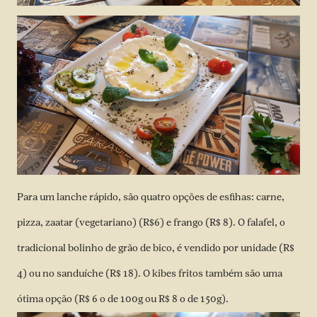
Para um lanche rápido, são quatro opções de esfihas: carne,
pizza, zaatar (vegetariano) (R$6) e frango (R$ 8). O falafel, o
tradicional bolinho de grão de bico, é vendido por unidade (R$
4) ou no sanduíche (R$ 18). O kibes fritos também são uma
ótima opção (R$ 6 o de 100g ou R$ 8 o de 150g).