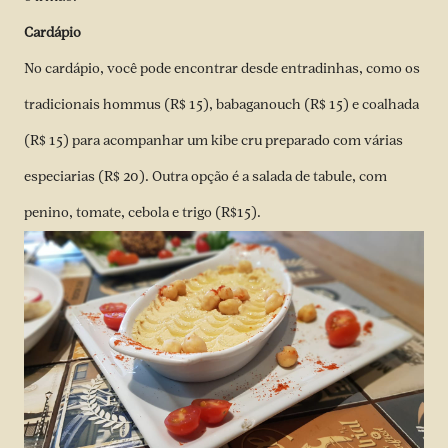
Cardápio
No cardápio, você pode encontrar desde entradinhas, como os
tradicionais hommus (R$ 15), babaganouch (R$ 15) e coalhada
(R$ 15) para acompanhar um kibe cru preparado com várias
especiarias (R$ 20). Outra opção é a salada de tabule, com
penino, tomate, cebola e trigo (R$15).