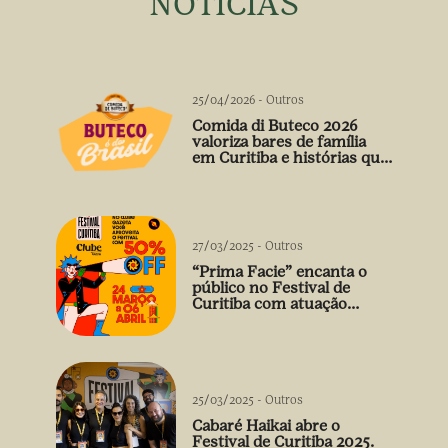
NOTÍCIAS
25/04/2026
-
Outros
Comida di Buteco 2026
valoriza bares de família
em Curitiba e histórias que
vão além do prato
27/03/2025
-
Outros
“Prima Facie” encanta o
público no Festival de
Curitiba com atuação
arrebatadora de Débora
Falabella
25/03/2025
-
Outros
Cabaré Haikai abre o
Festival de Curitiba 2025.