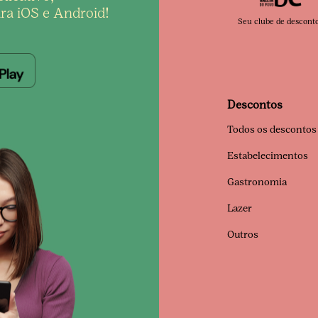
ra iOS e Android!
Seu clube de descont
Descontos
Todos os descontos
Estabelecimentos
Gastronomia
Lazer
Outros