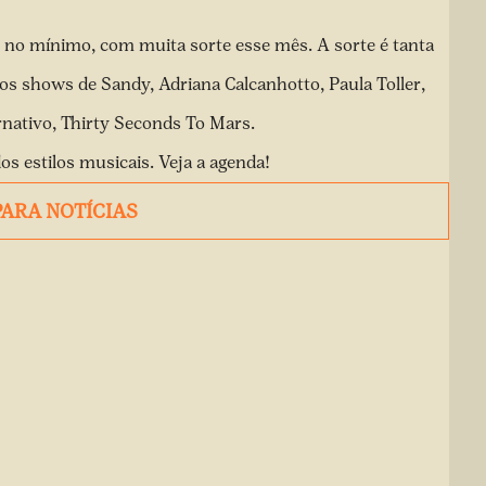
 no mínimo, com muita sorte esse mês. A sorte é tanta
, os shows de Sandy, Adriana Calcanhotto, Paula Toller,
rnativo, Thirty Seconds To Mars.
s estilos musicais. Veja a agenda!
PARA NOTÍCIAS