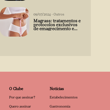
09/07/2024
-
Outros
Magrass: tratamentos e
protocolos exclusivos
de emagrecimento e
estética sem uso de
medicamento
O Clube
Notícias
Por que assinar?
Estabelecimentos
Quero assinar
Gastronomia