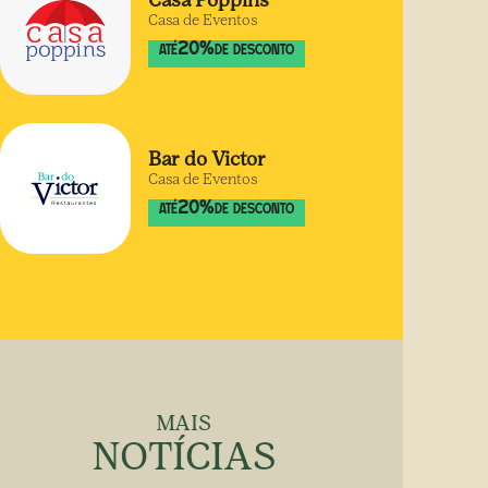
Casa Poppins
Casa de Eventos
20
%
ATÉ
DE DESCONTO
Bar do Victor
Casa de Eventos
20
%
ATÉ
DE DESCONTO
MAIS
NOTÍCIAS