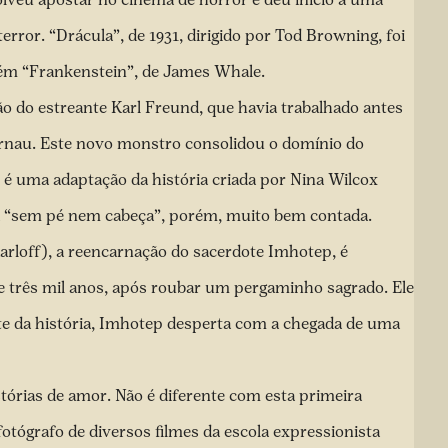
error. “Drácula”, de 1931, dirigido por Tod Browning, foi
bém “Frankenstein”, de James Whale.
ão do estreante Karl Freund, que havia trabalhado antes
Murnau. Este novo monstro consolidou o domínio do
n é uma adaptação da história criada por Nina Wilcox
 “sem pé nem cabeça”, porém, muito bem contada.
arloff), a reencarnação do sacerdote Imhotep, é
três mil anos, após roubar um pergaminho sagrado. Ele
te da história, Imhotep desperta com a chegada de uma
stórias de amor. Não é diferente com esta primeira
tógrafo de diversos filmes da escola expressionista