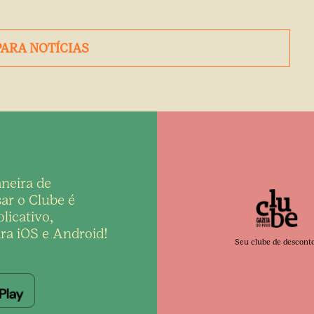
PARA NOTÍCIAS
neira de
ar o Clube é
licativo,
ra iOS e Android!
Seu clube de descont