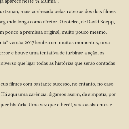
 já aparece neste “A Múmia”.
urtzman, mais conhecido pelos roteiros dos dois filmes
 segundo longa como diretor. O roteiro, de David Koepp,
m pouco a premissa original, muito pouco mesmo.
Múmia” versão 2017 lembra em muitos momentos, uma
error e houve uma tentativa de turbinar a ação, os
niverso que ligar todas as histórias que serão contadas
seus filmes com bastante sucesso, no entanto, no caso
s. Há aqui uma carência, digamos assim, de simpatia, por
er história. Uma vez que o herói, seus assistentes e