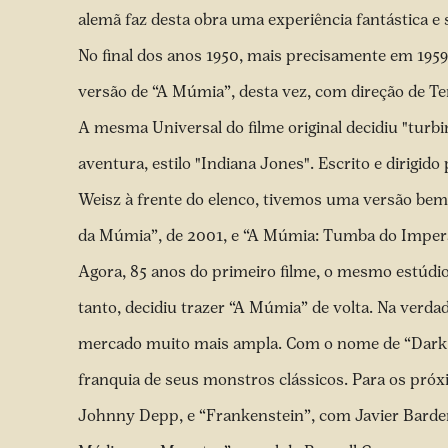
alemã faz desta obra uma experiência fantástica e
No final dos anos 1950, mais precisamente em 195
versão de “A Múmia”, desta vez, com direção de Te
A mesma Universal do filme original decidiu "turb
aventura, estilo "Indiana Jones". Escrito e dirig
Weisz à frente do elenco, tivemos uma versão bem
da Múmia”, de 2001, e “A Múmia: Tumba do Imper
Agora, 85 anos do primeiro filme, o mesmo estúdio 
tanto, decidiu trazer “A Múmia” de volta. Na verdad
mercado muito mais ampla. Com o nome de “Dark Uni
franquia de seus monstros clássicos. Para os pró
Johnny Depp, e “Frankenstein”, com Javier Bardem