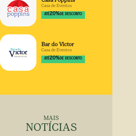
Casa Poppins
Casa de Eventos
20
%
ATÉ
DE DESCONTO
Bar do Victor
Casa de Eventos
20
%
ATÉ
DE DESCONTO
MAIS
NOTÍCIAS