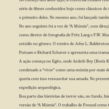
série de filmes conhecidos hoje como clássicos do t
o primeiro deles. No mesmo ano, foi lançado tam
No ano seguinte foi a vez de “A Múmia”, com direç
como diretor de fotografia de Fritz Lang e F.W. 
estúdio no gênero. O roteiro de John L. Baldersto
Putnam e Richard Schaver e apresenta uma trama
A ação começa no Egito, onde Ardeth Bey (Boris K
condenado a “viver” como uma múmia por mais de 
queria com isso ressuscitar sua amada. No presen
expedição arqueológica.
Boa parte das histórias de terror são, no fundo, hi
versão de “A Múmia”. O trabalho de Freund como fo