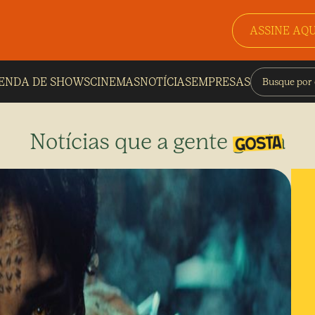
ASSINE AQU
ENDA DE SHOWS
CINEMAS
NOTÍCIAS
EMPRESAS
Notícias que a gente gosta