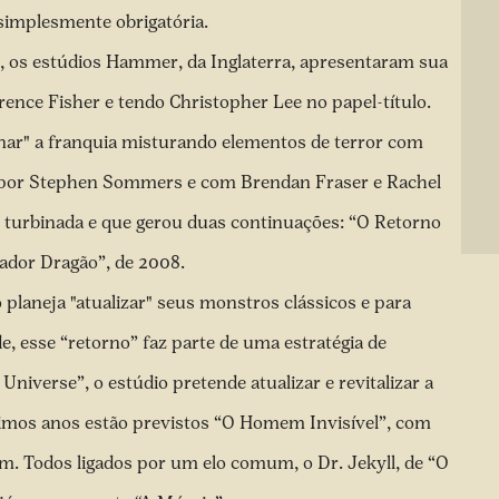
 simplesmente obrigatória.
9, os estúdios Hammer, da Inglaterra, apresentaram sua
rence Fisher e tendo Christopher Lee no papel-título.
inar" a franquia misturando elementos de terror com
ido por Stephen Sommers e com Brendan Fraser e Rachel
 turbinada e que gerou duas continuações: “O Retorno
ador Dragão”, de 2008.
planeja "atualizar" seus monstros clássicos e para
e, esse “retorno” faz parte de uma estratégia de
verse”, o estúdio pretende atualizar e revitalizar a
ximos anos estão previstos “O Homem Invisível”, com
. Todos ligados por um elo comum, o Dr. Jekyll, de “O