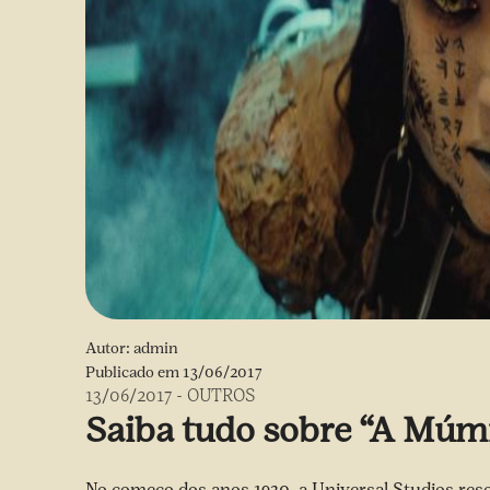
Autor:
admin
Publicado em
13/06/2017
13/06/2017
-
OUTROS
Saiba tudo sobre “A Múm
No começo dos anos 1930, a Universal Studios reso