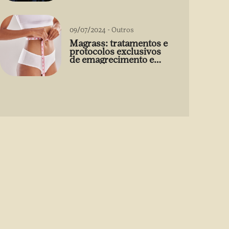
09/07/2024
-
Outros
Magrass: tratamentos e
protocolos exclusivos
de emagrecimento e
estética sem uso de
medicamento