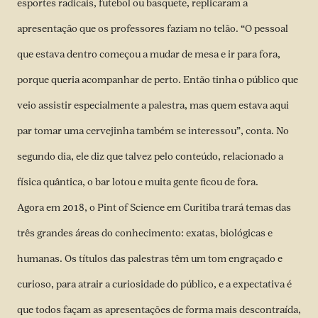
esportes radicais, futebol ou basquete, replicaram a
apresentação que os professores faziam no telão. “O pessoal
que estava dentro começou a mudar de mesa e ir para fora,
porque queria acompanhar de perto. Então tinha o público que
veio assistir especialmente a palestra, mas quem estava aqui
par tomar uma cervejinha também se interessou”, conta. No
segundo dia, ele diz que talvez pelo conteúdo, relacionado a
física quântica, o bar lotou e muita gente ficou de fora.
Agora em 2018, o Pint of Science em Curitiba trará temas das
três grandes áreas do conhecimento: exatas, biológicas e
humanas. Os títulos das palestras têm um tom engraçado e
curioso, para atrair a curiosidade do público, e a expectativa é
que todos façam as apresentações de forma mais descontraída,