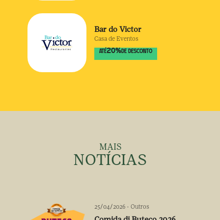
Bar do Victor
Casa de Eventos
20
%
ATÉ
DE DESCONTO
MAIS
NOTÍCIAS
25/04/2026
-
Outros
Comida di Buteco 2026