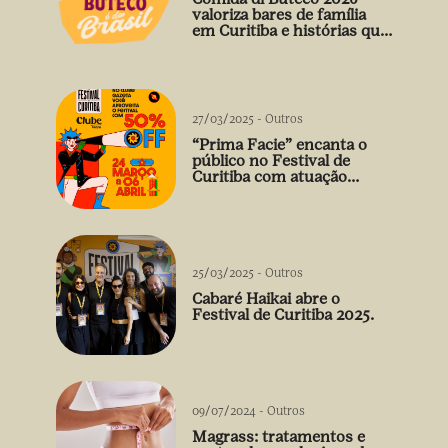
valoriza bares de família
em Curitiba e histórias que
vão além do prato
27/03/2025
-
Outros
“Prima Facie” encanta o
público no Festival de
Curitiba com atuação
arrebatadora de Débora
Falabella
25/03/2025
-
Outros
Cabaré Haikai abre o
Festival de Curitiba 2025.
09/07/2024
-
Outros
Magrass: tratamentos e