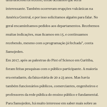
uma descoberta recente, então achamos que seria
interessante. Também ocorreram erupções vulcânicas na
América Central, e por isso solicitamos alguém para falar. No
geral encaminhamos pedidos aos departamentos. Recebemos
muitas indicações, mas ficamos em 15, e continuamos
recebendo, mesmo com a programação já fechada”, conta
Samojeden.
Em 2017, após as palestras do Pint of Science em Curitiba,
foram feitas pesquisas com o público participante. A maioria
era estudante, da faixa etária de 20 a 23 anos. Mas havia
também funcionários públicos, comerciantes, engenheiros e
professores da rede pública do ensino público e fundamental.
Para Samojeden, há muito interesse em saber mais sobre as