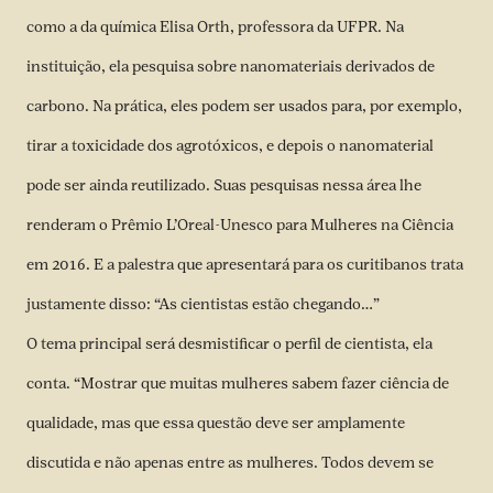
como a da química Elisa Orth, professora da UFPR. Na
instituição, ela pesquisa sobre nanomateriais derivados de
carbono. Na prática, eles podem ser usados para, por exemplo,
tirar a toxicidade dos agrotóxicos, e depois o nanomaterial
pode ser ainda reutilizado. Suas pesquisas nessa área lhe
renderam o Prêmio L’Oreal-Unesco para Mulheres na Ciência
em 2016. E a palestra que apresentará para os curitibanos trata
justamente disso: “As cientistas estão chegando…”
O tema principal será desmistificar o perfil de cientista, ela
conta. “Mostrar que muitas mulheres sabem fazer ciência de
qualidade, mas que essa questão deve ser amplamente
discutida e não apenas entre as mulheres. Todos devem se