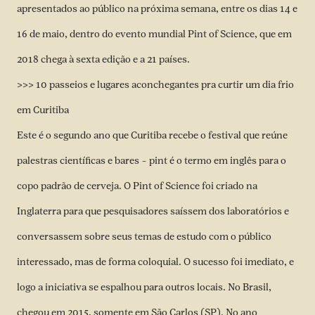
apresentados ao público na próxima semana, entre os dias 14 e
16 de maio, dentro do evento mundial Pint of Science, que em
2018 chega à sexta edição e a 21 países.
>>> 10 passeios e lugares aconchegantes pra curtir um dia frio
em Curitiba
Este é o segundo ano que Curitiba recebe o festival que reúne
palestras científicas e bares – pint é o termo em inglês para o
copo padrão de cerveja. O Pint of Science foi criado na
Inglaterra para que pesquisadores saíssem dos laboratórios e
conversassem sobre seus temas de estudo com o público
interessado, mas de forma coloquial. O sucesso foi imediato, e
logo a iniciativa se espalhou para outros locais. No Brasil,
chegou em 2015, somente em São Carlos (SP). No ano