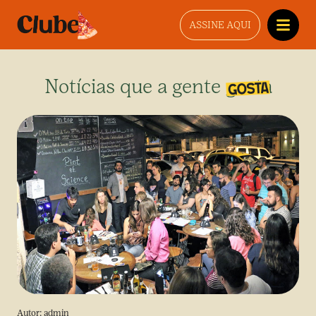
ASSINE AQUI
Notícias que a gente gosta
Autor:
admin