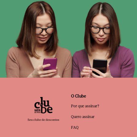
O Clube
Por que assinar?
Quero assinar
Seu clube de descontos
FAQ