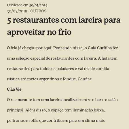
Publicado em
30/05/2019
30/05/2019
-
OUTROS
5 restaurantes com lareira para
aproveitar no frio
O frio já chegou por aqui! Pensando nisso, o Guia Curitiba fez
uma seleção especial de restaurantes com lareira. A lista tem
restaurantes para todos os paladares e vai desde comida
rústica até cortes argentinos e fondue. Confira:
C La Vie
O restaurante tem uma lareira localizada entre o bar e o salão
principal. Além disso, o espaço tem iluminação baixa,
poltronas e sofás que contribuem para um clima mais