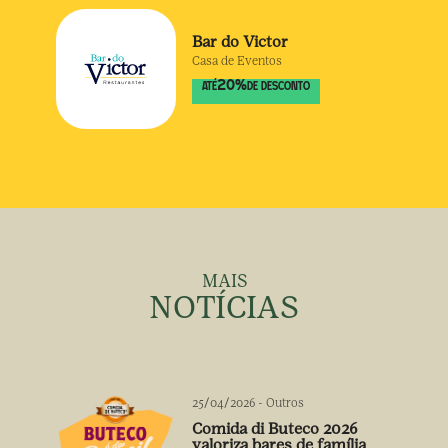
Bar do Victor
Casa de Eventos
20
%
ATÉ
DE DESCONTO
MAIS
NOTÍCIAS
25/04/2026
-
Outros
Comida di Buteco 2026
valoriza bares de família