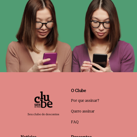
O Clube
Por que assinar?
Quero assinar
Seu clube de descontos
FAQ