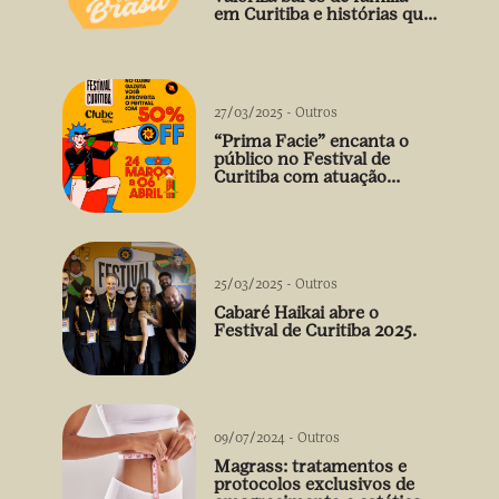
em Curitiba e histórias que
vão além do prato
27/03/2025
-
Outros
“Prima Facie” encanta o
público no Festival de
Curitiba com atuação
arrebatadora de Débora
Falabella
25/03/2025
-
Outros
Cabaré Haikai abre o
Festival de Curitiba 2025.
09/07/2024
-
Outros
Magrass: tratamentos e
protocolos exclusivos de