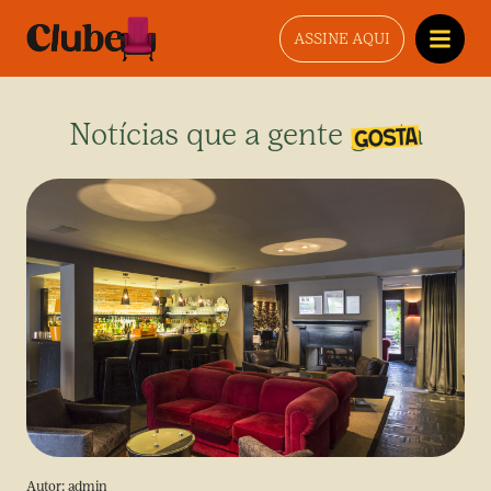
ASSINE AQUI
Notícias que a gente gosta
Autor:
admin