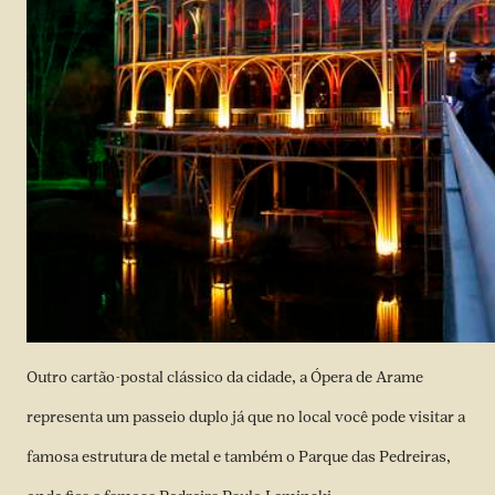
Outro cartão-postal clássico da cidade, a Ópera de Arame
representa um passeio duplo já que no local você pode visitar a
famosa estrutura de metal e também o Parque das Pedreiras,