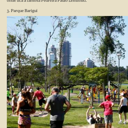
onde fica a famosa Pedreira Paulo Leminski.
3. Parque Barigui