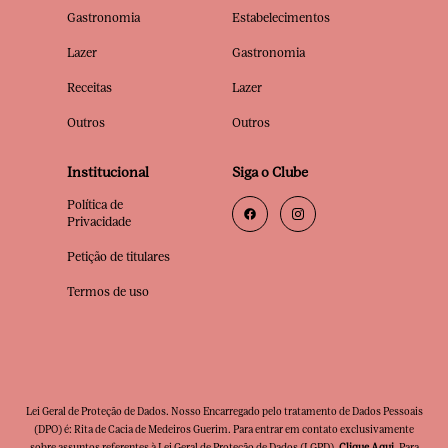
Gastronomia
Estabelecimentos
Lazer
Gastronomia
Receitas
Lazer
Outros
Outros
Institucional
Siga o Clube
Política de
Privacidade
Petição de titulares
Termos de uso
Lei Geral de Proteção de Dados. Nosso Encarregado pelo tratamento de Dados Pessoais
(DPO) é: Rita de Cacia de Medeiros Guerim. Para entrar em contato exclusivamente
sobre assuntos referentes à Lei Geral de Proteção de Dados (LGPD),
Clique Aqui
. Para