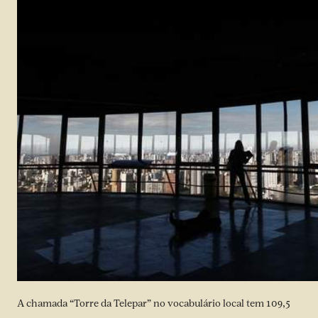
A chamada “Torre da Telepar” no vocabulário local tem 109,5