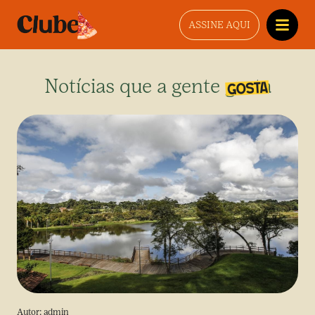
ASSINE AQUI
Notícias que a gente gosta
Autor:
admin