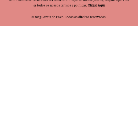
ler todos os nossos termos e políticas,
Clique Aqui
.
© 2023 Gazeta do Povo. Todos os direitos reservados.