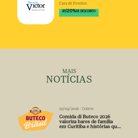
Casa de Eventos
20
%
ATÉ
DE DESCONTO
MAIS
NOTÍCIAS
25/04/2026
-
Outros
Comida di Buteco 2026
valoriza bares de família
em Curitiba e histórias que
vão além do prato