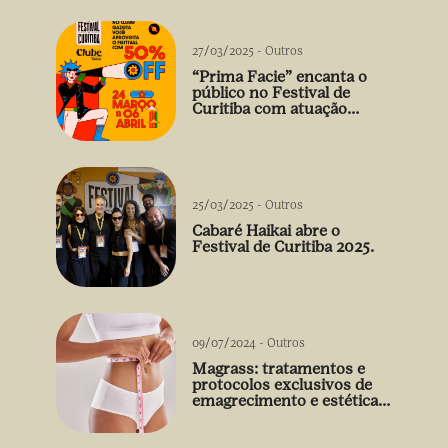
27/03/2025
-
Outros
“Prima Facie” encanta o
público no Festival de
Curitiba com atuação
arrebatadora de Débora
Falabella
25/03/2025
-
Outros
Cabaré Haikai abre o
Festival de Curitiba 2025.
09/07/2024
-
Outros
Magrass: tratamentos e
protocolos exclusivos de
emagrecimento e estética
sem uso de medicamento