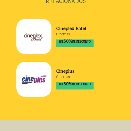
RELACIONADOS
Cineplex Batel
Cinemas
50
%
ATÉ
DE DESCONTO
Cineplus
Cinemas
50
%
ATÉ
DE DESCONTO