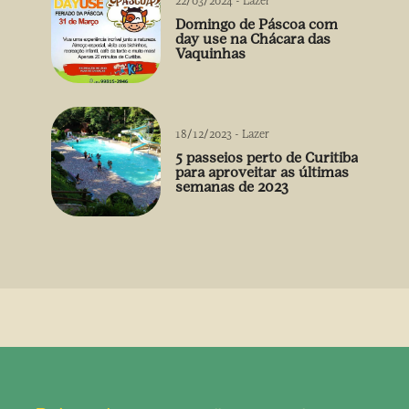
22/03/2024
-
Lazer
Domingo de Páscoa com
day use na Chácara das
Vaquinhas
18/12/2023
-
Lazer
5 passeios perto de Curitiba
para aproveitar as últimas
semanas de 2023