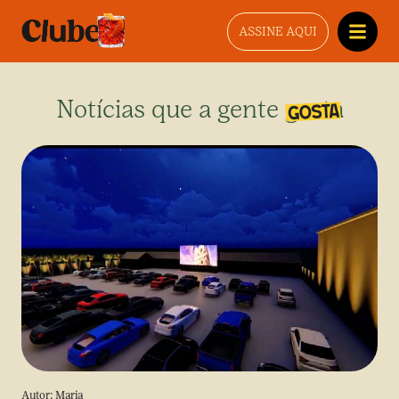
ASSINE AQUI
Notícias que a gente gosta
Autor:
Maria