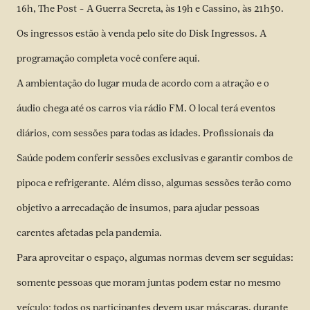
16h, The Post – A Guerra Secreta, às 19h e Cassino, às 21h50.
Os ingressos estão à venda pelo site do
Disk Ingressos
. A
programação completa você confere
aqui
.
A ambientação do lugar muda de acordo com a atração e o
áudio chega até os carros via rádio FM. O local terá eventos
diários, com sessões para todas as idades. Profissionais da
Saúde podem conferir sessões exclusivas e garantir combos de
pipoca e refrigerante. Além disso, algumas sessões terão como
objetivo a arrecadação de insumos, para ajudar pessoas
carentes afetadas pela pandemia.
Para aproveitar o espaço, algumas normas devem ser seguidas:
somente pessoas que moram juntas podem estar no mesmo
veículo; todos os participantes devem usar máscaras, durante