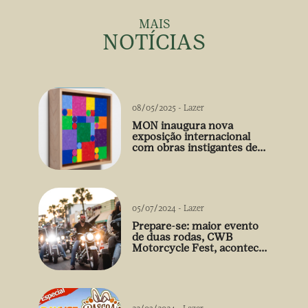
MAIS
NOTÍCIAS
08/05/2025
-
Lazer
MON inaugura nova
exposição internacional
com obras instigantes de
Gabriel de la Mora
05/07/2024
-
Lazer
Prepare-se: maior evento
de duas rodas, CWB
Motorcycle Fest, acontece
03/08