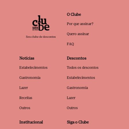
O Clube
Por que assinar?
Quero assinar
Seu clube de descontos
FAQ
Notícias
Descontos
Estabelecimentos
Todos os descontos
Gastronomia
Estabelecimentos
Lazer
Gastronomia
Receitas
Lazer
Outros
Outros
Institucional
Siga o Clube