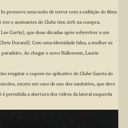
-In promove uma noite de terror com a exibição do filme
R$ 100 e assinantes do Clube têm 20% na compra.
e Lee Curtis), que duas décadas após sobreviver a um
Chris Durand). Com uma identidade falsa, a mulher se
 paradeiro. Ao chegar o novo Halloween, Laurie
eciso resgatar o cupom no aplicativo do Clube Gazeta do
veículos, exceto em caso de uso dos sanitários, que deve
ó é permitida a abertura dos vidros da lateral esquerda