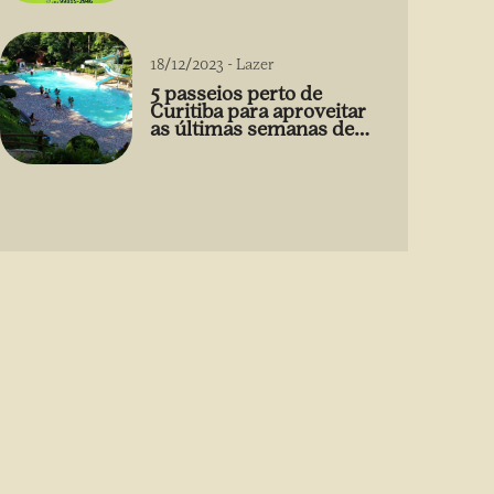
18/12/2023
-
Lazer
5 passeios perto de
Curitiba para aproveitar
as últimas semanas de
2023