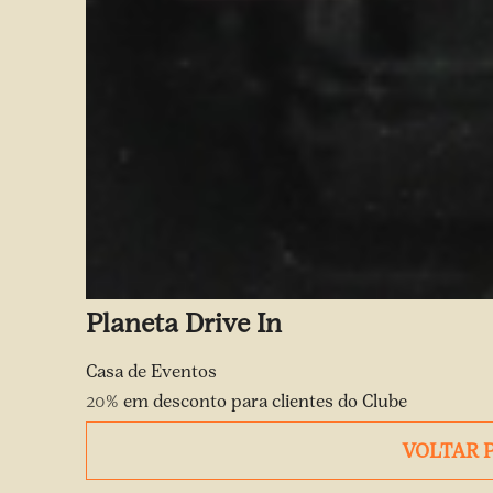
Planeta Drive In
Casa de Eventos
20%
em desconto para clientes do Clube
VOLTAR 