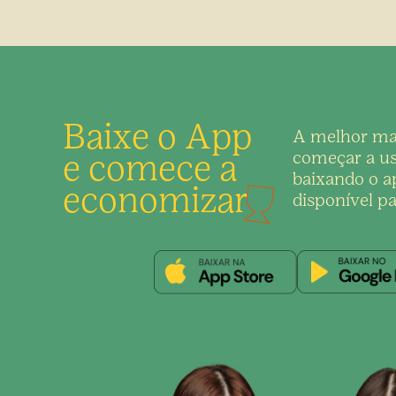
Baixe o App
A melhor ma
e comece a
começar a us
baixando o ap
economizar
disponível pa