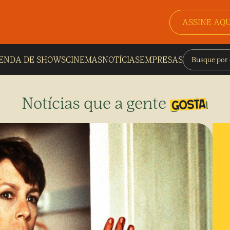
ASSINE AQU
ENDA DE SHOWS
CINEMAS
NOTÍCIAS
EMPRESAS
Notícias que a gente gosta