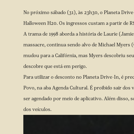
No próximo sábado (31), às 23h30, o Planeta Drive
Halloween H20. Os ingressos custam a partir de 
A trama de 1998 aborda a história de Laurie (Jami
massacre, continua sendo alvo de Michael Myers (
mudou para a Califórnia, mas Myers descobriu seu
descobre que está em perigo.
Para utilizar o desconto no Planeta Drive-In, é pr
Povo, na aba Agenda Cultural. É proibido sair dos 
ser agendado por meio de aplicativo. Além disso, s
dos veículos.