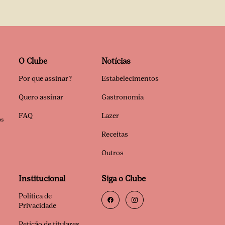
O Clube
Notícias
Por que assinar?
Estabelecimentos
Quero assinar
Gastronomia
FAQ
Lazer
os
Receitas
Outros
Institucional
Siga o Clube
Política de
Privacidade
Petição de titulares