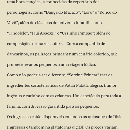
uma hora canções já conhecidas do repertório dos
personagens, como “Dança do Macaco”, “Lôro” e “Ronco do
Vovô”, além de clássicos do universo infantil, como
“Tindolelê”, “Piuí Abacaxi” e “Ursinho Pimpão”; além de
composições de outros autores. Com a companhia de
dançarinos, os palhaços brincam num cenário colorido, que
promete levar os pequenos a uma viagem lúdica.
Como não poderia ser diferente, “Sorrir e Brincar” traz os
ingredientes característicos de Patati Patatá: alegria, humor
ingênuo e carinho com as crianças. Um espetáculo para toda a
família, com diversão garantida para os pequenos.
Os ingressos estão disponíveis em todos os quiosques do Disk
Ingressos e também na
plataforma digital
. Os preços variam