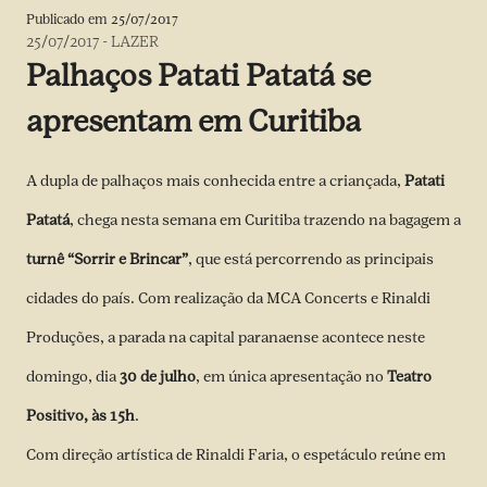
Publicado em
25/07/2017
25/07/2017
-
LAZER
Palhaços Patati Patatá se
apresentam em Curitiba
A dupla de palhaços mais conhecida entre a criançada,
Patati
Patatá
, chega nesta semana em Curitiba trazendo na bagagem a
turnê “Sorrir e Brincar”
, que está percorrendo as principais
cidades do país. Com realização da MCA Concerts e Rinaldi
Produções, a parada na capital paranaense acontece neste
domingo, dia
30 de julho
, em única apresentação no
Teatro
Positivo, às 15h
.
Com direção artística de Rinaldi Faria, o espetáculo reúne em