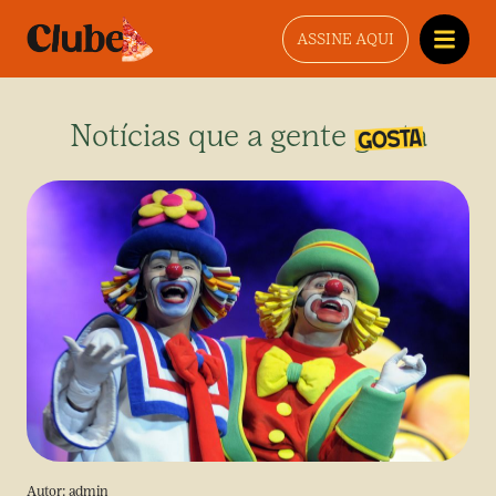
ASSINE AQUI
Notícias que a gente gosta
Autor:
admin