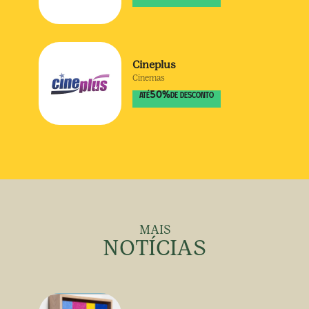
Cineplus
Cinemas
50
%
ATÉ
DE DESCONTO
MAIS
NOTÍCIAS