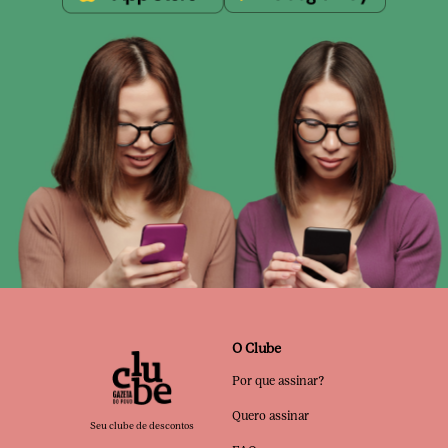
O Clube
Por que assinar?
Quero assinar
Seu clube de descontos