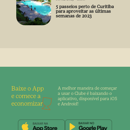
5 passeios perto de Curitiba
para aproveitar as últimas
semanas de 2023
Baixe o App
A melhor maneira de
começar
a usar o Clube é
baixando o
e comece a
aplicativo,
disponível para iOS
economizar
e Android!