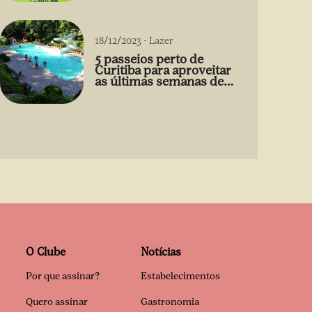
18/12/2023
-
Lazer
5 passeios perto de
Curitiba para aproveitar
as últimas semanas de
2023
O Clube
Notícias
Por que assinar?
Estabelecimentos
Quero assinar
Gastronomia