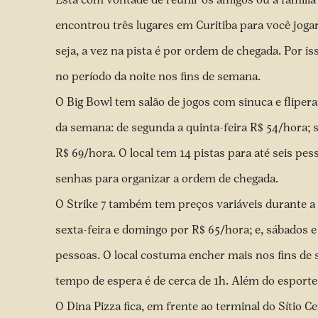
encontrou três lugares em Curitiba para você jogar
seja, a vez na pista é por ordem de chegada. Por 
no período da noite nos fins de semana.
O Big Bowl tem salão de jogos com sinuca e flipera
da semana: de segunda a quinta-feira R$ 54/hora; s
R$ 69/hora. O local tem 14 pistas para até seis p
senhas para organizar a ordem de chegada.
O Strike 7 também tem preços variáveis durante a s
sexta-feira e domingo por R$ 65/hora; e, sábados e 
pessoas. O local costuma encher mais nos fins de s
tempo de espera é de cerca de 1h. Além do esporte,
O Dina Pizza fica, em frente ao terminal do Sítio C