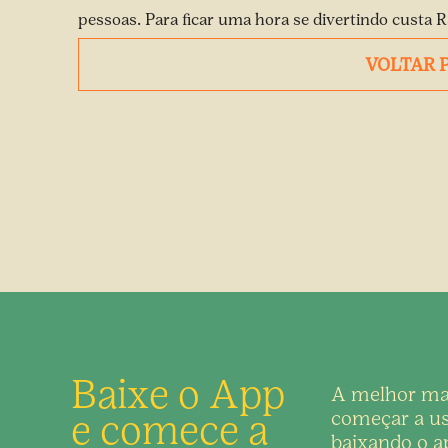
pessoas. Para ficar uma hora se divertindo custa R
VOLTAR 
Baixe o App
A melhor ma
e comece a
começar a us
baixando o ap