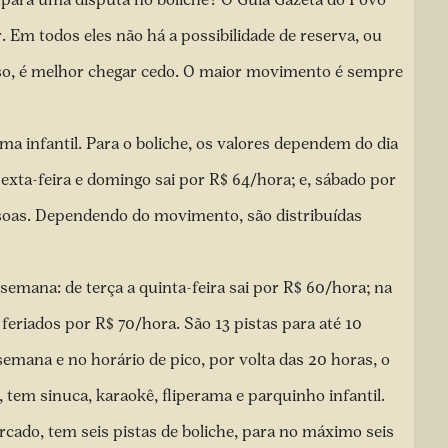
. Em todos eles não há a possibilidade de reserva, ou
isso, é melhor chegar cedo. O maior movimento é sempre
ma infantil. Para o boliche, os valores dependem do dia
exta-feira e domingo sai por R$ 64/hora; e, sábado por
essoas. Dependendo do movimento, são distribuídas
emana: de terça a quinta-feira sai por R$ 60/hora; na
feriados por R$ 70/hora. São 13 pistas para até 10
emana e no horário de pico, por volta das 20 horas, o
 tem sinuca, karaokê, fliperama e parquinho infantil.
ercado, tem seis pistas de boliche, para no máximo seis