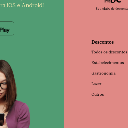
ra iOS e Android!
Seu clube de descont
Descontos
Todos os descontos
Estabelecimentos
Gastronomia
Lazer
Outros