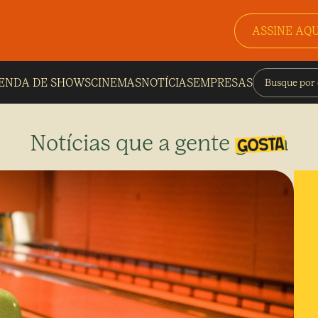
ASSINE AQU
ENDA DE SHOWS
CINEMAS
NOTÍCIAS
EMPRESAS
Notícias que a gente gosta