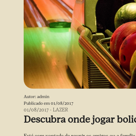
Autor:
admin
Publicado em
01/08/2017
01/08/2017
-
LAZER
Descubra onde jogar boli
Está com vontade de reunir os amigos ou a famíli