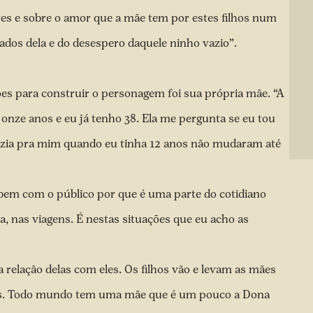
ares e sobre o amor que a mãe tem por estes filhos num
os dela e do desespero daquele ninho vazio”.
es para construir o personagem foi sua própria mãe. “A
onze anos e eu já tenho 38. Ela me pergunta se eu tou
fazia pra mim quando eu tinha 12 anos não mudaram até
bem com o público por que é uma parte do cotidiano
ia, nas viagens. É nestas situações que eu acho as
relação delas com eles. Os filhos vão e levam as mães
s. Todo mundo tem uma mãe que é um pouco a Dona