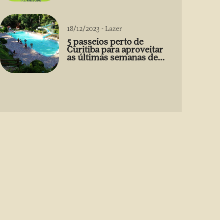
18/12/2023
-
Lazer
5 passeios perto de
Curitiba para aproveitar
as últimas semanas de
2023