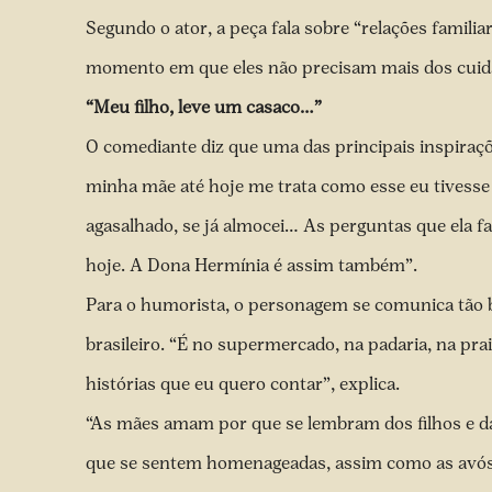
Segundo o ator, a peça fala sobre “relações famili
momento em que eles não precisam mais dos cuidad
“Meu filho, leve um casaco…”
O comediante diz que uma das principais inspiraçõ
minha mãe até hoje me trata como esse eu tivesse 
agasalhado, se já almocei… As perguntas que ela 
hoje. A Dona Hermínia é assim também”.
Para o humorista, o personagem se comunica tão 
brasileiro. “É no supermercado, na padaria, na pra
histórias que eu quero contar”, explica.
“As mães amam por que se lembram dos filhos e da 
que se sentem homenageadas, assim como as avó