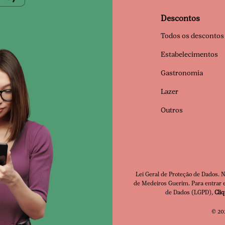
Descontos
Todos os descontos
Estabelecimentos
Gastronomia
Lazer
Outros
Lei Geral de Proteção de Dados. 
de Medeiros Guerim. Para entrar e
Clube Premia
de Dados (LGPD),
Cli
© 202