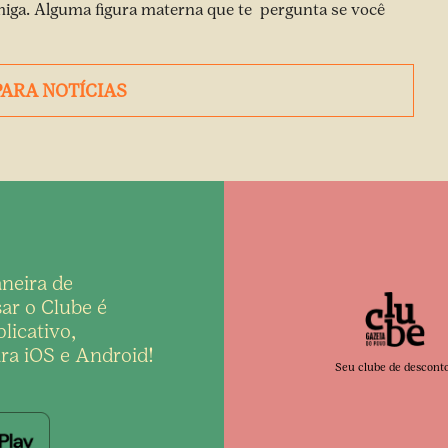
miga. Alguma figura materna que te pergunta se você
PARA NOTÍCIAS
neira de
ar o Clube é
licativo,
ra iOS e Android!
Seu clube de descont