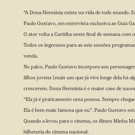
“A Dona Hermínia existe na vida de todo mundo. Es
Paulo Gustavo, em entrevista exclusiva ao Guia Ga
O ator volta a Curitiba neste final de semana com
Todos os ingressos para as seis sessões programa
venda.
No palco, Paulo Gustavo incorpora seu personage
filhos jovens (mais um que já vive longe dela há 
crescerem. Dona Hermínia é o maior case de suce
“Ela já é praticamente uma pessoa. Sempre chegam
Ela é bem mais famosa que eu”. Paulo Gustavo est
Quando a levou para o cinema, os filmes Minha Mã
bilheteria do cinema nacional.