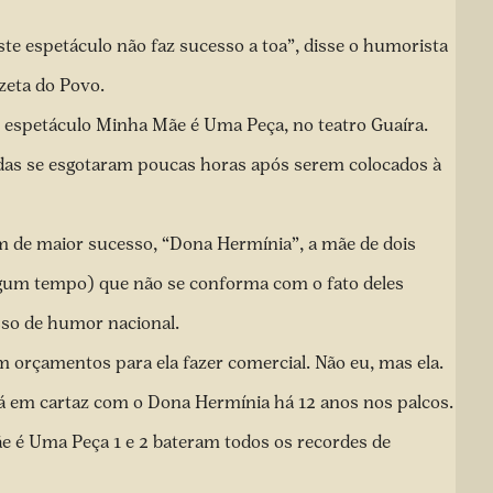
te espetáculo não faz sucesso a toa”, disse o humorista
zeta do Povo.
 o espetáculo Minha Mãe é Uma Peça, no teatro Guaíra.
das se
esgotaram
poucas horas após serem colocados à
m de maior sucesso, “Dona Hermínia”, a mãe de dois
algum tempo) que não se conforma com o fato deles
sso de humor nacional.
 orçamentos para ela fazer comercial. Não eu, mas ela.
á em cartaz com o Dona Hermínia há 12 anos nos palcos.
e é Uma Peça 1 e 2 bateram todos os recordes de