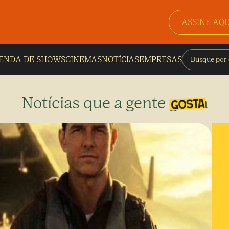
ASSINE AQU
ENDA DE SHOWS
CINEMAS
NOTÍCIAS
EMPRESAS
Notícias que a gente gosta