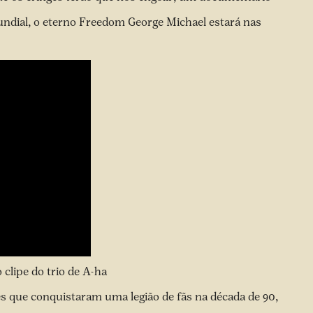
ndial, o eterno Freedom George Michael estará nas
 clipe do trio de A-ha
es que conquistaram uma legião de fãs na década de 90,