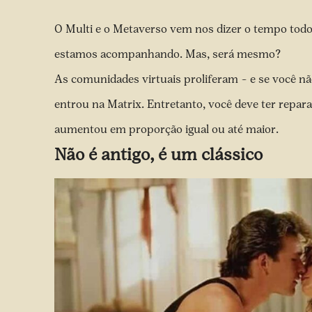
O Multi e o Metaverso vem nos dizer o tempo tod
estamos acompanhando. Mas, será mesmo?
As comunidades virtuais proliferam – e se você nã
entrou na Matrix. Entretanto, você deve ter rep
aumentou em proporção igual ou até maior.
Não é antigo, é um clássico