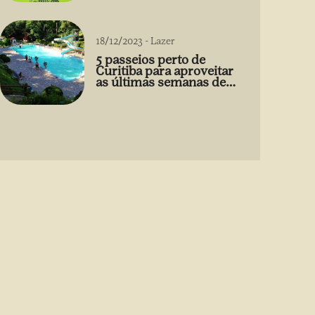
18/12/2023
-
Lazer
5 passeios perto de
Curitiba para aproveitar
as últimas semanas de
2023