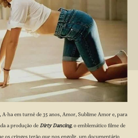
,
A-ha em turnê de 35 anos,
Amor, Sublime Amor e, para
ada a produção de
Dirty Dancing
, o emblemático filme de
ue os cringes terão que nos engolir, um documentário