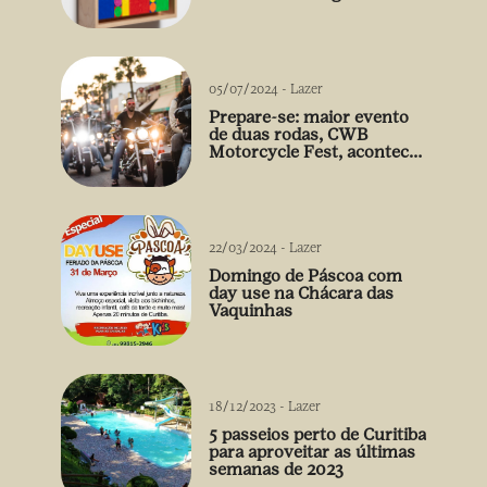
Gabriel de la Mora
05/07/2024
-
Lazer
Prepare-se: maior evento
de duas rodas, CWB
Motorcycle Fest, acontece
03/08
22/03/2024
-
Lazer
Domingo de Páscoa com
day use na Chácara das
Vaquinhas
18/12/2023
-
Lazer
5 passeios perto de Curitiba
para aproveitar as últimas
semanas de 2023