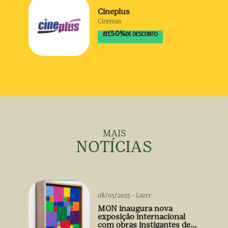
Cineplus
Cinemas
50
%
ATÉ
DE DESCONTO
MAIS
NOTÍCIAS
08/05/2025
-
Lazer
MON inaugura nova
exposição internacional
com obras instigantes de