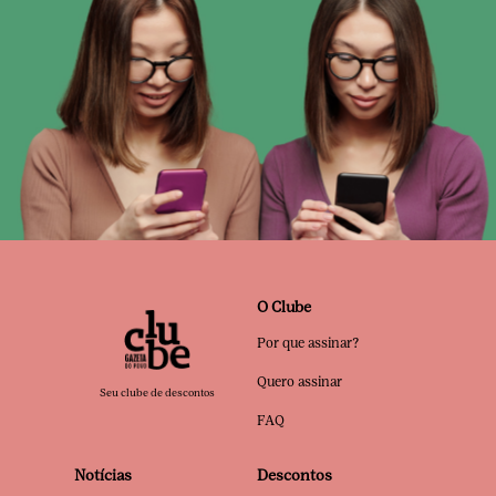
O Clube
Por que assinar?
Quero assinar
Seu clube de descontos
FAQ
Notícias
Descontos