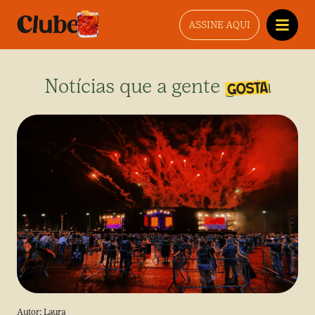
ASSINE AQUI
Notícias que a gente gosta
Autor:
Laura