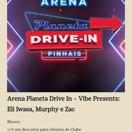
Arena Planeta Drive In – Vibe Presents:
Eli Iwasa, Murphy e Zac
Shows
10%
em desconto para clientes do Clube