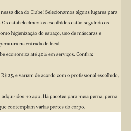
ga nessa dica do Clube! Selecionamos alguns lugares para
. Os estabelecimentos escolhidos estão seguindo os
omo higienização do espaço, uso de máscaras e
eratura na entrada do local.
lube economiza até 40% em serviços. Confira:
 R$ 25, e variam de acordo com o profissional escolhido,
adquiridos no app. Há pacotes para meia perna, perna
, que contemplam várias partes do corpo.