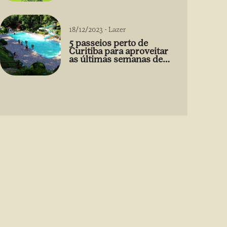
18/12/2023
-
Lazer
5 passeios perto de
Curitiba para aproveitar
as últimas semanas de
2023