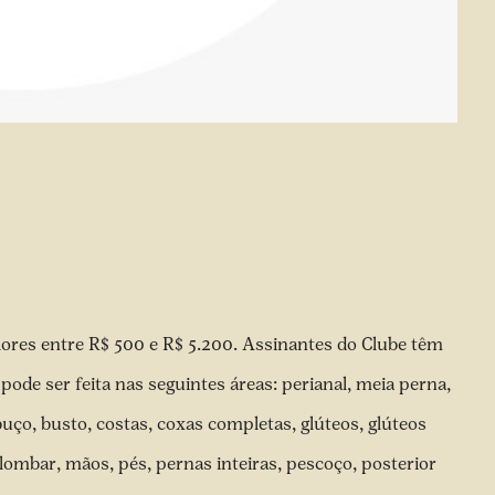
lores entre R$ 500 e R$ 5.200. Assinantes do Clube têm
pode ser feita nas seguintes áreas: perianal, meia perna,
 buço, busto, costas, coxas completas, glúteos, glúteos
, lombar, mãos, pés, pernas inteiras, pescoço, posterior