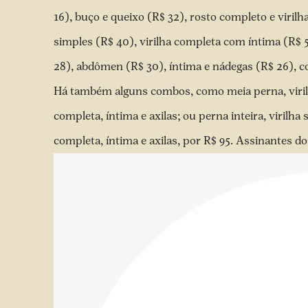
16), buço e queixo (R$ 32), rosto completo e virilh
simples (R$ 40), virilha completa com íntima (R$ 5
28), abdômen (R$ 30), íntima e nádegas (R$ 26), co
Há também alguns combos, como meia perna, virilha
completa, íntima e axilas; ou perna inteira, virilha 
completa, íntima e axilas, por R$ 95. Assinantes d