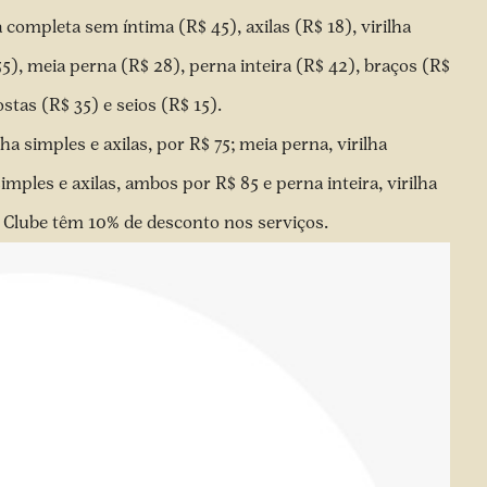
a completa sem íntima (R$ 45), axilas (R$ 18), virilha
5), meia perna (R$ 28), perna inteira (R$ 42), braços (R$
stas (R$ 35) e seios (R$ 15).
 simples e axilas, por R$ 75; meia perna, virilha
simples e axilas, ambos por R$ 85 e perna inteira, virilha
o Clube têm 10% de desconto nos serviços.