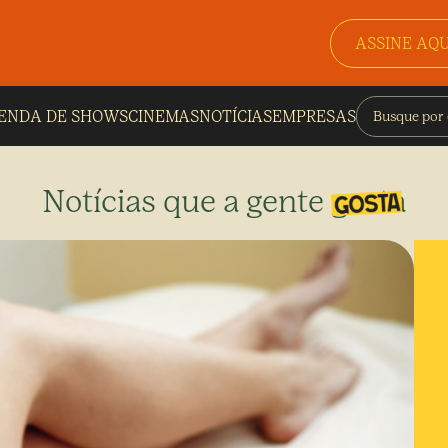
ASSINE AQU
ENDA DE SHOWS
CINEMAS
NOTÍCIAS
EMPRESAS
Notícias que a gente gosta