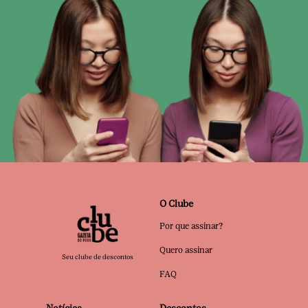
O Clube
Por que assinar?
Quero assinar
Seu clube de descontos
FAQ