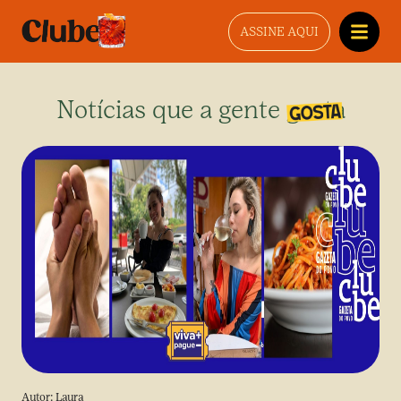
ASSINE AQUI
Notícias que a gente gosta
Autor:
Laura