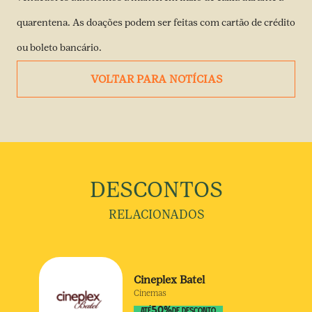
quarentena. As doações podem ser feitas com cartão de crédito
ou boleto bancário.
VOLTAR PARA NOTÍCIAS
DESCONTOS
RELACIONADOS
Cineplex Batel
Cinemas
50
%
ATÉ
DE DESCONTO