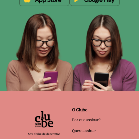
O Clube
Por que assinar?
Quero assinar
Seu clube de descontos