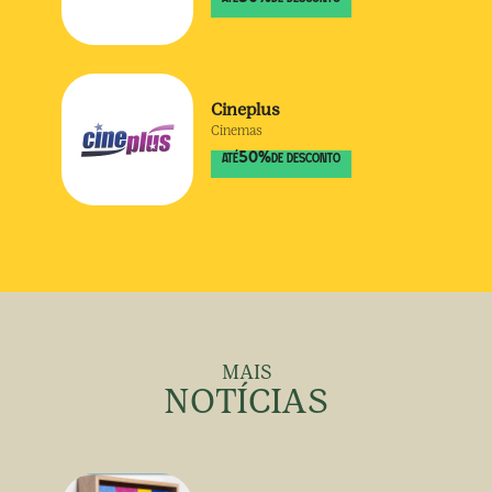
Cineplus
Cinemas
50
%
ATÉ
DE DESCONTO
MAIS
NOTÍCIAS