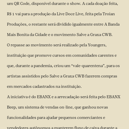
um QR Code, disponível durante o show. A cada doação feita,
R$ 1 vai para a produção da Live Doce Live, feita pela Troian
Produções, o restante será dividido igualmente entre A Banda
Mais Bonita da Cidade e o movimento Salve a Graxa CWB.
O repasse ao movimento será realizado pela Youngers,
instituição que promove cursos em comunidades carentes e
que, durante a pandemia, criou um “vale-quarentena”, para os
artistas assistidos pelo Salve a Graxa CWB fazerem compras
em mercados cadastrados na instituição.
A iniciativa é do EBANX e a arrecadação será feita pelo EBANX
Beep, um sistema de vendas on-line, que ganhou novas
funcionalidades para ajudar pequenos comerciantes e
vendedores autônomos a manterem fluxo de caixa durante a