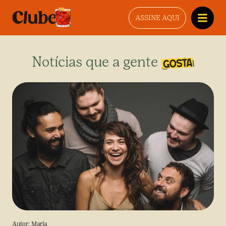
ASSINE AQUI
Notícias que a gente gosta
Autor:
Maria