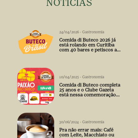
NOTÍCIAS
24/04/2026
-
Gastronomia
Comida di Buteco 2026 já
está rolando em Curitiba
com 40 bares e petiscos a
preço único
10/04/2025
-
Gastronomia
Comida di Buteco completa
25 anos e o Clube Gazeta
está nessa comemoração
cheia de sabor! 🍻
30/06/2024
-
Gastronomia
Pra não errar mais: Café
com Leite, Macchiato ou