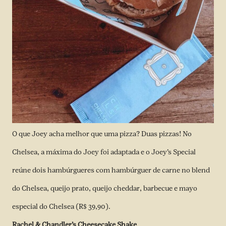
O que Joey acha melhor que uma pizza? Duas pizzas! No
Chelsea, a máxima do Joey foi adaptada e o Joey’s Special
reúne dois hambúrgueres com hambúrguer de carne no blend
do Chelsea, queijo prato, queijo cheddar, barbecue e mayo
especial do Chelsea (R$ 39,90).
Rachel & Chandler’s Cheesecake Shake