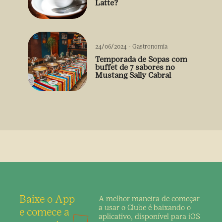
Latte?
24/06/2024
-
Gastronomia
Temporada de Sopas com
buffet de 7 sabores no
Mustang Sally Cabral
Baixe o App
A melhor maneira de
começar
a usar o Clube é
baixando o
e comece a
aplicativo,
disponível para iOS