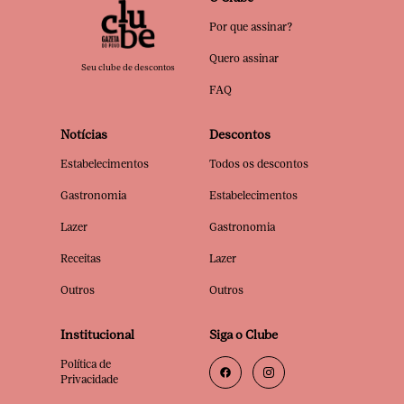
Por que assinar?
Quero assinar
Seu clube de descontos
FAQ
Notícias
Descontos
Estabelecimentos
Todos os descontos
Gastronomia
Estabelecimentos
Lazer
Gastronomia
Receitas
Lazer
Outros
Outros
Institucional
Siga o Clube
Política de
Privacidade