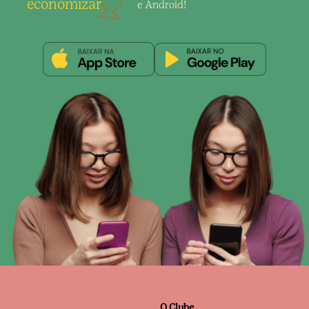
economizar
e Android!
O Clube