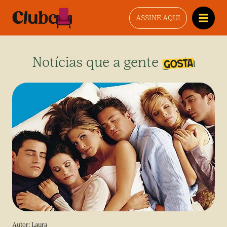
ASSINE AQUI
Notícias que a gente gosta
Autor:
Laura