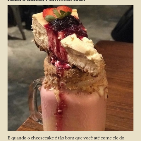
E quando o cheesecake é tão bom que você até come ele do