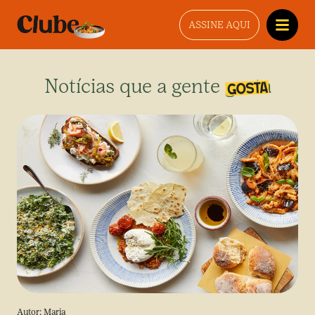
ASSINE AQUI
Notícias que a gente gosta
Autor:
Maria