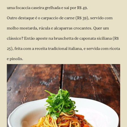
uma focaccia caseira grelhada e sai por R$ 49.
Outro destaque é o carpaccio de carne (R$ 39), servido com
molho mostarda, rúcula e alcaparras crocantes. Quer um
clássico? Então aposte na bruschetta de caponata siciliana (R$
25), feita com a receita tradicional italiana, e servida com ricota
e pinolis.