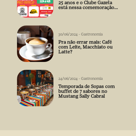
25 anos e o Clube Gazeta
está nessa comemoração
cheia de sabor! 🍻
30/06/2024
-
Gastronomia
Pra não errar mais: Café
com Leite, Macchiato ou
Latte?
24/06/2024
-
Gastronomia
Temporada de Sopas com
buffet de 7 sabores no
Mustang Sally Cabral