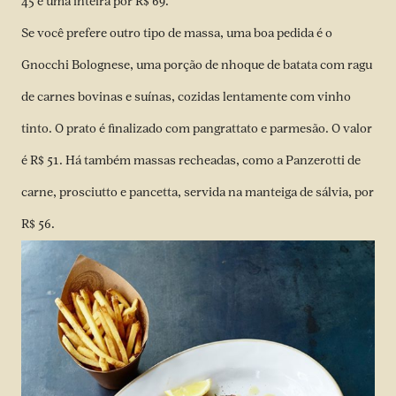
45 e uma inteira por R$ 69.
Se você prefere outro tipo de massa, uma boa pedida é o
Gnocchi Bolognese, uma porção de nhoque de batata com ragu
de carnes bovinas e suínas, cozidas lentamente com vinho
tinto. O prato é finalizado com pangrattato e parmesão. O valor
é R$ 51. Há também massas recheadas, como a Panzerotti de
carne, prosciutto e pancetta, servida na manteiga de sálvia, por
R$ 56.