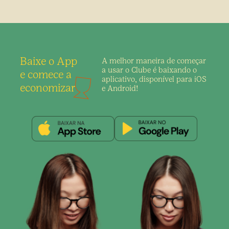
Baixe o App
A melhor maneira de
começar
a usar o Clube é
baixando o
e comece a
aplicativo,
disponível para iOS
economizar
e Android!