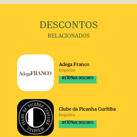
DESCONTOS
RELACIONADOS
Adega Franco
Empórios
10
%
ATÉ
DE DESCONTO
Clube da Picanha Curitiba
Empórios
10
%
ATÉ
DE DESCONTO