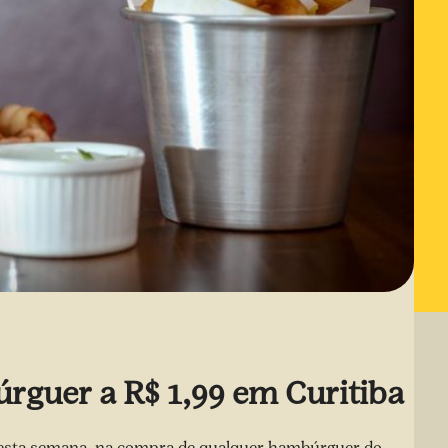
rguer a R$ 1,99 em Curitiba
nesta semana, na compra de qualquer hambúrguer do