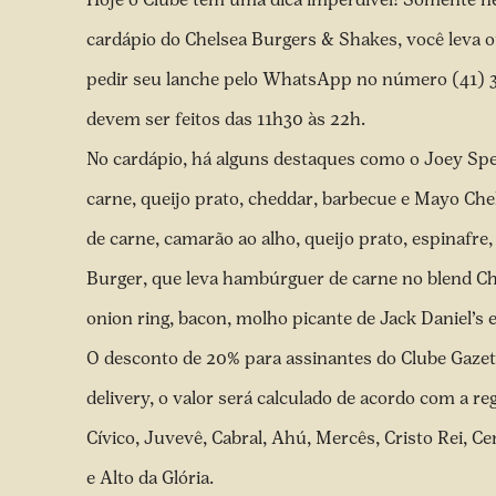
cardápio do Chelsea Burgers & Shakes, você leva o
pedir seu lanche pelo WhatsApp no número (41) 332
devem ser feitos das 11h30 às 22h.
No cardápio, há alguns destaques como o Joey Spe
carne, queijo prato, cheddar, barbecue e Mayo Ch
de carne, camarão ao alho, queijo prato, espinafr
Burger, que leva hambúrguer de carne no blend Che
onion ring, bacon, molho picante de Jack Daniel’s 
O desconto de 20% para assinantes do Clube Gaze
delivery, o valor será calculado de acordo com a r
Cívico, Juvevê, Cabral, Ahú, Mercês, Cristo Rei, C
e Alto da Glória.