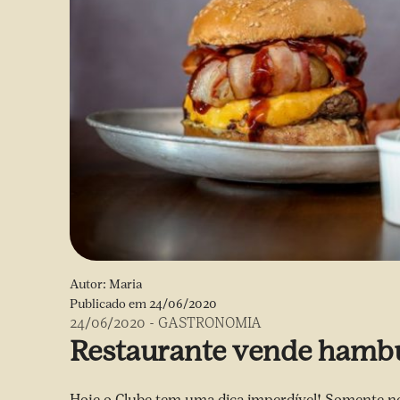
Autor:
Maria
Publicado em
24/06/2020
24/06/2020
-
GASTRONOMIA
Restaurante vende hambú
Hoje o Clube tem uma dica imperdível! Somente 