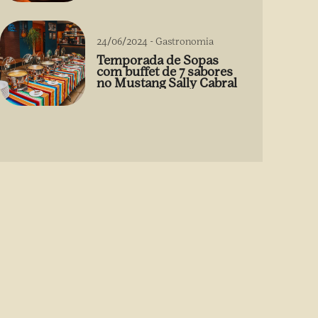
24/06/2024
-
Gastronomia
Temporada de Sopas
com buffet de 7 sabores
no Mustang Sally Cabral