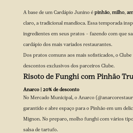
A base de um Cardápio Junino é
pinhão
,
milho
,
am
claro, a tradicional mandioca. Essa temporada insp
ingredientes em seus pratos – fazendo com que sai
cardápio dos mais variados restaurantes.
Dos pratos comuns aos mais sofisticados, o Clube 
descontos exclusivos dos parceiros Clube.
Risoto de Funghi com Pinhão Tr
Anarco | 20% de desconto
No Mercado Municipal, o
Anarco
(@anarcorestaur
garantido e abre espaço para o Pinhão em um deli
Mignon. No preparo, molho funghi com vários tipos
salsa de tartufo.