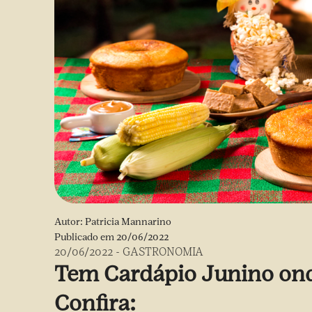
Autor:
Patricia Mannarino
Publicado em
20/06/2022
20/06/2022
-
GASTRONOMIA
Tem Cardápio Junino on
Confira: