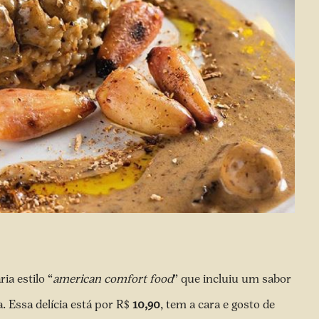
ia estilo “
american comfort food
” que incluiu um sabor
. Essa delícia está por R$
10,90
, tem a cara e gosto de