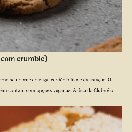
 com crumble)
omo seu nome entrega, cardápio fixo e da estação. Os
mbém contam com opções veganas. A dica do Clube é o