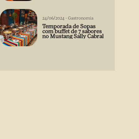
24/06/2024
-
Gastronomia
Temporada de Sopas
com buffet de 7 sabores
no Mustang Sally Cabral