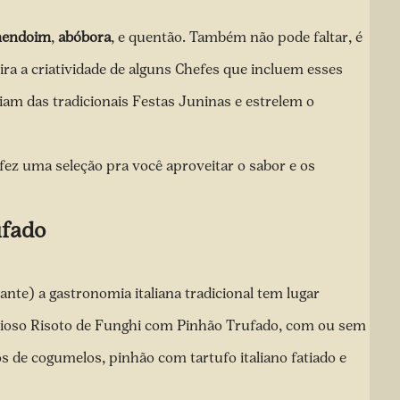
endoim
,
abóbora
, e quentão. Também não pode faltar, é
ira a criatividade de alguns Chefes que incluem esses
am das tradicionais Festas Juninas e estrelem o
fez uma seleção pra você aproveitar o sabor e os
ufado
ante)
a gastronomia italiana tradicional tem lugar
cioso
Risoto
de Funghi com Pinhão Trufado, com ou sem
 de cogumelos, pinhão com tartufo italiano fatiado e