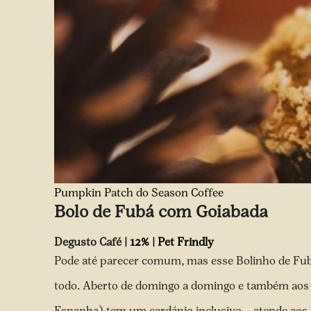
Pumpkin Patch do Season Coffee
Bolo de Fubá com Goiabada
Degusto Café
| 12% | Pet Frindly
Pode até parecer comum, mas esse Bolinho de Fubá
todo. Aberto de domingo a domingo e também aos f
Espanha) tem um cardápio inclusivo – atende ao