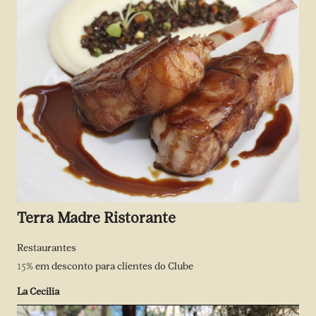
Terra Madre Ristorante
Restaurantes
15%
em desconto para clientes do Clube
La Cecilia