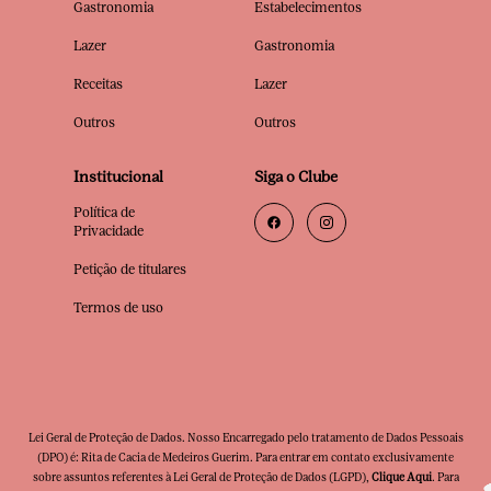
Gastronomia
Estabelecimentos
Lazer
Gastronomia
Receitas
Lazer
Outros
Outros
Institucional
Siga o Clube
Política de
Privacidade
Petição de titulares
Termos de uso
Lei Geral de Proteção de Dados. Nosso Encarregado pelo tratamento de Dados Pessoais
(DPO) é: Rita de Cacia de Medeiros Guerim. Para entrar em contato exclusivamente
sobre assuntos referentes à Lei Geral de Proteção de Dados (LGPD),
Clique Aqui
. Para