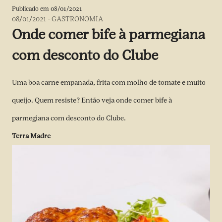
Publicado em
08/01/2021
08/01/2021
-
GASTRONOMIA
Onde comer bife à parmegiana
com desconto do Clube
Uma boa carne empanada, frita com molho de tomate e muito
queijo. Quem resiste? Então veja onde comer bife à
parmegiana com desconto do Clube.
Terra Madre