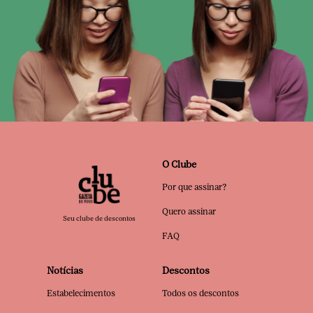
O Clube
Por que assinar?
Quero assinar
Seu clube de descontos
FAQ
Notícias
Descontos
Estabelecimentos
Todos os descontos