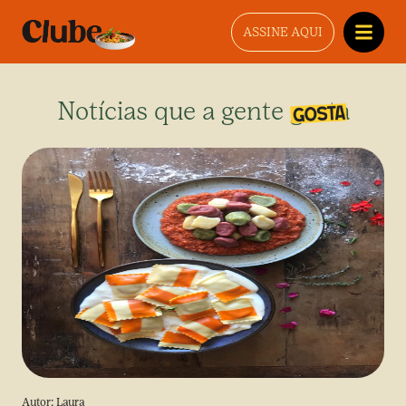
ASSINE AQUI
Notícias que a gente gosta
Autor:
Laura