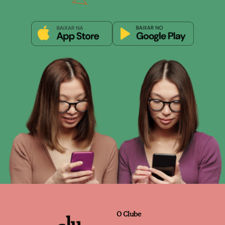
O Clube