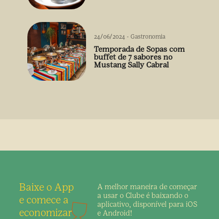
24/06/2024
-
Gastronomia
Temporada de Sopas com
buffet de 7 sabores no
Mustang Sally Cabral
Baixe o App
A melhor maneira de
começar
a usar o Clube é
baixando o
e comece a
aplicativo,
disponível para iOS
economizar
e Android!