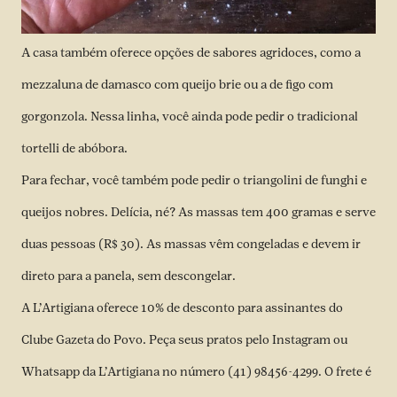
A casa também oferece opções de sabores agridoces, como a
mezzaluna de damasco com queijo brie ou a de figo com
gorgonzola. Nessa linha, você ainda pode pedir o tradicional
tortelli de abóbora.
Para fechar, você também pode pedir o triangolini de funghi e
queijos nobres. Delícia, né? As massas tem 400 gramas e serve
duas pessoas (R$ 30). As massas vêm congeladas e devem ir
direto para a panela, sem descongelar.
A L’Artigiana oferece 10% de desconto para assinantes do
Clube Gazeta do Povo. Peça seus pratos pelo Instagram ou
Whatsapp da L’Artigiana no número (41) 98456-4299. O frete é