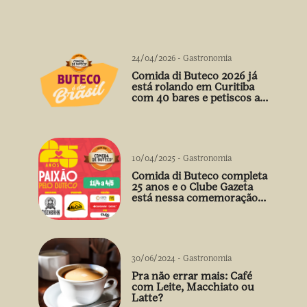
24/04/2026
-
Gastronomia
Comida di Buteco 2026 já
está rolando em Curitiba
com 40 bares e petiscos a
preço único
10/04/2025
-
Gastronomia
Comida di Buteco completa
25 anos e o Clube Gazeta
está nessa comemoração
cheia de sabor! 🍻
30/06/2024
-
Gastronomia
Pra não errar mais: Café
com Leite, Macchiato ou
Latte?