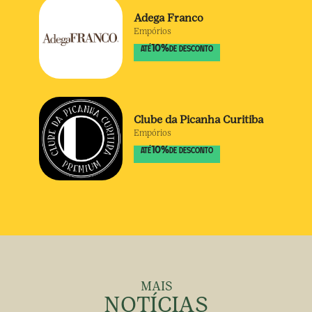
Adega Franco
Empórios
10
%
ATÉ
DE DESCONTO
Clube da Picanha Curitiba
Empórios
10
%
ATÉ
DE DESCONTO
MAIS
NOTÍCIAS