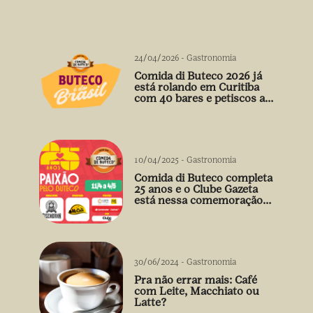
24/04/2026
-
Gastronomia
Comida di Buteco 2026 já
está rolando em Curitiba
com 40 bares e petiscos a
preço único
10/04/2025
-
Gastronomia
Comida di Buteco completa
25 anos e o Clube Gazeta
está nessa comemoração
cheia de sabor! 🍻
30/06/2024
-
Gastronomia
Pra não errar mais: Café
com Leite, Macchiato ou
Latte?