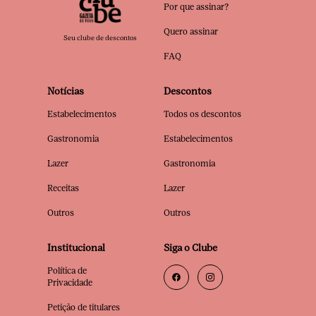
Por que assinar?
Quero assinar
Seu clube de descontos
FAQ
Notícias
Descontos
Estabelecimentos
Todos os descontos
Gastronomia
Estabelecimentos
Lazer
Gastronomia
Receitas
Lazer
Outros
Outros
Institucional
Siga o Clube
Política de
Privacidade
Petição de titulares