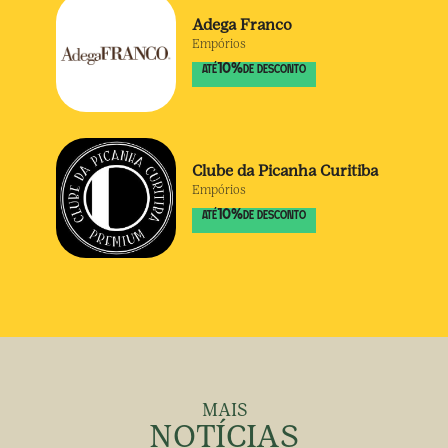
Adega Franco
Empórios
10
%
ATÉ
DE DESCONTO
Clube da Picanha Curitiba
Empórios
10
%
ATÉ
DE DESCONTO
MAIS
NOTÍCIAS