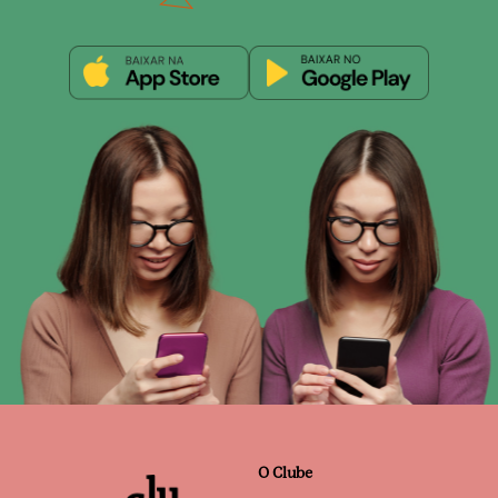
O Clube