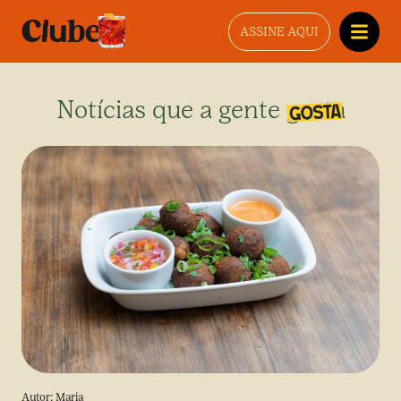
ASSINE AQUI
Notícias que a gente gosta
Autor:
Maria