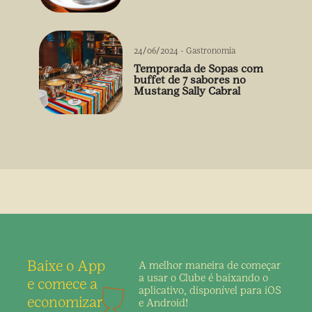
24/06/2024
-
Gastronomia
Temporada de Sopas com
buffet de 7 sabores no
Mustang Sally Cabral
Baixe o App
A melhor maneira de
começar
a usar o Clube é
baixando o
e comece a
aplicativo,
disponível para iOS
economizar
e Android!