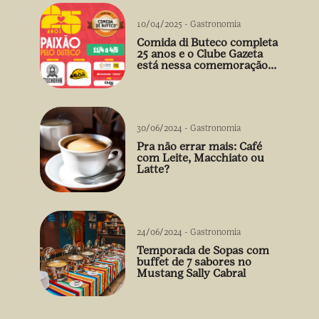
10/04/2025
-
Gastronomia
Comida di Buteco completa
25 anos e o Clube Gazeta
está nessa comemoração
cheia de sabor! 🍻
30/06/2024
-
Gastronomia
Pra não errar mais: Café
com Leite, Macchiato ou
Latte?
24/06/2024
-
Gastronomia
Temporada de Sopas com
buffet de 7 sabores no
Mustang Sally Cabral