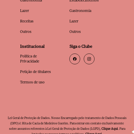
Gastronomia
Estabelecimentos
Lazer
Gastronomia
Receitas
Lazer
Outros
Outros
Institucional
Siga o Clube
Política de
Privacidade
Petição de titulares
Termos de uso
Lei Geral de Proteção de Dados. Nosso Encarregado pelo tratamento de Dados Pessoais
(DPO) é: Rita de Cacia de Medeiros Guerim. Para entrar em contato exclusivamente
sobre assuntos referentes à Lei Geral de Proteção de Dados (LGPD),
Clique Aqui
. Para