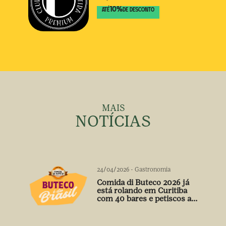
10
%
ATÉ
DE DESCONTO
MAIS
NOTÍCIAS
24/04/2026
-
Gastronomia
Comida di Buteco 2026 já
está rolando em Curitiba
com 40 bares e petiscos a
preço único