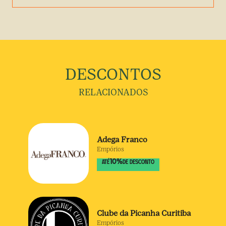
DESCONTOS
RELACIONADOS
Adega Franco
Empórios
10
%
ATÉ
DE DESCONTO
Clube da Picanha Curitiba
Empórios