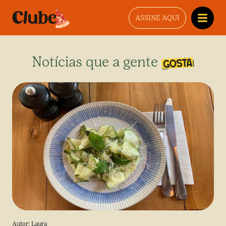
ASSINE AQUI
Notícias que a gente gosta
Autor:
Laura