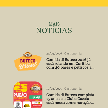
MAIS
NOTÍCIAS
24/04/2026
-
Gastronomia
Comida di Buteco 2026 já
está rolando em Curitiba
com 40 bares e petiscos a
preço único
10/04/2025
-
Gastronomia
Comida di Buteco completa
25 anos e o Clube Gazeta
está nessa comemoração
cheia de sabor! 🍻