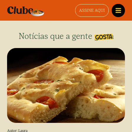
ASSINE AQUI
Notícias que a gente gosta
Autor:
Laura