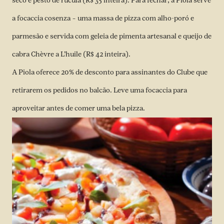
seco e pesto de rúcula (R$ 35 inteira). Para fechar, a Piola serve
a focaccia cosenza – uma massa de pizza com alho-poró e
parmesão e servida com geleia de pimenta artesanal e queijo de
cabra Chèvre a L’huile (R$ 42 inteira).
A Piola oferece 20% de desconto para assinantes do Clube que
retirarem os pedidos no balcão. Leve uma focaccia para
aproveitar antes de comer uma bela pizza.