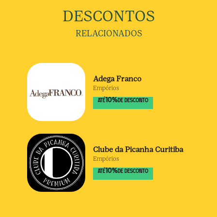
DESCONTOS
RELACIONADOS
Adega Franco
Empórios
10
%
ATÉ
DE DESCONTO
Clube da Picanha Curitiba
Empórios
10
%
ATÉ
DE DESCONTO