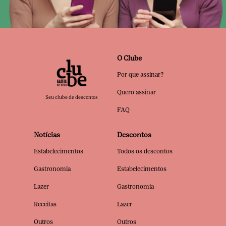
O Clube
Por que assinar?
Quero assinar
Seu clube de descontos
FAQ
Notícias
Descontos
Estabelecimentos
Todos os descontos
Gastronomia
Estabelecimentos
Lazer
Gastronomia
Receitas
Lazer
Outros
Outros