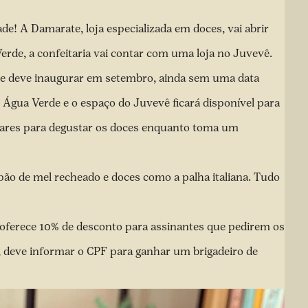
! A Damarate, loja especializada em doces, vai abrir
erde, a confeitaria vai contar com uma loja no Juvevê.
 e deve inaugurar em setembro, ainda sem uma data
 Água Verde e o espaço do Juvevê ficará disponível para
ugares para degustar os doces enquanto toma um
pão de mel recheado e doces como a palha italiana. Tudo
e oferece 10% de desconto para assinantes que pedirem os
y, deve informar o CPF para ganhar um brigadeiro de