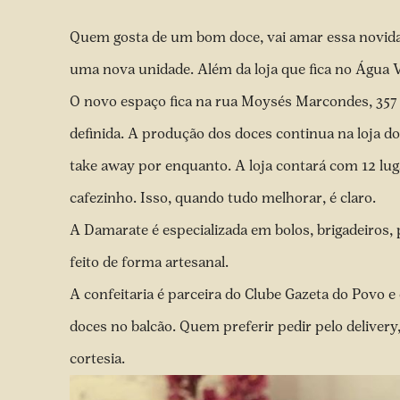
Quem gosta de um bom doce, vai amar essa novidade
uma nova unidade. Além da loja que fica no Água V
O novo espaço fica na rua Moysés Marcondes, 357
definida. A produção dos doces continua na loja do
take away por enquanto. A loja contará com 12 l
cafezinho. Isso, quando tudo melhorar, é claro.
A Damarate é especializada em bolos, brigadeiros, 
feito de forma artesanal.
A confeitaria é parceira do Clube Gazeta do Povo 
doces no balcão. Quem preferir pedir pelo deliver
cortesia.