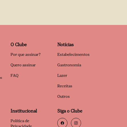
O Clube
Notícias
Por que assinar?
Estabelecimentos
Quero assinar
Gastronomia
FAQ
Lazer
os
Receitas
Outros
Institucional
Siga o Clube
Política de
Privacidade