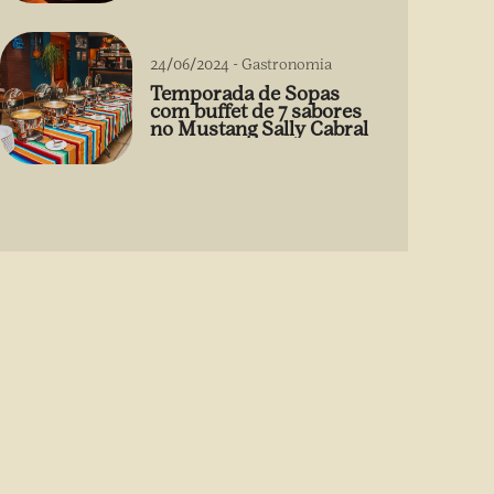
24/06/2024
-
Gastronomia
Temporada de Sopas
com buffet de 7 sabores
no Mustang Sally Cabral