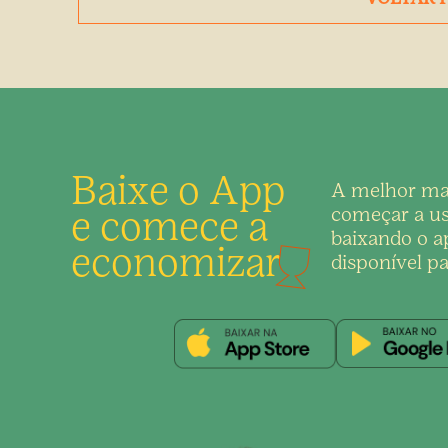
Baixe o App
A melhor ma
e comece a
começar a us
baixando o ap
economizar
disponível pa