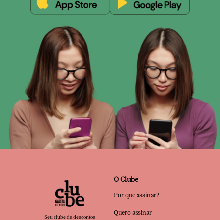
O Clube
Por que assinar?
Quero assinar
Seu clube de descontos