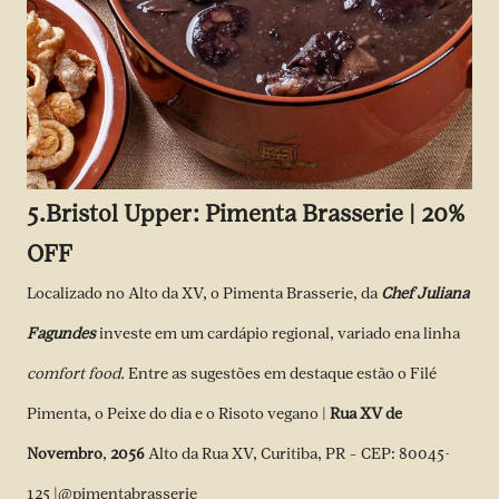
5.
Bristol Upper: Pimenta Brasserie | 20%
OFF
Localizado no Alto da XV, o Pimenta Brasserie, da
Chef Juliana
Fagundes
investe em um cardápio regional, variado ena linha
comfort food.
Entre as sugestões em destaque estão o Filé
Pimenta, o Peixe do dia e o Risoto vegano |
Rua XV de
Novembro
,
2056
Alto da Rua XV, Curitiba, PR – CEP: 80045-
125 |
@pimentabrasserie