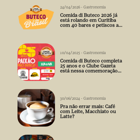
24/04/2026
-
Gastronomia
Comida di Buteco 2026 já
está rolando em Curitiba
com 40 bares e petiscos a
preço único
10/04/2025
-
Gastronomia
Comida di Buteco completa
25 anos e o Clube Gazeta
está nessa comemoração
cheia de sabor! 🍻
30/06/2024
-
Gastronomia
Pra não errar mais: Café
com Leite, Macchiato ou
Latte?