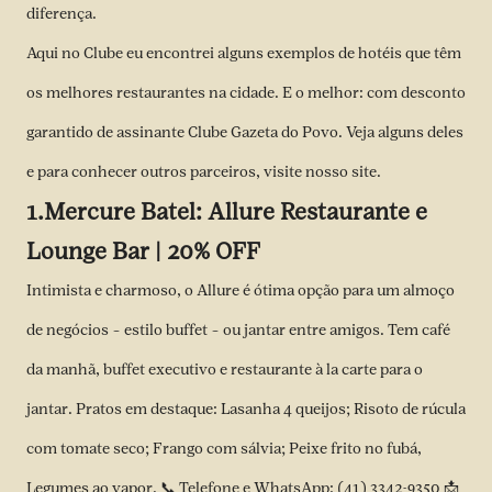
diferença.
Aqui no Clube eu encontrei alguns exemplos de hotéis que têm
os melhores restaurantes na cidade. E o melhor: com desconto
garantido de assinante Clube Gazeta do Povo. Veja alguns deles
e para conhecer outros parceiros, visite nosso site.
1.
Mercure Batel: Allure Restaurante e
Lounge Bar | 20% OFF
Intimista e charmoso, o Allure é ótima opção para um almoço
de negócios – estilo buffet – ou jantar entre amigos. Tem café
da manhã, buffet executivo e restaurante à la carte para o
jantar. Pratos em destaque: Lasanha 4 queijos; Risoto de rúcula
com tomate seco; Frango com sálvia; Peixe frito no fubá,
Legumes ao vapor. 📞 Telefone e WhatsApp: (41) 3342-9350 📩