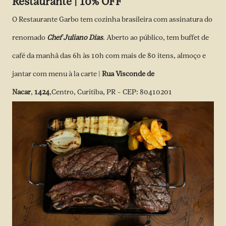
Restaurante | 10% OFF
O Restaurante Garbo tem cozinha brasileira com assinatura do
renomado
Chef Juliano Dias
. Aberto ao público, tem buffet de
café da manhã das 6h às 10h com mais de 80 itens, almoço e
jantar com menu à la carte |
Rua Visconde de
Nacar
,
1424
,Centro, Curitiba, PR – CEP: 80410201