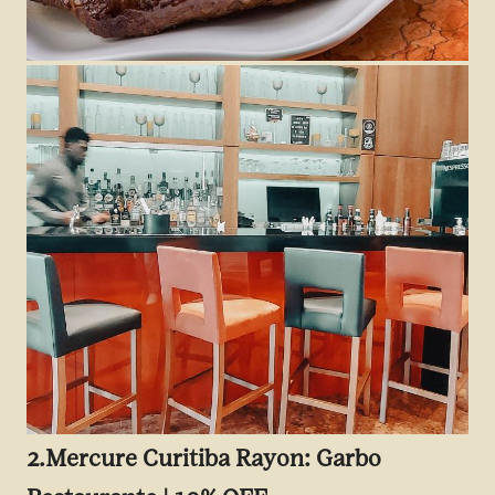
2.
Mercure Curitiba Rayon: Garbo