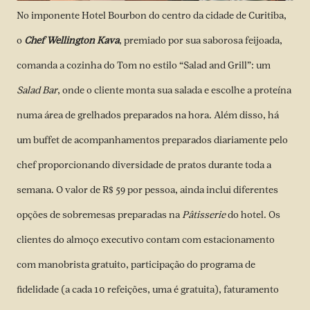
No imponente Hotel Bourbon do centro da cidade de Curitiba,
o
Chef Wellington Kava
, premiado por sua saborosa feijoada,
comanda a cozinha do Tom no estilo “Salad and Grill”: um
Salad Bar
, onde o cliente monta sua salada e escolhe a proteína
numa área de grelhados preparados na hora. Além disso, há
um buffet de acompanhamentos preparados diariamente pelo
chef proporcionando diversidade de pratos durante toda a
semana. O valor de R$ 59 por pessoa, ainda inclui diferentes
opções de sobremesas preparadas na
Pâtisserie
do hotel. Os
clientes do almoço executivo contam com estacionamento
com manobrista gratuito, participação do programa de
fidelidade (a cada 10 refeições, uma é gratuita), faturamento