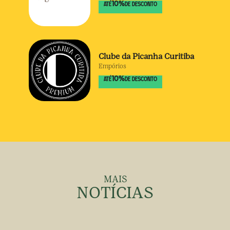
10
%
ATÉ
DE DESCONTO
Clube da Picanha Curitiba
Empórios
10
%
ATÉ
DE DESCONTO
MAIS
NOTÍCIAS