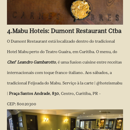
4.
Mabu Hoteis: Dumont Restaurant Ctba
O Dumont Restaurant está localizado dentro do tradicional
Hotel Mabu perto do Teatro Guaíra, em Curitiba. O menu, do
Chef
Leandro Gambarotto
, é uma fusion cuisine entre receitas
internacionais com toque franco-italiano. Aos sábados, a
tradicional Feijoada do Mabu. Serviço à la carte |
@hoteismabu
|
Praça Santos Andrade
,
830
, Centro, Curitiba, PR –
CEP: 80020300