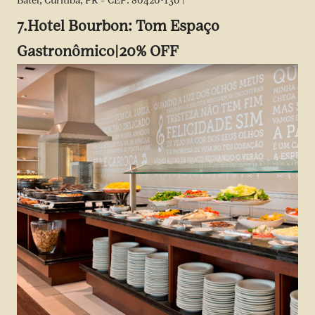
Batel, Curitiba, PR – CEP: 80420-130 |
7.
Hotel Bourbon: Tom Espaço
Gastronômico|20% OFF